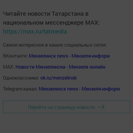
Читайте новости Татарстана в
национальном мессенджере MАХ:
https://max.ru/tatmedia
Самое интересное в наших социальных сетях:
ВКонтакте:
Мензелинск news - Мензеля-информ
MAX:
Новости Мензелинска - Мензеля онлайн
Одноклассники:
ok.ru/menzelinsk
Telegram-канал:
Мензелинск news - Мензеля-информ
Перейти на страницу новости