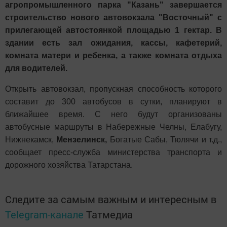
агропромышленного парка "Казань" завершается
строительство нового автовокзала "Восточный" с
прилегающей автостоянкой площадью 1 гектар. В
здании есть зал ожидания, кассы, кафетерий,
комната матери и ребенка, а также комната отдыха
для водителей.
Открыть автовокзал, пропускная способность которого
составит до 300 автобусов в сутки, планируют в
ближайшее время. С него будут организованы
автобусные маршруты в Набережные Челны, Елабугу,
Нижнекамск,
Мензелинск,
Богатые Сабы, Тюлячи и т.д.,
сообщает пресс-служба министерства транспорта и
дорожного хозяйства Татарстана.
Следите за самым важным и интересным в
Telegram-канале
Татмедиа