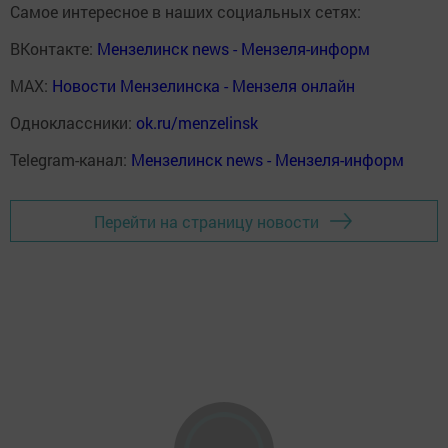
Самое интересное в наших социальных сетях:
ВКонтакте:
Мензелинск news - Мензеля-информ
MAX:
Новости Мензелинска - Мензеля онлайн
Одноклассники:
ok.ru/menzelinsk
Telegram-канал:
Мензелинск news - Мензеля-информ
Перейти на страницу новости