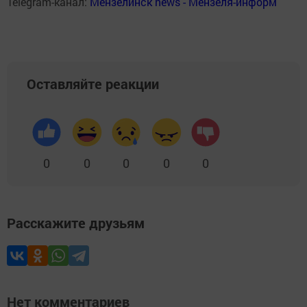
Telegram-канал:
Мензелинск news - Мензеля-информ
Оставляйте реакции
0
0
0
0
0
Расскажите друзьям
Нет комментариев