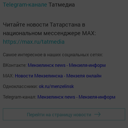
Telegram-канале
Татмедиа
Читайте новости Татарстана в
национальном мессенджере MАХ:
https://max.ru/tatmedia
Самое интересное в наших социальных сетях:
ВКонтакте:
Мензелинск news - Мензеля-информ
MAX:
Новости Мензелинска - Мензеля онлайн
Одноклассники:
ok.ru/menzelinsk
Telegram-канал:
Мензелинск news - Мензеля-информ
Перейти на страницу новости