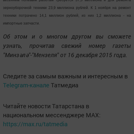
весенним полевым работам требуется 37,3 миллиона и для ремонта
зерноуборочной техники 23,9 миллиона рублей. К 1 ноября на ремонт
техники потрачено 14,1 миллион рублей, из них 1,2 миллиона - на
импортные запчасти.
Об этом и о многом другом вы смо
жете
узнать, прочитав свежий номер газеты
"Минзәлә"-"Мензеля" от 16 декабря 2015 года.
Следите за самым важным и интересным в
Telegram-канале
Татмедиа
Читайте новости Татарстана в
национальном мессенджере MАХ:
https://max.ru/tatmedia