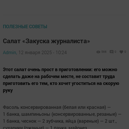
ПОЛЕЗНЫЕ СОВЕТЫ
Салат «Закуска журналиста»
Admin,
12 января 2025 - 10:24
566
0
0
Этот салат очень прост в приготовлении: его можно
сделать даже на рабочем месте, не составит труда
приготовить его тем, кто хочет угоститься на скорую
руку
Фасоль консервированная (белая или красная) —
1 банка, шампиньоны (консервированные, резаные) —
1 банка, чеснок — 2 зубчика, яйца (вареные) — 2 шт.,
сухарики (ржаные) — 1 пачка, майонез.