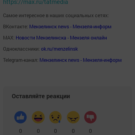
https://max.ru/tatmedia
Самое интересное в наших социальных сетях:
ВКонтакте:
Мензелинск news - Мензеля-информ
MAX:
Новости Мензелинска - Мензеля онлайн
Одноклассники:
ok.ru/menzelinsk
Telegram-канал:
Мензелинск news - Мензеля-информ
Оставляйте реакции
0
0
0
0
0