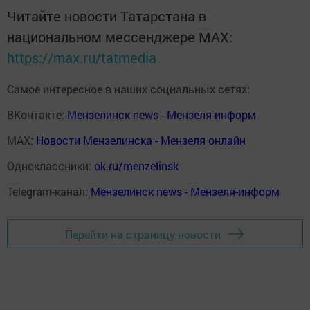
Читайте новости Татарстана в
национальном мессенджере MАХ:
https://max.ru/tatmedia
Самое интересное в наших социальных сетях:
ВКонтакте:
Мензелинск news - Мензеля-информ
MAX:
Новости Мензелинска - Мензеля онлайн
Одноклассники:
ok.ru/menzelinsk
Telegram-канал:
Мензелинск news - Мензеля-информ
Перейти на страницу новости