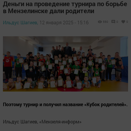
Деньги на проведение турнира по борьбе
в Мензелинске дали родители
Ильдус Шагиев,
12 января 2025 - 15:16
550
0
0
Поэтому турнир и получил название «Кубок родителей».
Ильдус Шагиев, «Мензеля-информ»