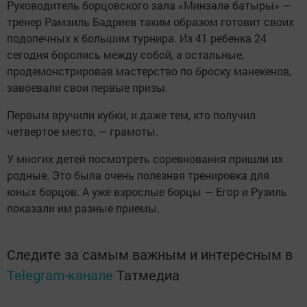
Руководитель борцовского зала «Минзәлә батыры» —
тренер Рамзиль Бадриев таким образом готовит своих
подопечных к большим турнира. Из 41 ребенка 24
сегодня боролись между собой, а остальные,
продемонстрировав мастерство по броску манекенов,
завоевали свои первые призы.
Первым вручили кубки, и даже тем, кто получил
четвертое место, — грамоты.
У многих детей посмотреть соревнования пришли их
родные. Это была очень полезная тренировка для
юных борцов. А уже взрослые борцы — Егор и Рузиль
показали им разные приемы.
Следите за самым важным и интересным в
Telegram-канале
Татмедиа