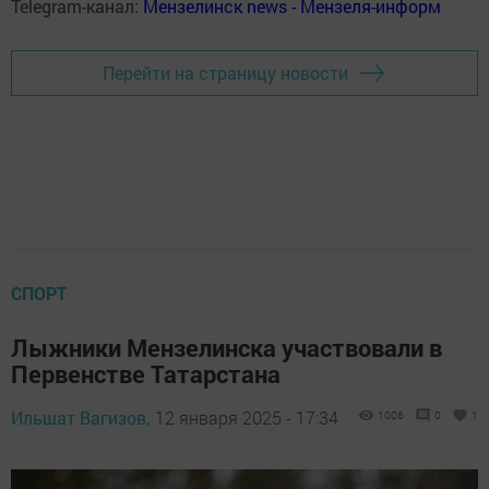
Telegram-канал:
Мензелинск news - Мензеля-информ
Перейти на страницу новости
СПОРТ
Лыжники Мензелинска участвовали в
Первенстве Татарстана
Ильшат Вагизов,
12 января 2025 - 17:34
1006
0
1