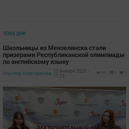
ТЕМА ДНЯ
Школьницы из Мензелинска стали
призерами Республиканской олимпиады
по английскому языку
13 января 2025 -
Ильсеяр Хаертдинова,
841
0
0
11:13