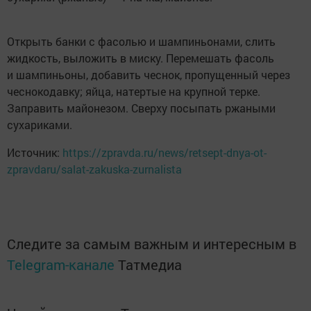
Открыть банки с фасолью и шампиньонами, слить
жидкость, выложить в миску. Перемешать фасоль
и шампиньоны, добавить чеснок, пропущенный через
чеснокодавку; яйца, натертые на крупной терке.
Заправить майонезом. Сверху посыпать ржаными
сухариками.
Источник:
https://zpravda.ru/news/retsept-dnya-ot-
zpravdaru/salat-zakuska-zurnalista
Следите за самым важным и интересным в
Telegram-канале
Татмедиа