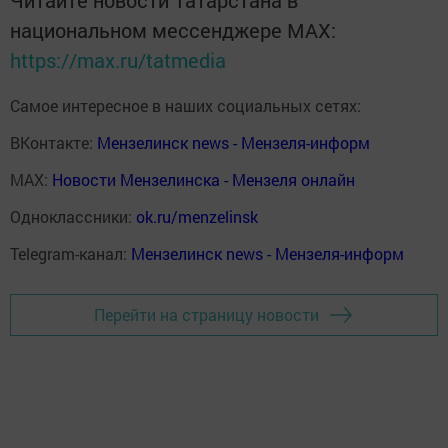
национальном мессенджере MАХ:
https://max.ru/tatmedia
Самое интересное в наших социальных сетях:
ВКонтакте:
Мензелинск news - Мензеля-информ
MAX:
Новости Мензелинска - Мензеля онлайн
Одноклассники:
ok.ru/menzelinsk
Telegram-канал:
Мензелинск news - Мензеля-информ
Перейти на страницу новости