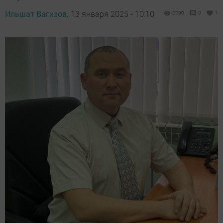
Ильшат Вагизов,
13 января 2025 - 10:10
2290
0
1