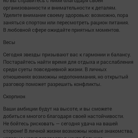
но вы справитесь с ними благодаря своей
организованности и внимательности к деталям.
Уделите внимание своему здоровью: возможно, пора
заняться спортом или пересмотреть рацион питания.
В любовной сфере ожидайте приятных моментов.
Весы
Сегодня звезды призывают вас к гармонии и балансу.
Постарайтесь найти время для отдыха и расслабления
среди суеты повседневной жизни. В личных
отношениях возможны недопонимания, но открытый
разговор поможет разрешить конфликты.
Скорпион
Ваши амбиции будут на высоте, и вы сможете
добиться многого благодаря своей настойчивости.
Не бойтесь рисковать — сегодня удача на вашей
стороне! В личной жизни возможны новые знакомства,