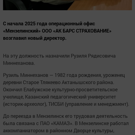
С начала 2025 года операционный офис
«Мензелинский» ООО «АК БАРС СТРАХОВАНИЕ»
возглавил новый директор.
На эту должность назначили Рузиля Рядисовича
Миннеханова.
Рузиль Миннеханов — 1982 года рождения, уроженец
деревни Старое Тлякеево Актанышского района.
Окончил Елабужское культурно-просветительское
училище, Казанский педагогический университет
(историк-археолог), ТИСБИ (управление и менеджмент).
До переезда в Мензелинск его трудовая деятельность
была связана с ПАО «КАМАЗ». В Мензелинске работал
аккомпаниатором в районном Дворце культуры,