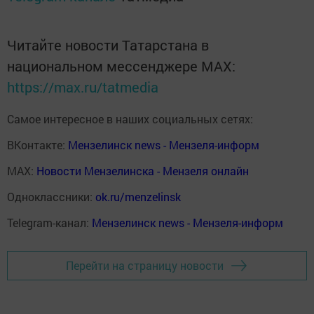
Читайте новости Татарстана в
национальном мессенджере MАХ:
https://max.ru/tatmedia
Самое интересное в наших социальных сетях:
ВКонтакте:
Мензелинск news - Мензеля-информ
MAX:
Новости Мензелинска - Мензеля онлайн
Одноклассники:
ok.ru/menzelinsk
Telegram-канал:
Мензелинск news - Мензеля-информ
Перейти на страницу новости