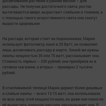
досвечивания растений и ранней весной – для
рассады. Не получая достаточного света, ростки
вытягиваются вверх, вырастают слабыми и тонкими, а
с помощью такого искусственного света они смогут
вырасти здоровыми.
На рассаде, которая стоит на подоконниках, Мария
использует фитоспектр ламп в 20 Ватт, он позволяет
лишь досвечивать рассаду в марте. Зимой же нужны
лампы мощностью 35 или 75 ватт, рассказывает она.
Стоимость первых – 330 рублей, она приобрела их в
сетевом магазине, а вторых – примерно 2 тысячи
рублей.
В отапливаемой теплице Мария держит более дешевые
и слабые лампы – всего 12-15 ватт, она использовала
их всю зиму, этой мощности мало, но даже они помогли
ей вырастить хорошую рассаду, рассказывает она. В