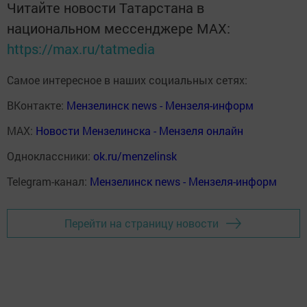
Читайте новости Татарстана в
национальном мессенджере MАХ:
https://max.ru/tatmedia
Самое интересное в наших социальных сетях:
ВКонтакте:
Мензелинск news - Мензеля-информ
MAX:
Новости Мензелинска - Мензеля онлайн
Одноклассники:
ok.ru/menzelinsk
Telegram-канал:
Мензелинск news - Мензеля-информ
Перейти на страницу новости