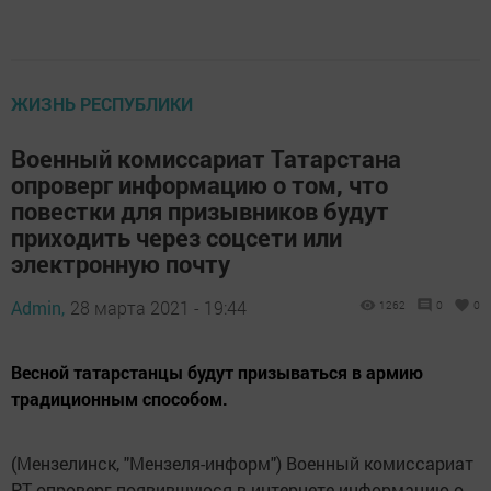
ЖИЗНЬ РЕСПУБЛИКИ
Военный комиссариат Татарстана
опроверг информацию о том, что
повестки для призывников будут
приходить через соцсети или
электронную почту
Admin,
28 марта 2021 - 19:44
1262
0
0
Весной татарстанцы будут призываться в армию
традиционным способом.
(Мензелинск, "Мензеля-информ") Военный комиссариат
РТ опроверг появившуюся в интернете информацию о