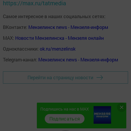
https://max.ru/tatmedia
Самое интересное в наших социальных сетях:
ВКонтакте:
Мензелинск news - Мензеля-информ
MAX:
Новости Мензелинска - Мензеля онлайн
Одноклассники:
ok.ru/menzelinsk
Telegram-канал:
Мензелинск news - Мензеля-информ
Перейти на страницу новости
Подпишись на нас в MAX
Подписаться