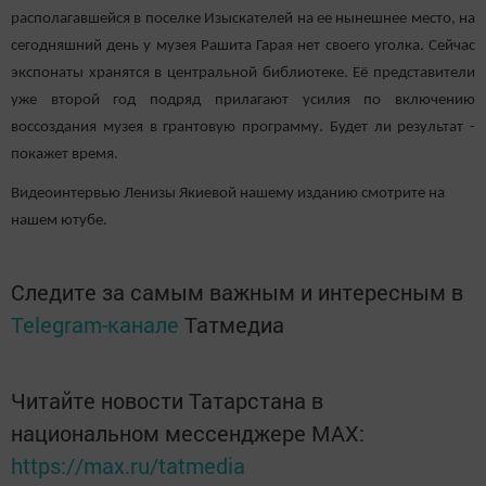
располагавшейся в поселке Изыскателей на ее нынешнее место, на
сегодняшний день у музея Рашита Гарая нет своего уголка. Сейчас
экспонаты хранятся в центральной библиотеке. Её представители
уже второй год подряд прилагают усилия по включению
воссоздания музея в грантовую программу. Будет ли результат -
покажет время.
Видеоинтервью Ленизы Якиевой нашему изданию смотрите на
нашем ютубе.
Следите за самым важным и интересным в
Telegram-канале
Татмедиа
Читайте новости Татарстана в
национальном мессенджере MАХ:
https://max.ru/tatmedia