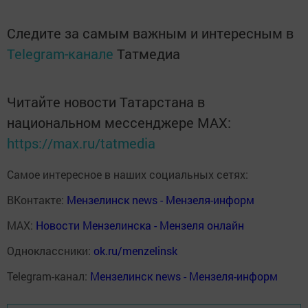
Следите за самым важным и интересным в
Telegram-канале
Татмедиа
Читайте новости Татарстана в
национальном мессенджере MАХ:
https://max.ru/tatmedia
Самое интересное в наших социальных сетях:
ВКонтакте:
Мензелинск news - Мензеля-информ
MAX:
Новости Мензелинска - Мензеля онлайн
Одноклассники:
ok.ru/menzelinsk
Telegram-канал:
Мензелинск news - Мензеля-информ