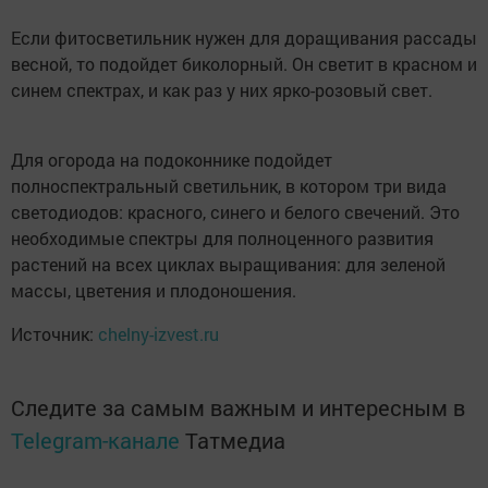
Если фитосветильник нужен для доращивания рассады
весной, то подойдет биколорный. Он светит в красном и
синем спектрах, и как раз у них ярко-розовый свет.
Для огорода на подоконнике подойдет
полноспектральный светильник, в котором три вида
светодиодов: красного, синего и белого свечений. Это
необходимые спектры для полноценного развития
растений на всех циклах выращивания: для зеленой
массы, цветения и плодоношения.
Источник:
chelny-izvest.ru
Следите за самым важным и интересным в
Telegram-канале
Татмедиа