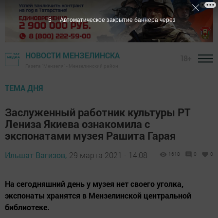
4
Автоматическое закрытие баннера через
НОВОСТИ МЕНЗЕЛИНСКА
18+
Газета "Мензеля" - Мензелинский район
ТЕМА ДНЯ
Заслуженный работник культуры РТ
Лениза Якиева ознакомила с
экспонатами музея Рашита Гарая
Ильшат Вагизов,
29 марта 2021 - 14:08
1618
0
0
На сегодняшний день у музея нет своего уголка,
экспонаты хранятся в Мензелинской центральной
библиотеке.