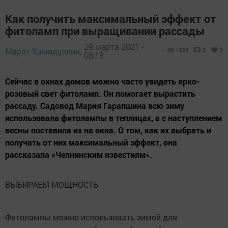
Как получить максимальный эффект от
фитоламп при выращивании рассады
29 марта 2021 -
Марат Хамидуллин,
1935
0
0
08:18
Сейчас в окнах домов можно часто увидеть ярко-
розовый свет фитоламп. Он помогает вырастить
рассаду. Садовод Мария Гарапшина всю зиму
использовала фитолампы в теплицах, а с наступлением
весны поставила их на окна. О том, как их выбрать и
получать от них максимальный эффект, она
рассказала «Челнинским известиям».
ВЫБИРАЕМ МОЩНОСТЬ
Фитолампы можно использовать зимой для