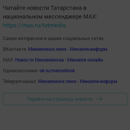
Читайте новости Татарстана в
национальном мессенджере MАХ:
https://max.ru/tatmedia
Самое интересное в наших социальных сетях:
ВКонтакте:
Мензелинск news - Мензеля-информ
MAX:
Новости Мензелинска - Мензеля онлайн
Одноклассники:
ok.ru/menzelinsk
Telegram-канал:
Мензелинск news - Мензеля-информ
Перейти на страницу новости