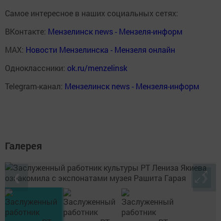
Самое интересное в наших социальных сетях:
ВКонтакте:
Мензелинск news - Мензеля-информ
MAX:
Новости Мензелинска - Мензеля онлайн
Одноклассники:
ok.ru/menzelinsk
Telegram-канал:
Мензелинск news - Мензеля-информ
Галерея
❮
❯