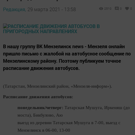
Редакция,
29 марта 2021 - 13:58
2510
0
0
В нашу группу ВК Мензелинск news - Мензеля онлайн
пришло письмо с жалобой на автобусное сообщение по
Мензелинскому району. Поэтому публикуем точное
расписание движения автобусов.
(Татарстан, Мензелинский район, «Мензеля-информ»).
Расписание движения автобусов:
понедельник/четверг:
Татарская Мушуга, Иркеняш (до
моста), Бикбулово, Аю
выезд из деревни Татарская Мушуга в 7-00, выезд с
Мензелинск в 06-00, 13-00