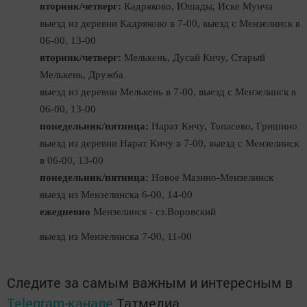
вторник/четверг:
Кадряково, Юшады, Иске Мунча
выезд из деревни Кадряково в 7-00, выезд с Мензелинск в
06-00, 13-00
вторник/четверг:
Мелькень, Дусай Кичу, Старый
Мелькень, Дружба
выезд из деревни Мелькень в 7-00, выезд с Мензелинск в
06-00, 13-00
понедельник/пятница:
Нарат Кичу, Топасево, Гришино
выезд из деревни Нарат Кичу в 7-00, выезд с Мензелинск
в 06-00, 13-00
понедельник/пятница:
Новое Мазино-Мензелинск
выезд из Мензелинска 6-00, 14-00
ежедневно
Мензелинск - сз.Воровский
выезд из Мензелинска 7-00, 11-00
Следите за самым важным и интересным в
Telegram-канале
Татмедиа