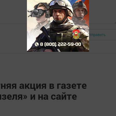
Отправить
Авторизоваться
няя акция в газете
зеля» и на сайте