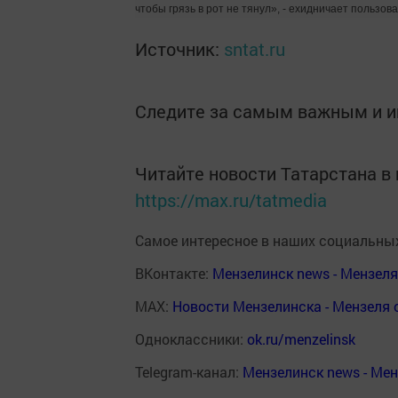
чтобы грязь в рот не тянул», - ехидничает пользов
Источник:
sntat.ru
Следите за самым важным и 
Читайте новости Татарстана 
https://max.ru/tatmedia
Самое интересное в наших социальных
ВКонтакте:
Мензелинск news - Мензел
MAX:
Новости Мензелинска - Мензеля 
Одноклассники:
ok.ru/menzelinsk
Telegram-канал:
Мензелинск news - Ме