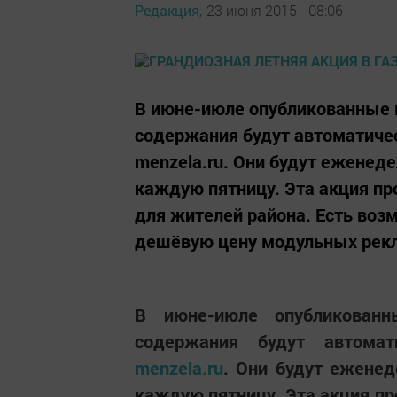
Редакция,
23 июня 2015 - 08:06
В июне-июле опубликованные 
содержания будут автоматиче
menzela.ru. Они будут еженед
каждую пятницу. Эта акция п
для жителей района. Есть воз
дешёвую цену модульных рекла
В июне-июле опубликованн
содержания будут автома
menzela.ru
. Они будут еженед
каждую пятницу. Эта акция п