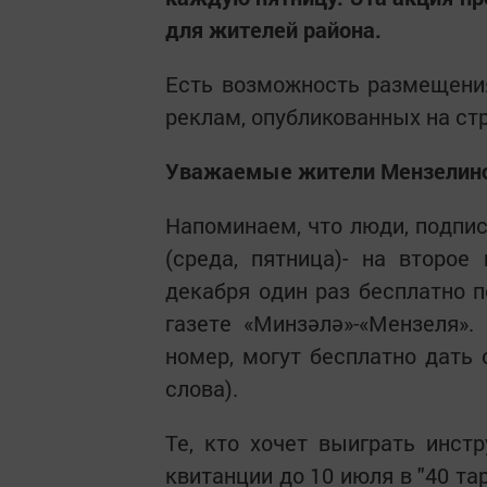
для жителей района.
Есть возможность размещени
реклам, опубликованных на ст
Уважаемые жители Мензелинс
Напоминаем, что люди, подпи
(среда, пятница)- на второе
декабря один раз бесплатно п
газете «Минзәлә»-«Мензеля».
номер, могут бесплатно дать
слова).
Те, кто хочет выиграть инст
квитанции до 10 июля в "40 т