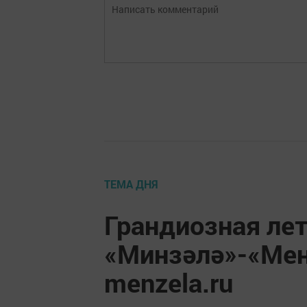
ТЕМА ДНЯ
Грандиозная лет
«Минзәлә»-«Мен
menzela.ru