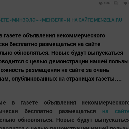
1689
0
в газете объявления некоммерческого
ски бесплатно размещаться на сайте
ельно обновляться. Новые будут выпускаться
роводится с целью демонстрации нашей пользы
можность размещения на сайте за очень
м, опубликованных на страницах газеты....
ые в газете объявления некоммерческог
тически бесплатно размещаться
на сайт
ельно обновляться. Новые будут выпускатьс
роводится с целью демонстрации нашей польз