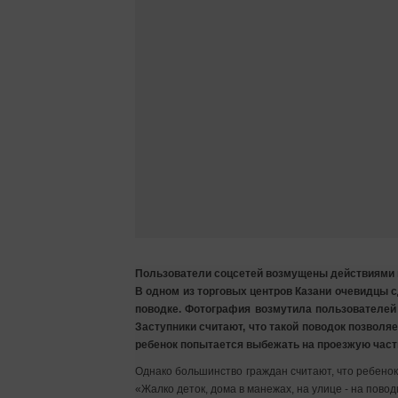
Пользователи соцсетей возмущены действиями
В одном из торговых центров Казани очевидцы
поводке. Фотография возмутила пользователей 
Заступники считают, что такой поводок позволя
ребенок попытается выбежать на проезжую част
Однако большинство граждан считают, что ребенок 
«Жалко деток, дома в манежах, на улице - на пово