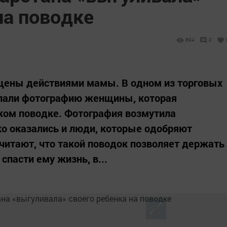
на поводке
894
0
щены действиями мамы. В одном из торговых
лали фотографию женщины, которая
ком поводке. Фотография возмутила
ко оказались и люди, которые одобряют
считают, что такой поводок позволяет держать
спасти ему жизнь, в...