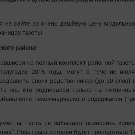
я на сайте за очень дешёвую цену модульны
раницах газеты.
кого района!
савшиеся на полный комплект районной газет
 полугодие 2015 года, могут в течение июля
оздравить своих родственников (до 20 слов) 
 Те же, кто подписался только на пятничны
 объявление некоммерческого содержания (тр
рументы, пусть не забывают приносить копи
артма". Розыгрыш лотореи будет проводиться 1