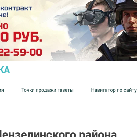
КА
ия
Точки продажи газеты
Навигатор по сайту
ензелинского района