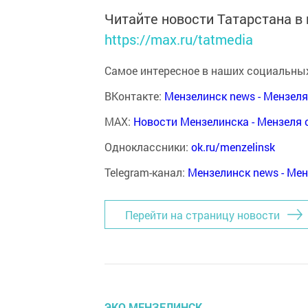
Читайте новости Татарстана 
https://max.ru/tatmedia
Самое интересное в наших социальных
ВКонтакте:
Мензелинск news - Мензел
MAX:
Новости Мензелинска - Мензеля 
Одноклассники:
ok.ru/menzelinsk
Telegram-канал:
Мензелинск news - Ме
Перейти на страницу новости
ЭКО МЕНЗЕЛИНСК