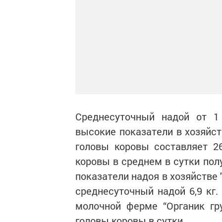
Среднесуточный надой от 1
высокие показатели в хозяйст
головы коровы составляет 26
коровы в среднем в сутки пол
показатели надоя в хозяйстве
среднесуточный надой 6,9 кг.
молочной ферме “Органик гру
головы коровы в сутки.