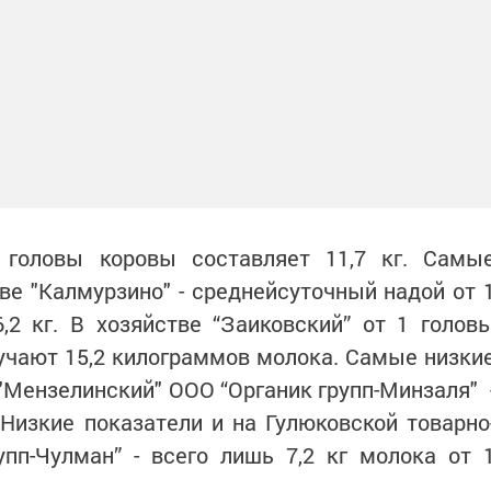
 головы коровы составляет 11,7 кг. Самы
ве "Калмурзино" - среднейсуточный надой от 
,2 кг. В хозяйстве “Заиковский” от 1 голов
учают 15,2 килограммов молока. Самые низки
 "Мензелинский" ООО “Органик групп-Минзаля" 
 Низкие показатели и на Гулюковской товарно
пп-Чулман” - всего лишь 7,2 кг молока от 