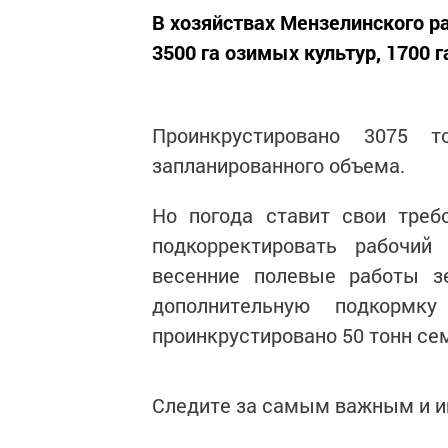
В хозяйствах Мензелинского р
3500 га озимых культур, 1700 г
Проинкрустировано 3075 
запланированного объема.
Но погода ставит свои треб
подкорректировать рабочи
весенние полевые работы зе
дополнительную подкормк
проинкрустировано 50 тонн се
Следите за самым важным и 