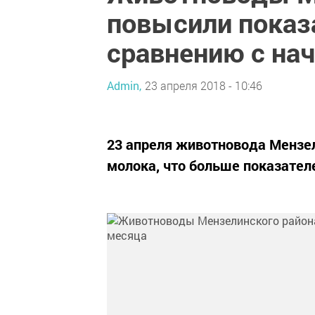
повысили показ
сравнению с на
Admin,
23 апреля 2018 - 10:46
23 апреля животновода Мензел
молока, что больше показател