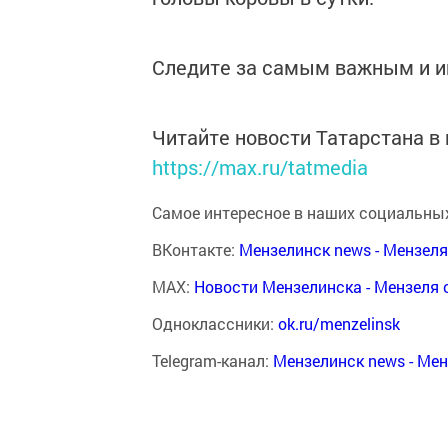
Следите за самым важным и 
Читайте новости Татарстана 
https://max.ru/tatmedia
Самое интересное в наших социальных
ВКонтакте:
Мензелинск news - Мензел
MAX:
Новости Мензелинска - Мензеля 
Одноклассники:
ok.ru/menzelinsk
Telegram-канал:
Мензелинск news - Ме