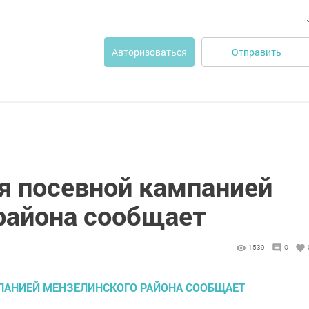
Отправить
Авторизоваться
я посевной кампанией
района сообщает
1539
0