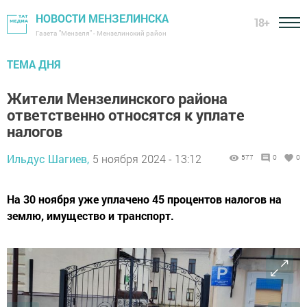
НОВОСТИ МЕНЗЕЛИНСКА
18+
Газета "Мензеля" - Мензелинский район
ТЕМА ДНЯ
Жители Мензелинского района
ответственно относятся к уплате
налогов
Ильдус Шагиев,
5 ноября 2024 - 13:12
577
0
0
На 30 ноября уже уплачено 45 процентов налогов на
землю, имущество и транспорт.