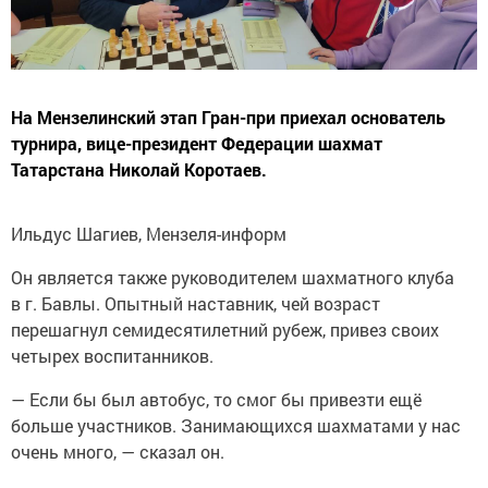
На Мензелинский этап Гран-при приехал основатель
турнира, вице-президент Федерации шахмат
Татарстана Николай Коротаев.
Ильдус Шагиев, Мензеля-информ
Он является также руководителем шахматного клуба
в г. Бавлы. Опытный наставник, чей возраст
перешагнул семидесятилетний рубеж, привез своих
четырех воспитанников.
— Если бы был автобус, то смог бы привезти ещё
больше участников. Занимающихся шахматами у нас
очень много, — сказал он.