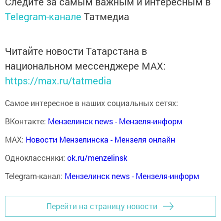
Следите за самым важным и интересным в
Telegram-канале
Татмедиа
Читайте новости Татарстана в
национальном мессенджере MАХ:
https://max.ru/tatmedia
Самое интересное в наших социальных сетях:
ВКонтакте:
Мензелинск news - Мензеля-информ
MAX:
Новости Мензелинска - Мензеля онлайн
Одноклассники:
ok.ru/menzelinsk
Telegram-канал:
Мензелинск news - Мензеля-информ
Перейти на страницу новости