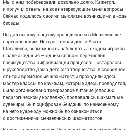
Мы с ним побеседовали довольно долго. Кажется,
я получил ответы на все интересующие меня вопросы.
Сейчас поделюсь своими мыслями, возникшими в ходе
беседы.
Он дал высокую оценку проведенным в Мензелинске
соревнованиям. Интерактивная доска Азата
Шагалиева, возможность наблюдать за ходом игроков
в зале ожидания — одним словом, перечислил
преимущества цифровизации процесса. Постаралось
и руководство Дома детского творчества: в свободное
от игры время юные шахматисты проходили здесь
мастер-классы по кружкам, которые здесь проводятся,
было организовано трехразовое питание (спасибо
педагогическому колледжу), продавались шахматные
сувениры, был оцифрован бейджик: по нанесенному
на него куар-коду можно было ознакомиться
с достижениями мензелинских шахматистов.
К слову, о достижениях. По словам организатора «Гран-