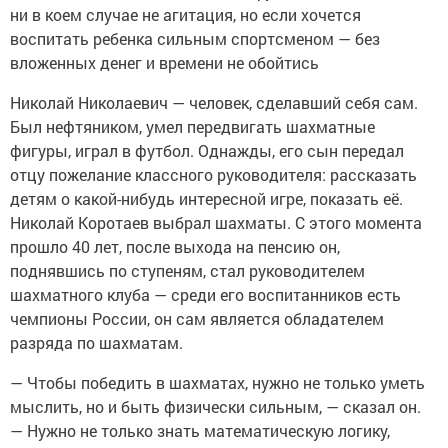
ни в коем случае не агитация, но если хочется
воспитать ребенка сильным спортсменом — без
вложенных денег и времени не обойтись
Николай Николаевич — человек, сделавший себя сам.
Был нефтяником, умел передвигать шахматные
фигуры, играл в футбол. Однажды, его сын передал
отцу пожелание классного руководителя: рассказать
детям о какой-нибудь интересной игре, показать её.
Николай Коротаев выбрал шахматы. С этого момента
прошло 40 лет, после выхода на пенсию он,
поднявшись по ступеням, стал руководителем
шахматного клуба — среди его воспитанников есть
чемпионы России, он сам является обладателем
разряда по шахматам.
— Чтобы победить в шахматах, нужно не только уметь
мыслить, но и быть физически сильным, — сказал он.
— Нужно не только знать математическую логику,