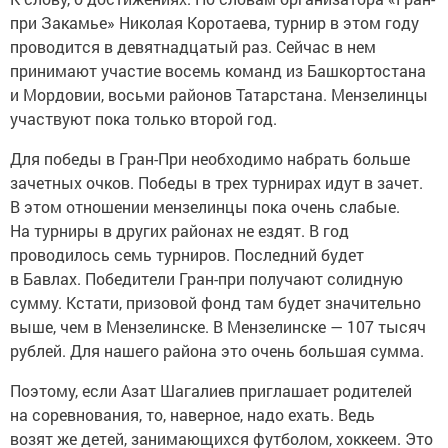
при Закамье» Николая Коротаева, турнир в этом году
проводится в девятнадцатый раз. Сейчас в нем
принимают участие восемь команд из Башкортостана
и Мордовии, восьми районов Татарстана. Мензелинцы
участвуют пока только второй год.
Для победы в Гран-При необходимо набрать больше
зачетных очков. Победы в трех турнирах идут в зачет.
В этом отношении мензелинцы пока очень слабые.
На турниры в других районах не ездят. В год
проводилось семь турниров. Последний будет
в Бавлах. Победители Гран-при получают солидную
сумму. Кстати, призовой фонд там будет значительно
выше, чем в Мензелинске. В Мензелинске — 107 тысяч
рублей. Для нашего района это очень большая сумма.
Поэтому, если Азат Шагалиев приглашает родителей
на соревнования, то, наверное, надо ехать. Ведь
возят же детей, занимающихся футболом, хоккеем. Это