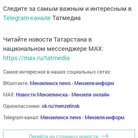
Следите за самым важным и интересным в
Telegram-канале
Татмедиа
Читайте новости Татарстана в
национальном мессенджере MАХ:
https://max.ru/tatmedia
Самое интересное в наших социальных сетях:
ВКонтакте:
Мензелинск news - Мензеля-информ
MAX:
Новости Мензелинска - Мензеля онлайн
Одноклассники:
ok.ru/menzelinsk
Telegram-канал:
Мензелинск news - Мензеля-информ
Перейти на страницу новости