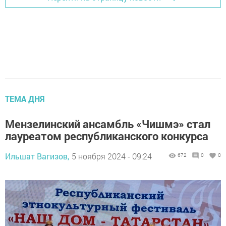
ТЕМА ДНЯ
Мензелинский ансамбль «Чишмэ» стал
лауреатом республиканского конкурса
Ильшат Вагизов,
5 ноября 2024 - 09:24
672
0
0