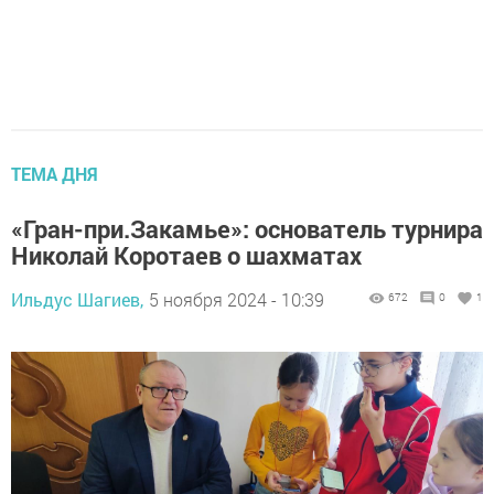
ТЕМА ДНЯ
«Гран-при.Закамье»: основатель турнира
Николай Коротаев о шахматах
Ильдус Шагиев,
5 ноября 2024 - 10:39
672
0
1