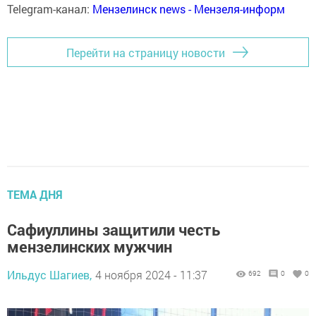
Telegram-канал:
Мензелинск news - Мензеля-информ
Перейти на страницу новости
ТЕМА ДНЯ
Сафиуллины защитили честь
мензелинских мужчин
Ильдус Шагиев,
4 ноября 2024 - 11:37
692
0
0