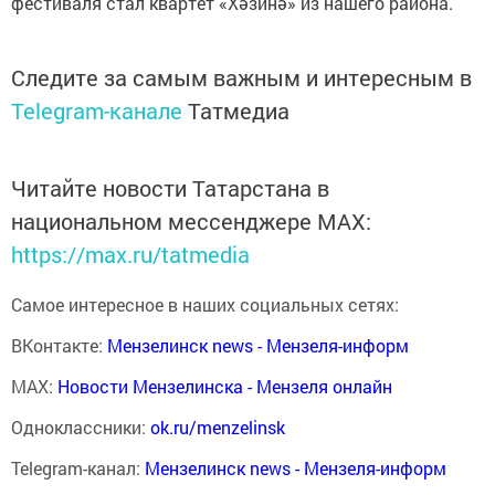
фестиваля стал квартет «Хәзинә» из нашего района.
Следите за самым важным и интересным в
Telegram-канале
Татмедиа
Читайте новости Татарстана в
национальном мессенджере MАХ:
https://max.ru/tatmedia
Самое интересное в наших социальных сетях:
ВКонтакте:
Мензелинск news - Мензеля-информ
MAX:
Новости Мензелинска - Мензеля онлайн
Одноклассники:
ok.ru/menzelinsk
Telegram-канал:
Мензелинск news - Мензеля-информ