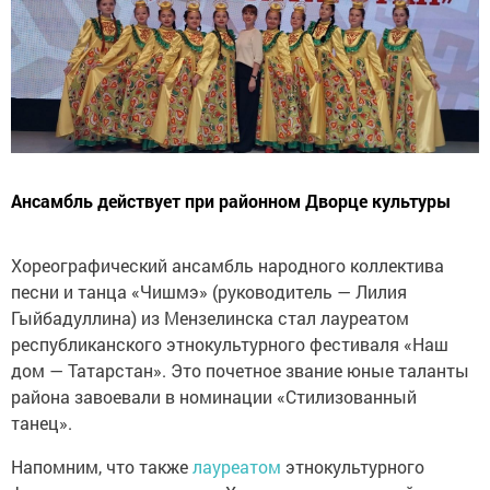
Ансамбль действует при районном Дворце культуры
Хореографический ансамбль народного коллектива
песни и танца «Чишмэ» (руководитель — Лилия
Гыйбадуллина) из Мензелинска стал лауреатом
республиканского этнокультурного фестиваля «Наш
дом — Татарстан». Это почетное звание юные таланты
района завоевали в номинации «Стилизованный
танец».
Напомним, что также
лауреатом
этнокультурного