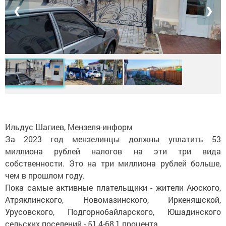
❮
❯
Ильдус Шагиев, Мензеля-информ
За 2023 год мензелинцы должны уплатить 53
миллиона рублей налогов на эти три вида
собственности. Это на три миллиона рублей больше,
чем в прошлом году.
Пока самые активные плательщики - жители Аюского,
Атряклинского, Новомазинского, Иркеняшской,
Урусовского, Подгорнобайларского, Юшадинского
сельских поселений - 51,4-68,1 процента.