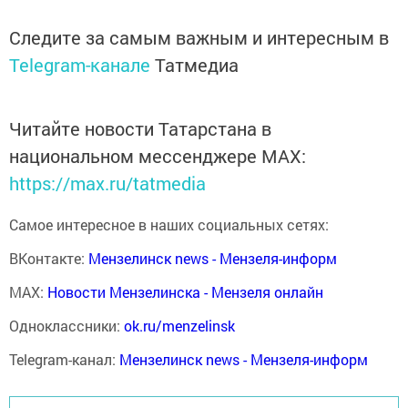
Следите за самым важным и интересным в
Telegram-канале
Татмедиа
Читайте новости Татарстана в
национальном мессенджере MАХ:
https://max.ru/tatmedia
Самое интересное в наших социальных сетях:
ВКонтакте:
Мензелинск news - Мензеля-информ
MAX:
Новости Мензелинска - Мензеля онлайн
Одноклассники:
ok.ru/menzelinsk
Telegram-канал:
Мензелинск news - Мензеля-информ