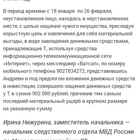
В период времени с 18 января по 26 февраля,
неустановленное лицо, находясь в неустановленном
месте, с целью хищения чужого имущества, преследуя
корыстную цель и извлечения для себя материальной
выгоды, в виде завладения денежными средствами,
принадлежащие Т., используя средства
информационно-телекоммуникационной сети
«Интернет», через мессенджер «Ватсап», по номеру
мобильного телефона 9027834272, представившись
Андреем и под предлогом вложения денежных средств
в инвестиции, совершило хищение денежных средств
у Т. в сумме 902 000 рублей, причинив тем самым
последней материальный ущерб в крупном размере
на указанную сумму.
Ирина Нижурина, заместитель начальника —
начальник следственного отдела МВД России