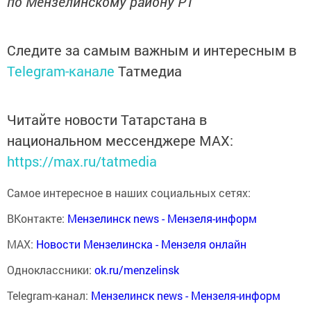
по Мензелинскому району РТ
Следите за самым важным и интересным в
Telegram-канале
Татмедиа
Читайте новости Татарстана в
национальном мессенджере MАХ:
https://max.ru/tatmedia
Самое интересное в наших социальных сетях:
ВКонтакте:
Мензелинск news - Мензеля-информ
MAX:
Новости Мензелинска - Мензеля онлайн
Одноклассники:
ok.ru/menzelinsk
Telegram-канал:
Мензелинск news - Мензеля-информ