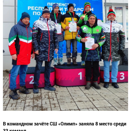
В командном зачёте СШ «Олимп» заняла 8 место среди
33 команд.