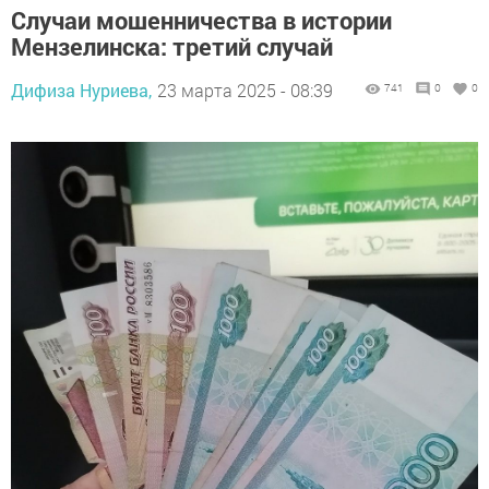
Случаи мошенничества в истории
Мензелинска: третий случай
Дифиза Нуриева,
23 марта 2025 - 08:39
741
0
0