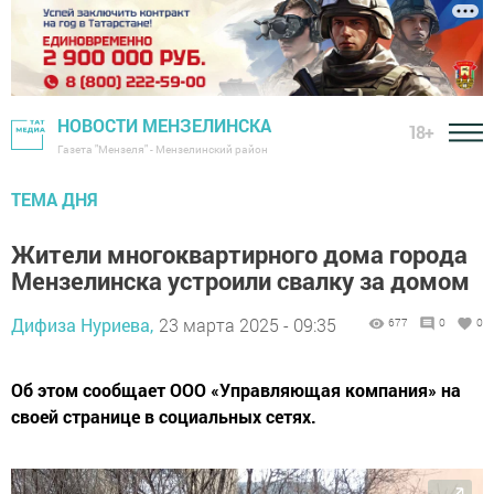
НОВОСТИ МЕНЗЕЛИНСКА
18+
Газета "Мензеля" - Мензелинский район
ТЕМА ДНЯ
Жители многоквартирного дома города
Мензелинска устроили свалку за домом
Дифиза Нуриева,
23 марта 2025 - 09:35
677
0
0
Об этом сообщает ООО «Управляющая компания» на
своей странице в социальных сетях.