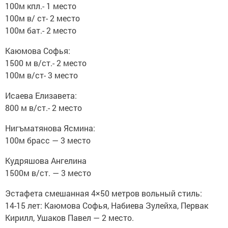
100м кпл.- 1 место
100м в/ ст- 2 место
100м бат.- 2 место
Каюмова Софья:
1500 м в/ст.- 2 место
100м в/ст- 3 место
Исаева Елизавета:
800 м в/ст.- 2 место
Нигъматянова Ясмина:
100м брасс — 3 место
Кудряшова Ангелина
1500м в/ст. — 3 место
Эстафета смешанная 4×50 метров вольный стиль:
14-15 лет: Каюмова Софья, Набиева Зулейха, Первак
Кирилл, Ушаков Павел — 2 место.