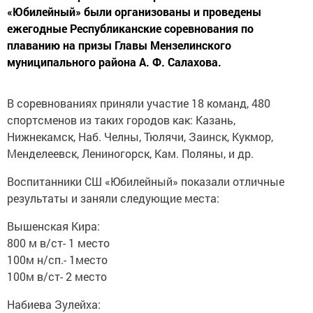
«Юбилейный» были организованы и проведены
ежегодные Республиканские соревнования по
плаванию на призы Главы Мензелинского
муниципального района А. Ф. Салахова.
В соревнованиях приняли участие 18 команд, 480
спортсменов из таких городов как: Казань,
Нижнекамск, Наб. Челны, Тюлячи, Заинск, Кукмор,
Менделеевск, Лениногорск, Кам. Поляны, и др.
Воспитанники СШ «Юбилейный» показали отличные
результаты и заняли следующие места:
Вышенская Кира:
800 м в/ст- 1 место
100м н/сп.- 1место
100м в/ст- 2 место
Набиева Зулейха: