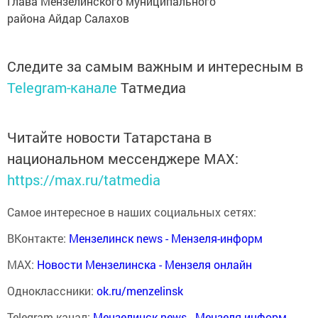
Глава Мензелинского муниципального
района Айдар Салахов
Следите за самым важным и интересным в
Telegram-канале
Татмедиа
Читайте новости Татарстана в
национальном мессенджере MАХ:
https://max.ru/tatmedia
Самое интересное в наших социальных сетях:
ВКонтакте:
Мензелинск news - Мензеля-информ
MAX:
Новости Мензелинска - Мензеля онлайн
Одноклассники:
ok.ru/menzelinsk
Telegram-канал:
Мензелинск news - Мензеля-информ