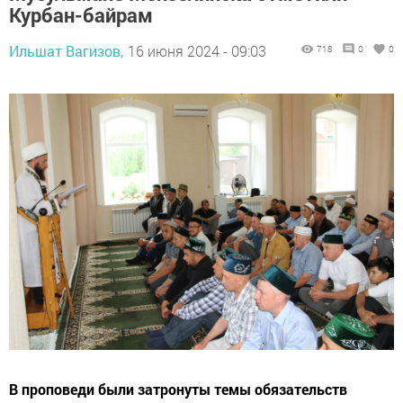
Курбан-байрам
Ильшат Вагизов,
16 июня 2024 - 09:03
718
0
0
В проповеди были затронуты темы обязательств