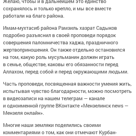
Желаю, чтобы и в дальнейшем это единство
сохранялось и только крепло, и мы все вместе
работали на благо района.
Имам-мухтасиб района Рамзиль хазрат Садыков
подробно разъяснил в своей проповеди порядок
совершения паломничества хаджа, праздничного
жертвоприношения. Он также отдельно остановился
на том, какую роль мусульманин должен играть
в семье, обществе, каковы его обязанности перед
Аллахом, перед собой и перед окружающими людьми.
Часть проповеди, посвященная важности умения жить,
испытывая чувство благодарности, можно посмотреть
в видеозаписи на нашем телеграм — канале
и одноименной группе ВКонтакте «Мензелинск news —
Мензеля онлайн».
Многие наши земляки поделились своими
комментариями о том, как они отмечают Курбан-