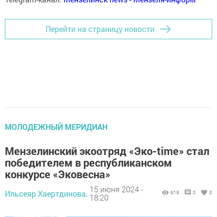
Перейти на страницу новости
МОЛОДЕЖНЫЙ МЕРИДИАН
Мензелинский экоотряд «Эко-time» стал
победителем в республиканском
конкурсе «Эковесна»
15 июня 2024 -
Ильсеяр Хаертдинова,
919
0
0
18:20