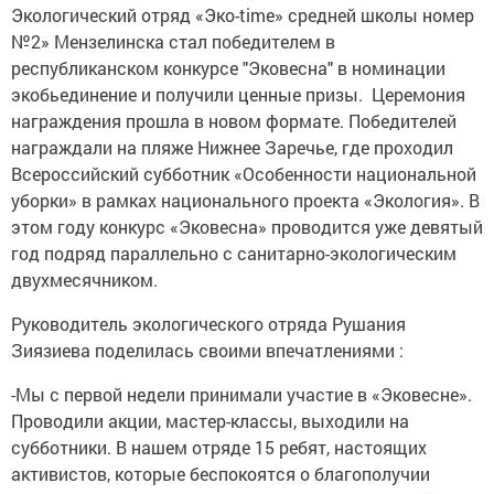
Экологический отряд «Эко-time» средней школы номер
№2» Мензелинска стал победителем в
республиканском конкурсе "Эковесна" в номинации
экобьединение и получили ценные призы. Церемония
награждения прошла в новом формате. Победителей
награждали на пляже Нижнее Заречье, где проходил
Всероссийский субботник «Особенности национальной
уборки» в рамках национального проекта «Экология». В
этом году конкурс «Эковесна» проводится уже девятый
год подряд параллельно с санитарно-экологическим
двухмесячником.
Руководитель экологического отряда Рушания
Зиязиева поделилась своими впечатлениями :
-Мы с первой недели принимали участие в «Эковесне».
Проводили акции, мастер-классы, выходили на
субботники. В нашем отряде 15 ребят, настоящих
активистов, которые беспокоятся о благополучии