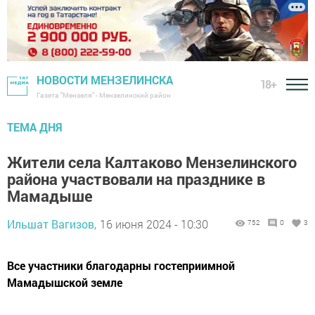
НОВОСТИ МЕНЗЕЛИНСКА
18+
Газета "Мензеля" - Мензелинский район
ТЕМА ДНЯ
Жители села Калтаково Мензелинского
района участвовали на празднике в
Мамадыше
Ильшат Вагизов,
16 июня 2024 - 10:30
752
0
3
Все участники благодарны гостеприимной
Мамадышской земле