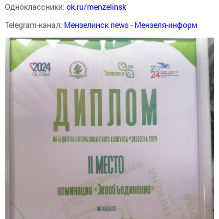
Одноклассники:
ok.ru/menzelinsk
Telegram-канал:
Мензелинск news - Мензеля-информ