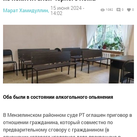
15 июня 2024 -
Марат Хамидуллин,
1082
0
0
14:02
Оба были в состоянии алкогольного опьянения
В Мензелинском районном суде РТ оглашен приговор в
отношении гражданина, который совместно по
предварительному сговору с гражданином (в
отношении которого уголовное дело прекращено в