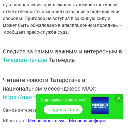
путь исправления, привлекался к административной
ответственности, назначил наказание в виде лишения
свободы. Приговор не вступил в законную силу и
может быть обжаловано в апелляционном порядке», –
сообщает пресс-служба суда.
Следите за самым важным и интересным в
Telegram-канале
Татмедиа
Читайте новости Татарстана в
национальном мессенджере MАХ:
https://max.ru/tatmedia
Подпишись на нас в MAX
Подписаться
Самое интересное в наших социальных сетях:
ВКонтакте:
Мензелинск news - Мензеля-информ