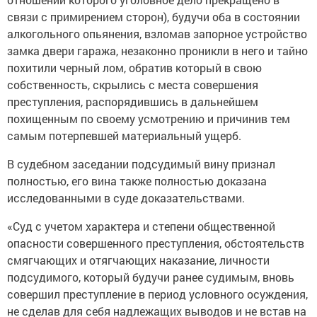
связи с примирением сторон), будучи оба в состоянии
алкогольного опьянения, взломав запорное устройство
замка двери гаража, незаконно проникли в него и тайно
похитили черный лом, обратив который в свою
собственность, скрылись с места совершения
преступления, распорядившись в дальнейшем
похищенным по своему усмотрению и причинив тем
самым потерпевшей материальный ущерб.
В судебном заседании подсудимый вину признал
полностью, его вина также полностью доказана
исследованными в суде доказательствами.
«Суд с учетом характера и степени общественной
опасности совершенного преступления, обстоятельств
смягчающих и отягчающих наказание, личности
подсудимого, который будучи ранее судимым, вновь
совершил преступление в период условного осуждения,
не сделав для себя надлежащих выводов и не встав на