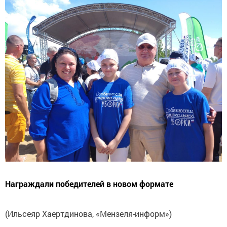
Награждали победителей в новом формате
(Ильсеяр Хаертдинова, «Мензеля-информ»)