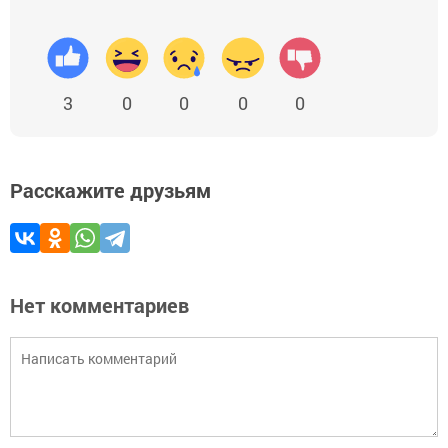
3
0
0
0
0
Расскажите друзьям
Нет комментариев