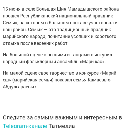
15 июня в селе Большая Шия Мамадышского района
прошел Республиканский национальный праздник
Семык, на котором в большом составе участвовал и
наш район. Семык — это традиционный праздник
марийского народа, почитание усопших и короткого
отдыха после весенних работ.
На большой сцене с песнями и танцами выступил
народный фольклорный ансамбль «Мари кас».
На малой сцене свое творчество в конкурсе «Марий
еш» (марийская семья) показал семья Камаевых-
Абдулгараевых.
Следите за самым важным и интересным в
Telegram-канале
Татмедиа