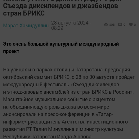
Съезда диксилендов и джазбендов
стран БРИКС
28 августа 2024 -
Марат Хамидуллин,
498
0
0
08:29
Это очень большой культурный международный
проект
На улицах и в парках столицы Татарстана, предваряя
октябрьский саммит БРИКС, с 28 по 30 августа пройдет
международный фестиваль «Съезд диксилендов
и этноджазовых ансамблей из стран БРИКС в России».
Масштабное музыкальное событие с акцентом
на объединяющую роль джаза во всем мире
анонсировали на пресс-конференции в «Татар-
информе» руководитель Агентства инвестиционного
развития РТ Талия Минуллина и министр культуры
Республики Татарстан Ирада Аюпова.