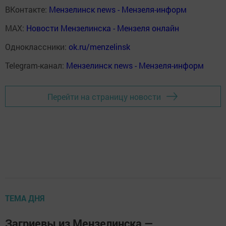
ВКонтакте:
Мензелинск news - Мензеля-информ
MAX:
Новости Мензелинска - Мензеля онлайн
Одноклассники:
ok.ru/menzelinsk
Telegram-канал:
Мензелинск news - Мензеля-информ
Перейти на страницу новости
ТЕМА ДНЯ
Загриевы из Мензелинска —