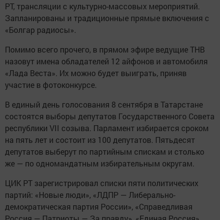
РТ, трансляции с культурно-массовых мероприятий.
Запланированы и традиционные прямые включения с
«Болгар радиосы».
Помимо всего прочего, в прямом эфире ведущие ТНВ
назовут имена обладателей 12 айфонов и автомобиля
«Лада Веста». Их можно будет выиграть, приняв
участие в фотоконкурсе.
В единый день голосования 8 сентября в Татарстане
состоятся выборы депутатов Государственного Совета
республики VII созыва. Парламент избирается сроком
на пять лет и состоит из 100 депутатов. Пятьдесят
депутатов выберут по партийным спискам и столько
же — по одномандатным избирательным округам.
ЦИК РТ зарегистрировал списки пяти политических
партий: «Новые люди», «ЛДПР — Либерально-
демократическая партия России», «Справедливая
Россия — Патриоты — За правду», «Единая Россия»,