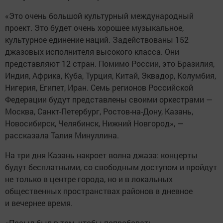
«Это очень большой культурный международный
проект. Это будет очень хорошее музыкальное,
культурное единение наций. Задействованы 152
джазовых исполнителя высокого класса. Они
представляют 12 стран. Помимо России, это Бразилия,
Индия, Африка, Куба, Турция, Китай, Эквадор, Колумбия,
Нигерия, Египет, Иран. Семь регионов Российской
Федерации будут представлены своими оркестрами —
Москва, Санкт-Петербург, Ростов-на-Дону, Казань,
Новосибирск, Челябинск, Нижний Новгород», —
рассказала Талия Минуллина.
На три дня Казань накроет волна джаза: концерты
будут бесплатными, со свободным доступом и пройдут
не только в центре города, но и в локальных
общественных пространствах районов в дневное
и вечернее время.
«Посыл был в том, чтобы попробовать,