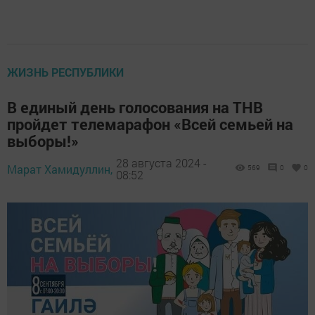
ЖИЗНЬ РЕСПУБЛИКИ
В единый день голосования на ТНВ
пройдет телемарафон «Всей семьей на
выборы!»
28 августа 2024 -
Марат Хамидуллин,
569
0
0
08:52