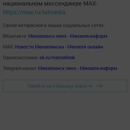
национальном мессенджере MАХ:
https://max.ru/tatmedia
Самое интересное в наших социальных сетях:
ВКонтакте:
Мензелинск news - Мензеля-информ
MAX:
Новости Мензелинска - Мензеля онлайн
Одноклассники:
ok.ru/menzelinsk
Telegram-канал:
Мензелинск news - Мензеля-информ
Перейти на страницу новости