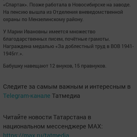
«Спартак». Позже работала в Новосибирске на заводе.
На пенсию вышла из Отделения вневедомственной
охраны по Мензелинскому району.
У Марии Ивановны имеется множество
благодарственных писем, почётные грамоты.
Награждена медалью «За доблестный труд в ВОВ 1941-
1945гг.».
Бабушку навещают 12 внуков, 15 правнуков.
Следите за самым важным и интересным в
Telegram-канале
Татмедиа
Читайте новости Татарстана в
национальном мессенджере MАХ:
https://max.ru/tatmedia