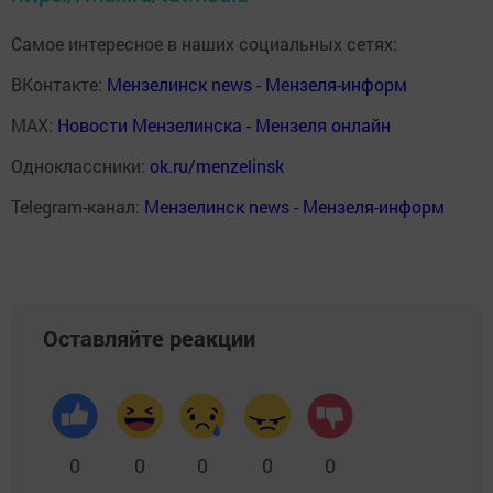
Самое интересное в наших социальных сетях:
ВКонтакте:
Мензелинск news - Мензеля-информ
MAX:
Новости Мензелинска - Мензеля онлайн
Одноклассники:
ok.ru/menzelinsk
Telegram-канал:
Мензелинск news - Мензеля-информ
Оставляйте реакции
0
0
0
0
0