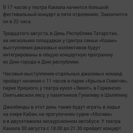
В 17 часов у театра Камала начнется большой
фестивальный концерт в пяти отделениях. Закончится
он в 22 часа.
Тридцатого августа, в День Республики Татарстан,
на нескольких площадках у Центра семьи «Казан»
выступления джазовых коллективов будут
интегрированы в общую концертную программу
ко Дню города и Дню республики.
Часовые выступления отдельных джазовых команд
пройдут начиная с 11 часов в парке «Крылья Советов»,
парке Урицкого, у театра кукол «Экият», в Горкинско-
Ометьевском лесу, у памятников Гумилеву и Шаляпину.
Джазбенды в этот день также будут играть в ладье
на озере Кабан, на прогулочном судне «Москва»
и в двухэтажном экскурсионном автобусе. У театра
Камала 30 августа с 18.00 до 21.30 пройдет концерт