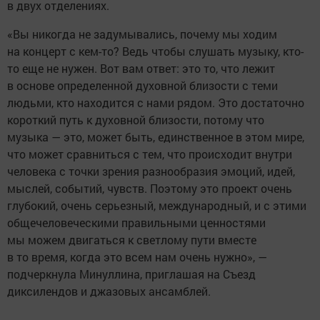
в двух отделениях.
«Вы никогда не задумывались, почему мы ходим
на концерт с кем-то? Ведь чтобы слушать музыку, кто-
то еще не нужен. Вот вам ответ: это то, что лежит
в основе определенной духовной близости с теми
людьми, кто находится с нами рядом. Это достаточно
короткий путь к духовной близости, потому что
музыка — это, может быть, единственное в этом мире,
что может сравниться с тем, что происходит внутри
человека с точки зрения разнообразия эмоций, идей,
мыслей, событий, чувств. Поэтому это проект очень
глубокий, очень серьезный, международный, и с этими
общечеловеческими правильными ценностями
мы можем двигаться к светлому пути вместе
в то время, когда это всем нам очень нужно», —
подчеркнула Минуллина, приглашая на Съезд
диксилендов и джазовых ансамблей.