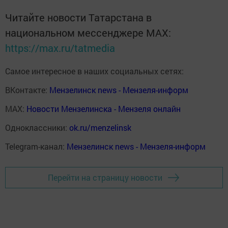
Читайте новости Татарстана в
национальном мессенджере MАХ:
https://max.ru/tatmedia
Самое интересное в наших социальных сетях:
ВКонтакте:
Мензелинск news - Мензеля-информ
MAX:
Новости Мензелинска - Мензеля онлайн
Одноклассники:
ok.ru/menzelinsk
Telegram-канал:
Мензелинск news - Мензеля-информ
Перейти на страницу новости