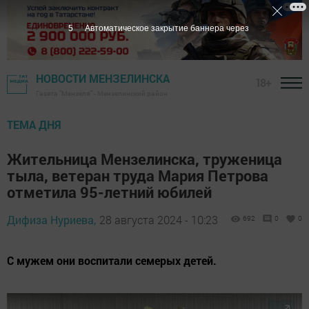
4
Автоматическое закрытие баннера через
НОВОСТИ МЕНЗЕЛИНСКА
18+
Газета "Мензеля" - Мензелинский район
ТЕМА ДНЯ
Жительница Мензелинска, труженица
тыла, ветеран труда Мария Петрова
отметила 95-летний юбилей
Дифиза Нуриева,
28 августа 2024 - 10:23
692
0
0
С мужем они воспитали семерых детей.