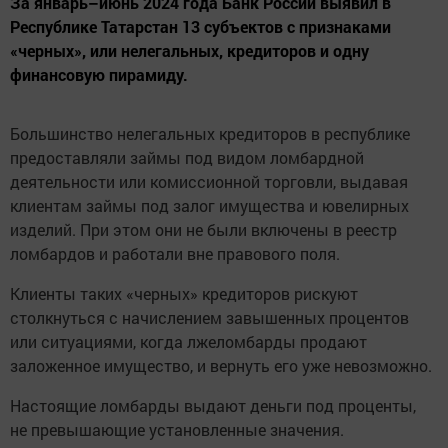
За январь–июнь 2024 года Банк России выявил в
Республике Татарстан 13 субъектов с признаками
«черных», или нелегальных, кредиторов и одну
финансовую пирамиду.
Большинство нелегальных кредиторов в республике
предоставляли займы под видом ломбардной
деятельности или комиссионной торговли, выдавая
клиентам займы под залог имущества и ювелирных
изделий. При этом они не были включены в реестр
ломбардов и работали вне правового поля.
Клиенты таких «черных» кредиторов рискуют
столкнуться с начислением завышенных процентов
или ситуациями, когда лжеломбарды продают
заложенное имущество, и вернуть его уже невозможно.
Настоящие ломбарды выдают деньги под проценты,
не превышающие установленные значения.