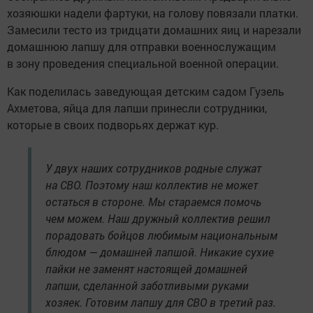
хозяюшки надели фартуки, на голову повязали платки.
Замесили тесто из тридцати домашних яиц и нарезали
домашнюю лапшу для отправки военнослужащим
в зону проведения специальной военной операции.
Как поделилась заведующая детским садом Гузель
Ахметова, яйца для лапши принесли сотрудники,
которые в своих подворьях держат кур.
У двух наших сотрудников родные служат
на СВО. Поэтому наш коллектив не может
остаться в стороне. Мы стараемся помочь
чем можем. Наш дружный коллектив решил
порадовать бойцов любимым национальным
блюдом — домашней лапшой. Никакие сухие
пайки не заменят настоящей домашней
лапши, сделанной заботливыми руками
хозяек. Готовим лапшу для СВО в третий раз.