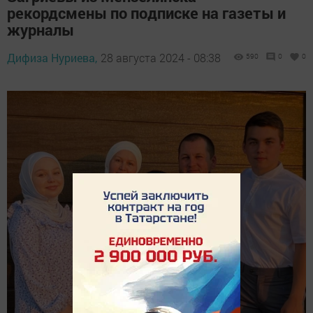
рекордсмены по подписке на газеты и
журналы
Дифиза Нуриева,
28 августа 2024 - 08:38
590
0
0