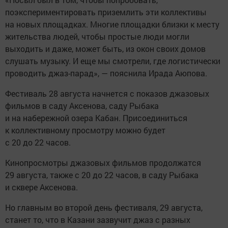
поэкспериментировать приземлить эти коллективы
на новых площадках. Многие площадки близки к месту
жительства людей, чтобы простые люди могли
выходить и даже, может быть, из окон своих домов
слушать музыку. И еще мы смотрели, где логистически
проводить джаз-парад», — пояснила Ирада Аюпова.
Фестиваль 28 августа начнется с показов джазовых
фильмов в саду Аксенова, саду Рыбака
и на набережной озера Кабан. Присоединиться
к коллективному просмотру можно будет
с 20 до 22 часов.
Кинопросмотры джазовых фильмов продолжатся
29 августа, также с 20 до 22 часов, в саду Рыбака
и сквере Аксенова.
Но главным во второй день фестиваля, 29 августа,
станет то, что в Казани зазвучит джаз с разных