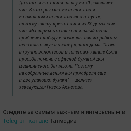
До этого изготовили лапшу из 70 домашних
яиц. В этот раз многие воспитатели
и помощники воспитателей в отпуске,
поэтому лапшу приготовили из 30 домашних
яиц. Мы верим, что наш посильный вклад
приблизит победу и позволит нашим ребятам
вспомнить вкус и запах родного дома. Также
в группе волонтеров в телеграм- канале была
просьба помочь с офисной бумагой для
медицинского батальона. Поэтому
на собранные деньги мы приобрели еще
и две упаковки бумаги", — делится
заведующая Гузель Ахметова.
Следите за самым важным и интересным в
Telegram-канале
Татмедиа