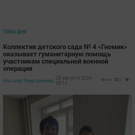
ТЕМА ДНЯ
Коллектив детского сада № 4 «Гномик»
оказывает гуманитарную помощь
участникам специальной военной
операции
28 августа 2024 -
Ильсеяр Хаертдинова,
826
0
1
09:13