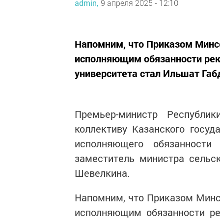
admin,
9 апреля 2025 - 12:10
Напомним, что Приказом Минсе
исполняющим обязанности рект
университета стал Ильшат Габ
Премьер-министр Республи
коллективу Казанского госуд
исполняющего обязанности
заместитель министра сельс
Шевелкина.
Напомним, что Приказом Минсе
исполняющим обязанности рек