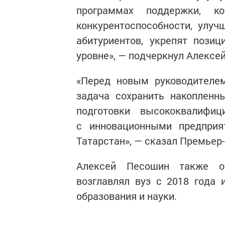
программах поддержки, к
конкурентоспособности, улу
абитуриентов, укрепят пози
уровне», — подчеркнул Алексе
«Перед новым руководителем
задача сохранить накопленн
подготовки высококвалифиц
с инновационными предприя
Татарстан», — сказал Премьер-
Алексей Песошин также от
возглавлял вуз с 2018 года 
образования и науки.