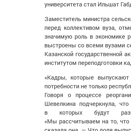
университета стал Ильшат Габ
Заместитель министра сельск
перед коллективом вуза, отме
значимую роль в экономике р
выстроены со всеми вузами се
Казанской государственной а
институтом переподготовки ка
«Кадры, которые выпускают 
потребности не только республ
Говоря о процессе реоргани
Шевелкина подчеркнула, что
в которых будут разви
«Мы рассчитываем на то, что
сказала она. — Что доля выпу