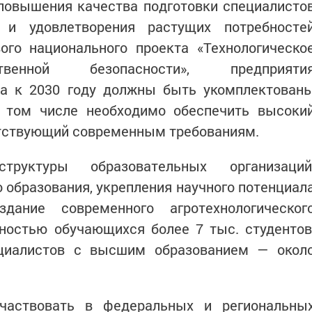
 повышения качества подготовки специалисто
 и удовлетворения растущих потребносте
ого национального проекта «Технологическо
твенной безопасности», предприяти
а к 2030 году должны быть укомплектован
 том числе необходимо обеспечить высоки
ветствующий современным требованиям.
труктуры образовательных организаций
 образования, укрепления научного потенциал
здание современного агротехнологическог
ностью обучающихся более 7 тыс. студентов
циалистов с высшим образованием — окол
частвовать в федеральных и региональны