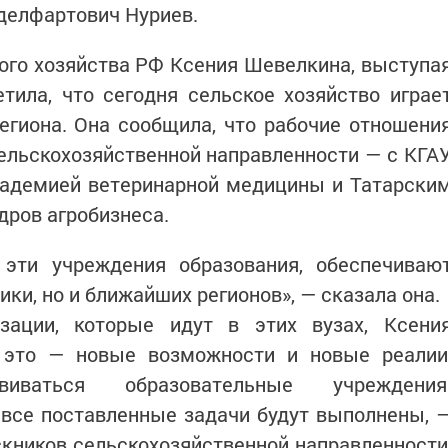
делфартович Нуриев.
ого хозяйства РФ Ксения Шевелкина, выступа
тила, что сегодня сельское хозяйство играе
егиона. Она сообщила, что рабочие отношени
льскохозяйственной направленности — с КГАУ
кадемией ветеринарной медицины и Татарски
дров агробизнеса.
эти учреждения образования, обеспечиваю
ики, но и ближайших регионов», — сказала она.
зации, которые идут в этих вузах, Ксени
 это — новые возможности и новые реалии
ваться образовательные учреждения
 все поставленные задачи будут выполнены, 
скников сельскохозяйственной направленности