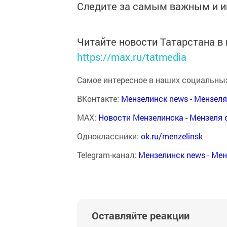
Следите за самым важным и 
Читайте новости Татарстана 
https://max.ru/tatmedia
Самое интересное в наших социальных
ВКонтакте:
Мензелинск news - Мензел
MAX:
Новости Мензелинска - Мензеля 
Одноклассники:
ok.ru/menzelinsk
Telegram-канал:
Мензелинск news - Ме
Оставляйте реакции