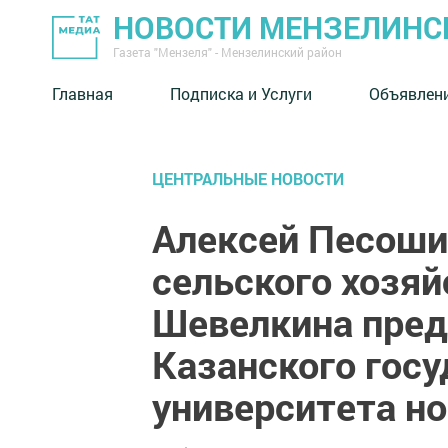
НОВОСТИ МЕНЗЕЛИНС
Газета "Мензеля" - Мензелинский район
Главная
Подписка и Услуги
Объявлен
ЦЕНТРАЛЬНЫЕ НОВОСТИ
Алексей Песоши
сельского хозяй
Шевелкина пред
Казанского госу
университета н