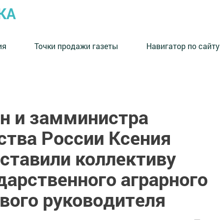
КА
ия
Точки продажи газеты
Навигатор по сайту
н и замминистра
ства России Ксения
ставили коллективу
дарственного аграрного
ового руководителя