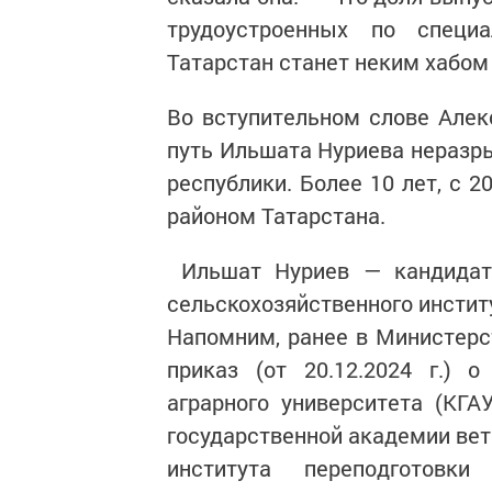
трудоустроенных по специа
Татарстан станет неким хабом
Во вступительном слове Але
путь Ильшата Нуриева нераз
республики. Более 10 лет, с 
районом Татарстана.
Ильшат Нуриев — кандидат 
сельскохозяйственного инстит
Напомним, ранее в Министерс
приказ (от 20.12.2024 г.) о
аграрного университета (КГ
государственной академии вет
института переподготовк