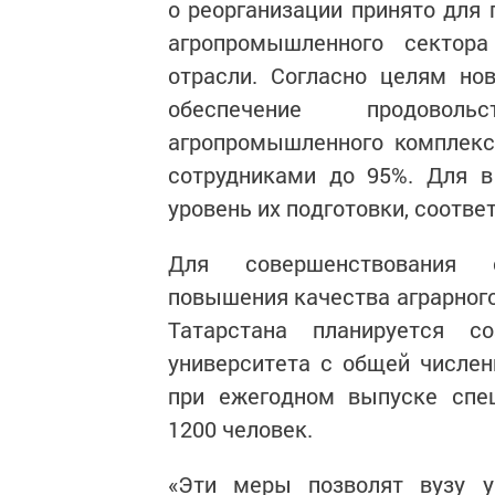
о реорганизации принято для
агропромышленного сектора
отрасли. Согласно целям нов
обеспечение продовольс
агропромышленного комплекс
сотрудниками до 95%. Для в
уровень их подготовки, соот
Для совершенствования с
повышения качества аграрного
Татарстана планируется со
университета с общей числен
при ежегодном выпуске спе
1200 человек.
«Эти меры позволят вузу у