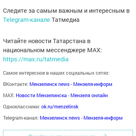
Следите за самым важным и интересным в
Telegram-канале
Татмедиа
Читайте новости Татарстана в
национальном мессенджере MАХ:
https://max.ru/tatmedia
Самое интересное в наших социальных сетях:
ВКонтакте:
Мензелинск news - Мензеля-информ
MAX:
Новости Мензелинска - Мензеля онлайн
Одноклассники:
ok.ru/menzelinsk
Telegram-канал:
Мензелинск news - Мензеля-информ