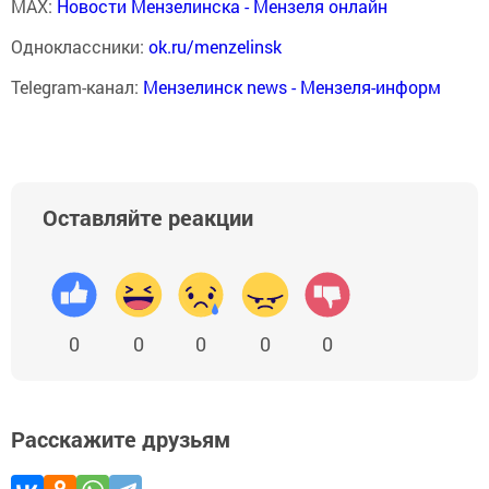
MAX:
Новости Мензелинска - Мензеля онлайн
Одноклассники:
ok.ru/menzelinsk
Telegram-канал:
Мензелинск news - Мензеля-информ
Оставляйте реакции
0
0
0
0
0
Расскажите друзьям