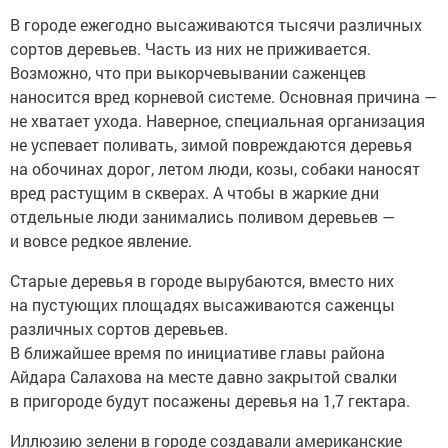
В городе ежегодно высаживаются тысячи различных
сортов деревьев. Часть из них не приживается.
Возможно, что при выкорчевывании саженцев
наносится вред корневой системе. Основная причина —
не хватает ухода. Наверное, специальная организация
не успевает поливать, зимой повреждаются деревья
на обочинах дорог, летом люди, козы, собаки наносят
вред растущим в скверах. А чтобы в жаркие дни
отдельные люди занимались поливом деревьев —
и вовсе редкое явление.
Старые деревья в городе вырубаются, вместо них
на пустующих площадях высаживаются саженцы
различных сортов деревьев.
В ближайшее время по инициативе главы района
Айдара Салахова на месте давно закрытой свалки
в пригороде будут посажены деревья на 1,7 гектара.
Иллюзию зелени в городе создавали американские