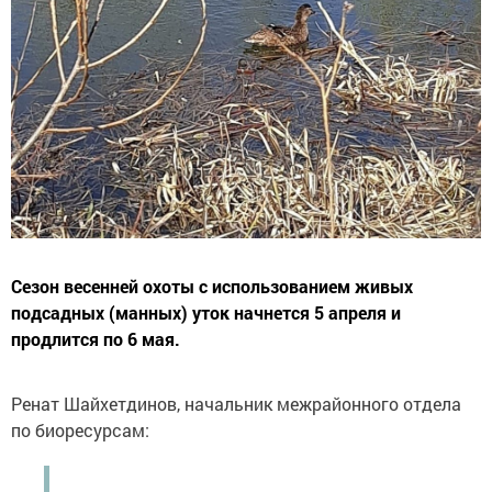
Сезон весенней охоты с использованием живых
подсадных (манных) уток начнется 5 апреля и
продлится по 6 мая.
Ренат Шайхетдинов, начальник межрайонного отдела
по биоресурсам: