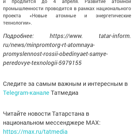
и продлится до 4 апреля. Развитие атомной
промышленности проводится в рамках национального
проекта «Новые атомные и энергетические
технологии».
Подробнее: https://www. tatar-inform.
ru/news/minpromtorg-rt-atomnaya-
promyslennost-rossii-obedinyaet-samye-
peredovye-texnologii-5979155
Следите за самым важным и интересным в
Telegram-канале
Татмедиа
Читайте новости Татарстана в
национальном мессенджере MАХ:
https://max.ru/tatmedia