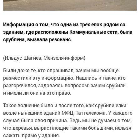
Информация о том, что одна из трех елок рядом со
зданием, где расположены Коммунальные сети, была
срублена, вызвала резонанс.
(Ильдус Шагиев, Мензеля-информ)
Были даже те, кто спрашивал, зачем мы вообще
разместили эту информацию. Нашлись и такие, кто
разгорячился, задаваясь вопросом: зачем срубили
и имели ли они на это право.
Такое волнение было и после того, как срубили елки
возле нынешних зданий МФЦ, Таттелекома. У каждого
случая была своя причина. Ведь мы не думаем о том,
что деревья, вырастающие такими большими, нельзя
сажать прямо у здания.