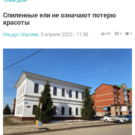
Спиленные ели не означают потерю
красоты
Ильдус Шагиев,
3 апреля 2025 - 11:36
691
0
0