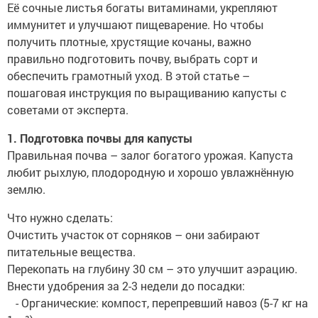
Её сочные листья богаты витаминами, укрепляют
иммунитет и улучшают пищеварение. Но чтобы
получить плотные, хрустящие кочаны, важно
правильно подготовить почву, выбрать сорт и
обеспечить грамотный уход. В этой статье –
пошаговая инструкция по выращиванию капусты с
советами от эксперта.
1. Подготовка почвы для капусты
Правильная почва – залог богатого урожая. Капуста
любит рыхлую, плодородную и хорошо увлажнённую
землю.
Что нужно сделать:
Очистить участок от сорняков – они забирают
питательные вещества.
Перекопать на глубину 30 см – это улучшит аэрацию.
Внести удобрения за 2-3 недели до посадки:
- Органические: компост, перепревший навоз (5-7 кг на