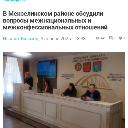
В Мензелинском районе обсудили
вопросы межнациональных и
межконфессиональных отношений
Ильшат Вагизов,
3 апреля 2025 - 13:33
441
0
0