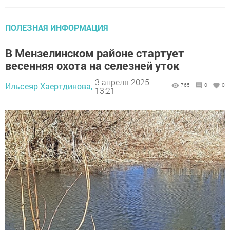
ПОЛЕЗНАЯ ИНФОРМАЦИЯ
В Мензелинском районе стартует
весенняя охота на селезней уток
3 апреля 2025 -
Ильсеяр Хаертдинова,
765
0
0
13:21