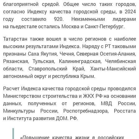
благоприятной средой. Общее число таких городов,
согласно Индексу качества городской среды, в 2024
году составило 920. Неизменными лидерами
на пьедестале остались Москва и Санкт-Петербург.
Татарстан также вошел в число регионов с наиболее
высоким результатами Индекса. Наряду с РТ таковыми
признаны Саха Якутия, Чечня, Северная Осетия-Алания,
Рязанская, Тульская, Калининградская, Челябинская
области, Ставропольский Край, Ханты-Мансийский
автономный округ и республика Крым.
Расчет Индекса качества городской среды проводился
Министерством строительства и ЖКХ РФ на основании
данных, полученных от регионов, МВД России,
Минкультуры России, Роспотребнадзора, Росстата
и Института развития ДОМ. РФ.
«Повышение качества жизни в российских