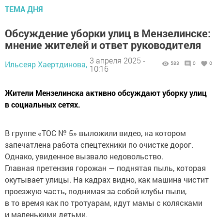
ТЕМА ДНЯ
Обсуждение уборки улиц в Мензелинске:
мнение жителей и ответ руководителя
3 апреля 2025 -
Ильсеяр Хаертдинова,
583
0
0
10:16
Жители Мензелинска активно обсуждают уборку улиц
в социальных сетях.
В группе «ТОС № 5» выложили видео, на котором
запечатлена работа спецтехники по очистке дорог.
Однако, увиденное вызвало недовольство.
Главная претензия горожан — поднятая пыль, которая
окутывает улицы. На кадрах видно, как машина чистит
проезжую часть, поднимая за собой клубы пыли,
в то время как по тротуарам, идут мамы с колясками
и маленькими детьми.