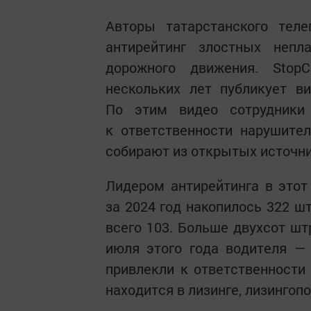
Авторы татарстанского тел
антирейтинг злостных неп
дорожного движения. StopC
нескольких лет публикует в
По этим видео сотрудники
к ответственности нарушител
собирают из открытых источни
Лидером антирейтинга в этот
за 2024 год накопилось 322 ш
всего 103. Больше двухсот шт
июля этого года водителя —
привлекли к ответственности 
находится в лизинге, лизинго