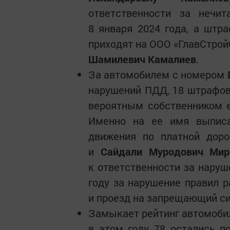
ответственности за нечи
8 января 2024 года, а штр
приходят на ООО «ГлавСтрой
Шамилевич Камалиев
.
За автомобилем с номером
нарушений ПДД, 18 штрафов 
вероятным собственником 
Именно на ее имя выписа
движения по платной доро
и
Сайдали Муродович Мир
к ответственности за наруш
году за нарушение правил 
и проезд на запрещающий си
Замыкает рейтинг автомоби
в этом году 78 остались 