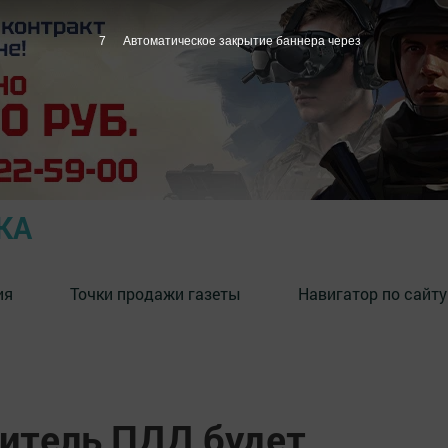
6
Автоматическое закрытие баннера через
КА
ия
Точки продажи газеты
Навигатор по сайту
итель ПДД будет