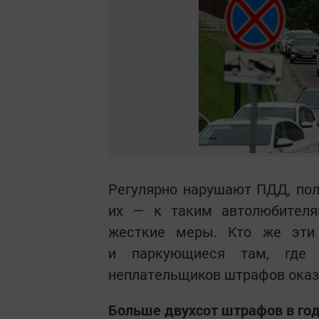
Регулярно нарушают ПДД, пол
их — к таким автолюбител
жесткие меры. Кто же эти
и паркующиеся там, где 
неплательщиков штрафов оказ
Больше двухсот штрафов в год