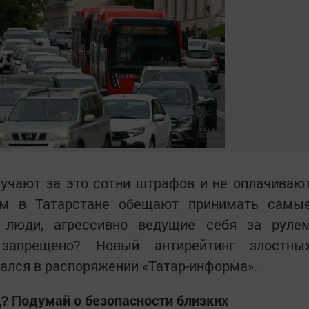
учают за это сотни штрафов и не оплачиваю
ям в Татарстане обещают принимать самы
 люди, агрессивно ведущие себя за руле
запрещено? Новый антирейтинг злостны
ался в распоряжении «Татар-информа».
? Подумай о безопасности близких