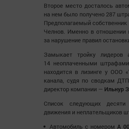
Второе место досталось авт
на нем было получено 287 штр
Предполагаемый собственник
Челнов. Именно в отношении 
за нарушение правил остановки
Замыкает тройку лидеров 
14 неоплаченными штрафами 
находится в лизинге у ООО 
канала, судя по сводкам ДТ
директор компании —
Ильнур 
Список следующих десяти 
движения и неплательщиков ш
Автомобиль с номером
А 0