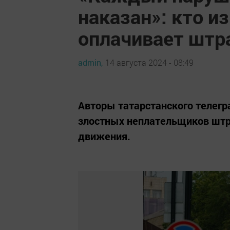
наказан»: кто и
оплачивает штр
admin,
14 августа 2024 - 08:49
Авторы татарстанского телегр
злостных неплательщиков штр
движения.