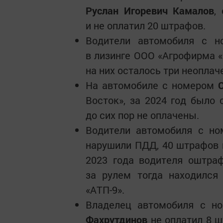
Руслан Игоревич Камалов
,
и не оплатил 20 штрафов.
Водители автомобиля с н
в лизинге ООО «Агрофирма «
на них осталось три неопла
На автомобиле с номером
Восток», за 2024 год было
до сих пор не оплачены.
Водители автомобиля с но
нарушили ПДД, 40 штрафов и
2023 года водителя оштра
за рулем тогда находилс
«АТП-9».
Владелец автомобиля с н
Фахрутдинов
не оплатил 8 ш