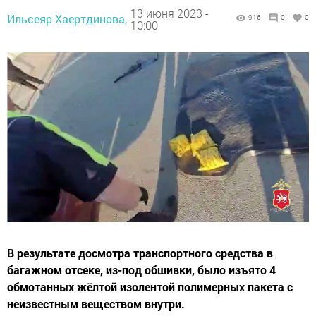
13 июня 2023 -
Ильсеяр Хаертдинова,
916
0
0
10:00
В результате досмотра транспортного средства в
багажном отсеке, из-под обшивки, было изъято 4
обмотанных жёлтой изолентой полимерных пакета с
неизвестным веществом внутри.