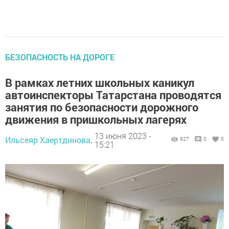
БЕЗОПАСНОСТЬ НА ДОРОГЕ
В рамках летних школьных каникул
автоинспекторы Татарстана проводятся
занятия по безопасности дорожного
движения в пришкольных лагерях
13 июня 2023 -
Ильсеяр Хаертдинова,
927
0
0
15:21