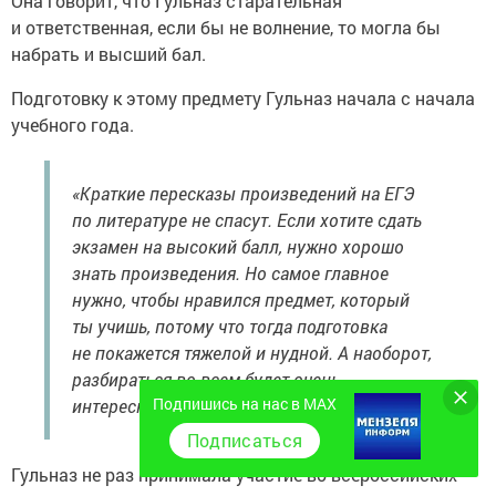
Она говорит, что Гульназ старательная
и ответственная, если бы не волнение, то могла бы
набрать и высший бал.
Подготовку к этому предмету Гульназ начала с начала
учебного года.
«Краткие пересказы произведений на ЕГЭ
по литературе не спасут. Если хотите сдать
экзамен на высокий балл, нужно хорошо
знать произведения. Но самое главное
нужно, чтобы нравился предмет, который
ты учишь, потому что тогда подготовка
не покажется тяжелой и нудной. А наоборот,
разбираться во всем будет очень
Подпишись на нас в MAX
интересно» — делится выпускница.
Подписаться
Гульназ не раз принимала участие во всероссийских