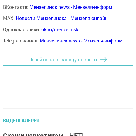
ВКонтакте:
Мензелинск news - Мензеля-информ
MAX:
Новости Мензелинска - Мензеля онлайн
Одноклассники:
ok.ru/menzelinsk
Telegram-канал:
Мензелинск news - Мензеля-информ
Перейти на страницу новости
ВИДЕОГАЛЕРЕЯ
Скажи наркотикам - НЕТ!