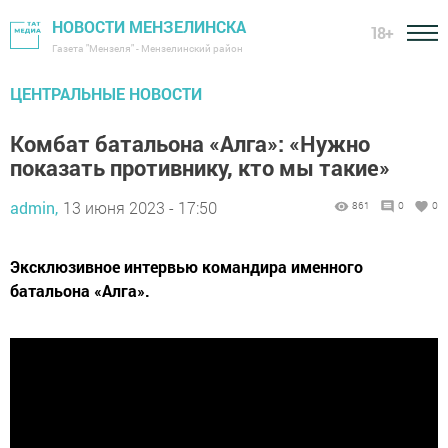
НОВОСТИ МЕНЗЕЛИНСКА
18+
Газета "Мензеля" - Мензелинский район
ЦЕНТРАЛЬНЫЕ НОВОСТИ
Комбат батальона «Алга»: «Нужно
показать противнику, кто мы такие»
admin,
13 июня 2023 - 17:50
861
0
0
Эксклюзивное интервью командира именного
батальона «Алга».