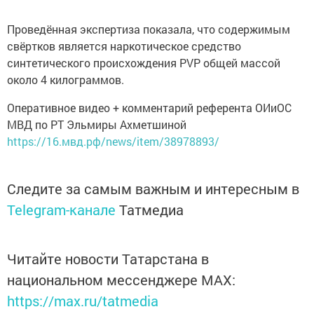
Проведённая экспертиза показала, что содержимым
свёртков является наркотическое средство
синтетического происхождения PVP общей массой
около 4 килограммов.
Оперативное видео + комментарий референта ОИиОС
МВД по РТ Эльмиры Ахметшиной
https://16.мвд.рф/news/item/38978893/
Следите за самым важным и интересным в
Telegram-канале
Татмедиа
Читайте новости Татарстана в
национальном мессенджере MАХ:
https://max.ru/tatmedia