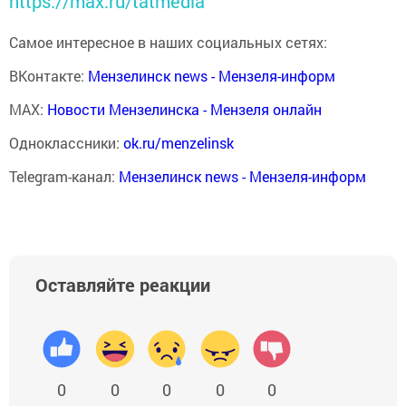
https://max.ru/tatmedia
Самое интересное в наших социальных сетях:
ВКонтакте:
Мензелинск news - Мензеля-информ
MAX:
Новости Мензелинска - Мензеля онлайн
Одноклассники:
ok.ru/menzelinsk
Telegram-канал:
Мензелинск news - Мензеля-информ
Оставляйте реакции
0
0
0
0
0