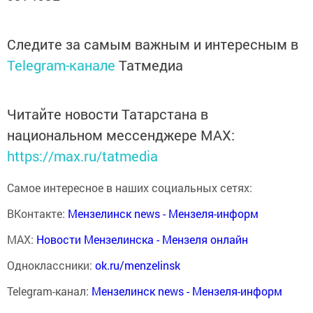
Следите за самым важным и интересным в
Telegram-канале
Татмедиа
Читайте новости Татарстана в
национальном мессенджере MАХ:
https://max.ru/tatmedia
Самое интересное в наших социальных сетях:
ВКонтакте:
Мензелинск news - Мензеля-информ
MAX:
Новости Мензелинска - Мензеля онлайн
Одноклассники:
ok.ru/menzelinsk
Telegram-канал:
Мензелинск news - Мензеля-информ