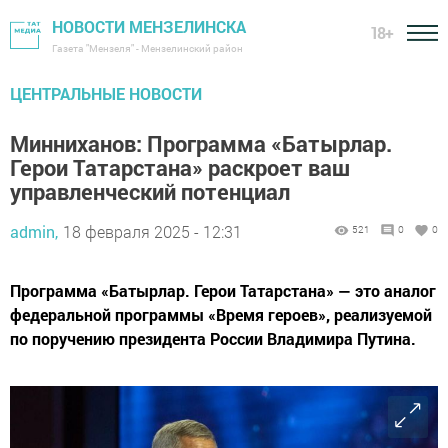
НОВОСТИ МЕНЗЕЛИНСКА
18+
Газета "Мензеля" - Мензелинский район
ЦЕНТРАЛЬНЫЕ НОВОСТИ
Минниханов: Программа «Батырлар.
Герои Татарстана» раскроет ваш
управленческий потенциал
admin,
18 февраля 2025 - 12:31
521
0
0
Программа «Батырлар. Герои Татарстана» — это аналог
федеральной программы «Время героев», реализуемой
по поручению президента России Владимира Путина.