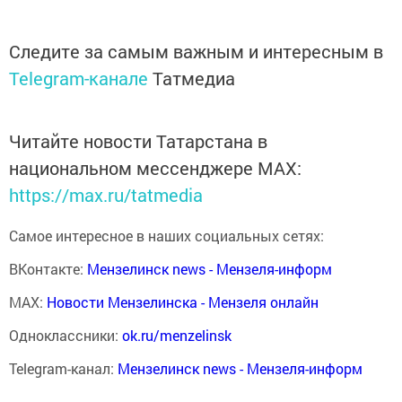
Следите за самым важным и интересным в
Telegram-канале
Татмедиа
Читайте новости Татарстана в
национальном мессенджере MАХ:
https://max.ru/tatmedia
Самое интересное в наших социальных сетях:
ВКонтакте:
Мензелинск news - Мензеля-информ
MAX:
Новости Мензелинска - Мензеля онлайн
Одноклассники:
ok.ru/menzelinsk
Telegram-канал:
Мензелинск news - Мензеля-информ