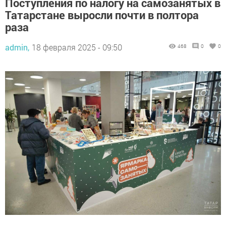
Поступления по налогу на самозанятых в
Татарстане выросли почти в полтора
раза
admin,
18 февраля 2025 - 09:50
468
0
0