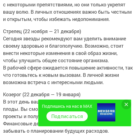
с некоторыми препятствиями, но они только укрепят
вашу волю. В личных отношениях важно быть честным
и открытым, чтобы избежать недопонимания.
Стрелец (22 ноября — 21 декабря)
Сегодня звезды рекомендуют вам уделить внимание
своему здоровью и благополучию. Возможно, стоит
внести некоторые изменения в свой образ жизни,
чтобы улучшить общее состояние организма.
В рабочей сфере ожидается повышение активности, так
что готовьтесь к новым вызовам. В личной жизни
возможна встреча с интересными людьми.
Козерог (22 декабря — 19 января)
В этот день ваше упорство и трудолюбие принесут
Подпишись на нас в MAX
плоды. Вы сможете успешно завершить начатые
проекты и получить заслуженное признание.
Подписаться
Финансовые дела выглядят стабильно, но не стоит
забывать о планировании будущих расходов.