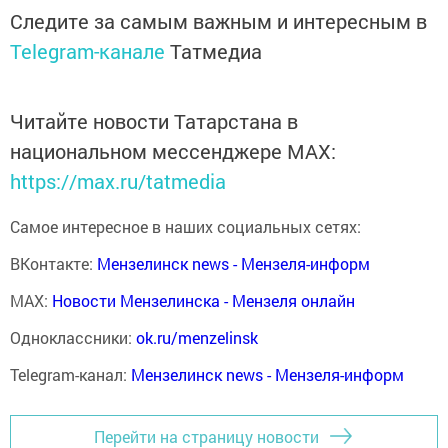
Следите за самым важным и интересным в
Telegram-канале
Татмедиа
Читайте новости Татарстана в
национальном мессенджере MАХ:
https://max.ru/tatmedia
Самое интересное в наших социальных сетях:
ВКонтакте:
Мензелинск news - Мензеля-информ
MAX:
Новости Мензелинска - Мензеля онлайн
Одноклассники:
ok.ru/menzelinsk
Telegram-канал:
Мензелинск news - Мензеля-информ
Перейти на страницу новости