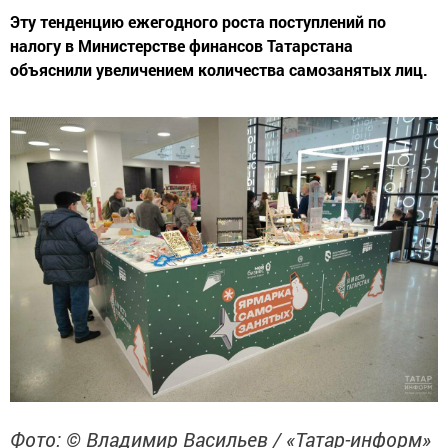
Эту тенденцию ежегодного роста поступлений по
налогу в Министерстве финансов Татарстана
объяснили увеличением количества самозанятых лиц.
Фото: © Владимир Васильев / «Татар-информ»