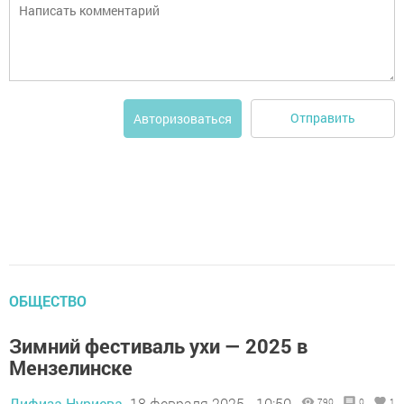
Отправить
Авторизоваться
ОБЩЕСТВО
Зимний фестиваль ухи — 2025 в
Мензелинске
Дифиза Нуриева,
18 февраля 2025 - 10:50
790
0
1