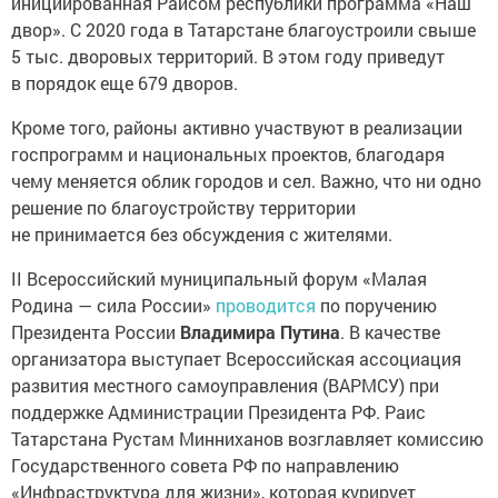
инициированная Раисом республики программа «Наш
двор». С 2020 года в Татарстане благоустроили свыше
5 тыс. дворовых территорий. В этом году приведут
в порядок еще 679 дворов.
Кроме того, районы активно участвуют в реализации
госпрограмм и национальных проектов, благодаря
чему меняется облик городов и сел. Важно, что ни одно
решение по благоустройству территории
не принимается без обсуждения с жителями.
II Всероссийский муниципальный форум «Малая
Родина — сила России»
проводится
по поручению
Президента России
Владимира Путина
. В качестве
организатора выступает Всероссийская ассоциация
развития местного самоуправления (ВАРМСУ) при
поддержке Администрации Президента РФ. Раис
Татарстана Рустам Минниханов возглавляет комиссию
Государственного совета РФ по направлению
«Инфраструктура для жизни», которая курирует