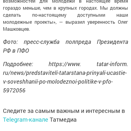
возможностей для молодежи в настоящее время
гораздо меньше, чем в крупных городах. Мы должны
сделать по-настоящему доступными наши
молодежные проекты», — выразил уверенность Олег
Машковцев.
Фото: пресс-служба полпреда Президента
РФ в ПФО
Подробнее: https://www. tatar-inform.
ru/news/predstaviteli-tatarstana-prinyali-ucastie-
v-soveshhanii-po-molodeznoi-politike-v-pfo-
5972056
Следите за самым важным и интересным в
Telegram-канале
Татмедиа