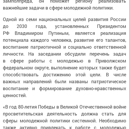
замполпреда, он поможет региону реализовать
важнейшие задачи в сфере молодежной политики.
Одной из семи национальных целей развития России
до 2030 года, установленных Президентом
РФ Владимиром Путиным, является реализация
потенциала каждого человека, развитие его талантов,
воспитание патриотичной и социально ответственной
личности. На заседании обсудили перечень задач
в сфере работы с молодежью в Приволжском
федеральном округе, выполнение которых также будет
способствовать достижению этой цели. В числе
важных направлений были названы патриотическое
воспитание и формирование духовно-нравственных
ценностей.
«В год 80-летия Победы в Великой Отечественной войне
просветительская деятельность должна стать для
сферы молодежной политики системной. Необходимо
также активно привлекать к работе с молодежью