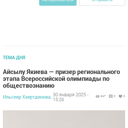
ТЕМА ДНЯ
Айсылу Якиева — призер регионального
этапа Всероссийской олимпиады по
обществознанию
30 января 2025 -
Ильсеяр Хаертдинова,
647
0
0
15:26