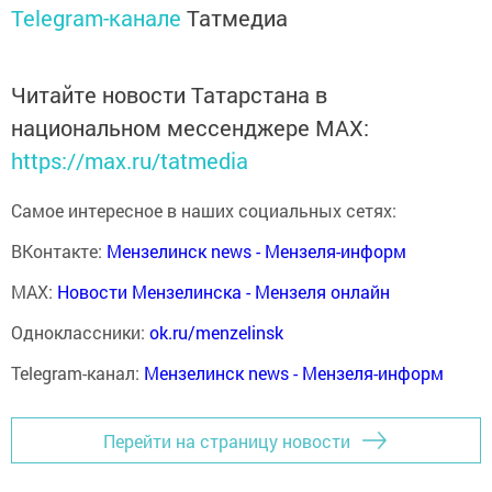
Telegram-канале
Татмедиа
Читайте новости Татарстана в
национальном мессенджере MАХ:
https://max.ru/tatmedia
Самое интересное в наших социальных сетях:
ВКонтакте:
Мензелинск news - Мензеля-информ
MAX:
Новости Мензелинска - Мензеля онлайн
Одноклассники:
ok.ru/menzelinsk
Telegram-канал:
Мензелинск news - Мензеля-информ
Перейти на страницу новости