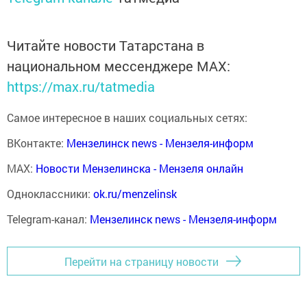
Читайте новости Татарстана в
национальном мессенджере MАХ:
https://max.ru/tatmedia
Самое интересное в наших социальных сетях:
ВКонтакте:
Мензелинск news - Мензеля-информ
MAX:
Новости Мензелинска - Мензеля онлайн
Одноклассники:
ok.ru/menzelinsk
Telegram-канал:
Мензелинск news - Мензеля-информ
Перейти на страницу новости