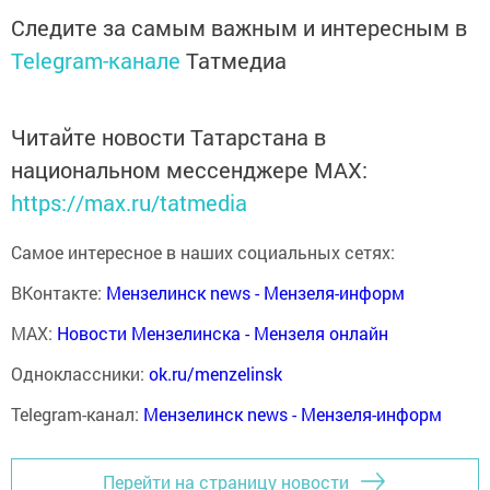
Следите за самым важным и интересным в
Telegram-канале
Татмедиа
Читайте новости Татарстана в
национальном мессенджере MАХ:
https://max.ru/tatmedia
Самое интересное в наших социальных сетях:
ВКонтакте:
Мензелинск news - Мензеля-информ
MAX:
Новости Мензелинска - Мензеля онлайн
Одноклассники:
ok.ru/menzelinsk
Telegram-канал:
Мензелинск news - Мензеля-информ
Перейти на страницу новости