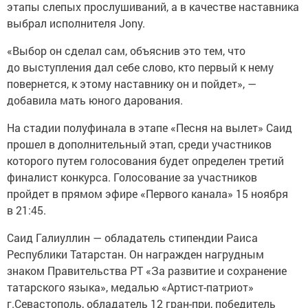
этапы слепых прослушиваний, а в качестве наставника
выбрал исполнителя Jony.
«Выбор он сделал сам, объяснив это тем, что
до выступления дал себе слово, кто первый к нему
повернется, к этому наставнику он и пойдет», —
добавила мать юного дарования.
На стадии полуфинала в этапе «Песня на вылет» Саид
прошел в дополнительный этап, среди участников
которого путем голосования будет определен третий
финалист конкурса. Голосование за участников
пройдет в прямом эфире «Первого канала» 15 ноября
в 21:45.
Саид Галиуллин — обладатель стипендии Раиса
Республики Татарстан. Он награжден нагрудным
знаком Правительства РТ «За развитие и сохранение
татарского языка», медалью «Артист-патриот»
г.Севастополь, обладатель 12 гран-при, победитель