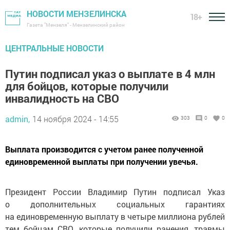
НОВОСТИ МЕНЗЕЛИНСКА
18+
Газета "Мензеля" - Мензелинский район
ЦЕНТРАЛЬНЫЕ НОВОСТИ
Путин подписал указ о выплате в 4 млн
для бойцов, которые получили
инвалидность на СВО
admin,
14 ноября 2024 - 14:55
303
0
0
Выплата производится с учетом ранее полученной
единовременной выплаты при получении увечья.
Президент России Владимир Путин подписал Указ
о дополнительных социальных гарантиях
на единовременную выплату в четыре миллиона рублей
тем бойцам СВО, которые получили ранения, травмы