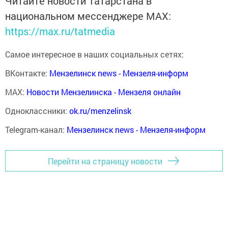
Читайте новости Татарстана в
национальном мессенджере MАХ:
https://max.ru/tatmedia
Самое интересное в наших социальных сетях:
ВКонтакте:
Мензелинск news - Мензеля-информ
MAX:
Новости Мензелинска - Мензеля онлайн
Одноклассники:
ok.ru/menzelinsk
Telegram-канал:
Мензелинск news - Мензеля-информ
Перейти на страницу новости