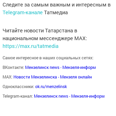
Следите за самым важным и интересным в
Telegram-канале
Татмедиа
Читайте новости Татарстана в
национальном мессенджере MАХ:
https://max.ru/tatmedia
Самое интересное в наших социальных сетях:
ВКонтакте:
Мензелинск news - Мензеля-информ
MAX:
Новости Мензелинска - Мензеля онлайн
Одноклассники:
ok.ru/menzelinsk
Telegram-канал:
Мензелинск news - Мензеля-информ