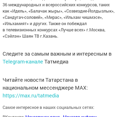
36 международных и всероссийских конкурсов, таких
как «Идель», «Балачак жыры», «Созвездие-Йолдызлык»,
«Сандугач-соловей», «Мирас», «Ильхам чишмэсе»,
«Ильхамият» и других. Также он побеждал
в телевизионных конкурсах «Лучше всех» г.Москва,
«Сэйлэн» Шаян ТВ г.Казань.
Следите за самым важным и интересным в
Telegram-канале
Татмедиа
Читайте новости Татарстана в
национальном мессенджере MАХ:
https://max.ru/tatmedia
Самое интересное в наших социальных сетях:
ВКонтакте:
Мензелинск news - Мензеля-информ