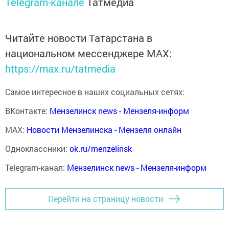
Telegram-канале
Татмедиа
Читайте новости Татарстана в
национальном мессенджере MАХ:
https://max.ru/tatmedia
Самое интересное в наших социальных сетях:
ВКонтакте:
Мензелинск news - Мензеля-информ
MAX:
Новости Мензелинска - Мензеля онлайн
Одноклассники:
ok.ru/menzelinsk
Telegram-канал:
Мензелинск news - Мензеля-информ
Перейти на страницу новости