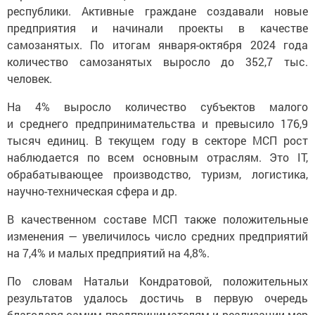
республики. Активные граждане создавали новые
предприятия и начинали проекты в качестве
самозанятых. По итогам января-октября 2024 года
количество самозанятых выросло до 352,7 тыс.
человек.
На 4% выросло количество субъектов малого
и среднего предпринимательства и превысило 176,9
тысяч единиц. В текущем году в секторе МСП рост
наблюдается по всем основным отраслям. Это IT,
обрабатывающее производство, туризм, логистика,
научно-техническая сфера и др.
В качественном составе МСП также положительные
изменения — увеличилось число средних предприятий
на 7,4% и малых предприятий на 4,8%.
По словам Натальи Кондратовой, положительных
результатов удалось достичь в первую очередь
благодаря самим предпринимателям и реализации мер