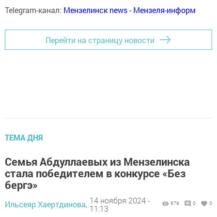
Telegram-канал:
Мензелинск news - Мензеля-информ
Перейти на страницу новости
ТЕМА ДНЯ
Семья Абдуллаевых из Мензелинска
стала победителем в конкурсе «Без
бергэ»
14 ноября 2024 -
Ильсеяр Хаертдинова,
679
0
0
11:13