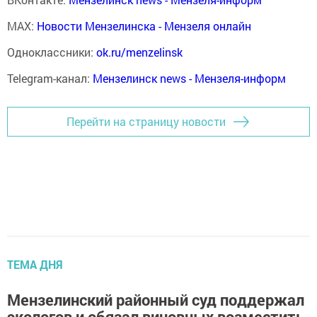
MAX:
Новости Мензелинска - Мензеля онлайн
Одноклассники:
ok.ru/menzelinsk
Telegram-канал:
Мензелинск news - Мензеля-информ
Перейти на страницу новости
ТЕМА ДНЯ
Мензелинский районный суд поддержал
экологов и обязал виновных возместить