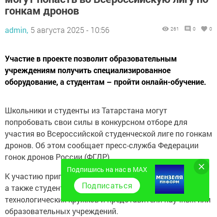
гонкам дронов
admin,
5 августа 2025 - 10:56
261
0
0
Участие в проекте позволит образовательным
учреждениям получить специализированное
оборудование, а студентам – пройти онлайн-обучение.
Школьники и студенты из Татарстана могут
попробовать свои силы в конкурсном отборе для
участия во Всероссийской студенческой лиге по гонкам
дронов. Об этом сообщает пресс-служба Федерации
гонок дронов России (ФГДР).
Подпишись на нас в MAX
К участию приглашаются учащиеся от 7 до 18 лет,
Подписаться
а также студенты вузов и колледжей, участники
технологических кружков и представители научных или
образовательных учреждений.