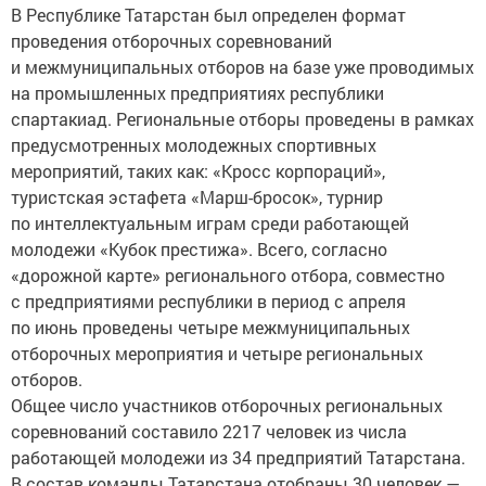
В Республике Татарстан был определен формат
проведения отборочных соревнований
и межмуниципальных отборов на базе уже проводимых
на промышленных предприятиях республики
спартакиад. Региональные отборы проведены в рамках
предусмотренных молодежных спортивных
мероприятий, таких как: «Кросс корпораций»,
туристская эстафета «Марш-бросок», турнир
по интеллектуальным играм среди работающей
молодежи «Кубок престижа». Всего, согласно
«дорожной карте» регионального отбора, совместно
с предприятиями республики в период с апреля
по июнь проведены четыре межмуниципальных
отборочных мероприятия и четыре региональных
отборов.
Общее число участников отборочных региональных
соревнований составило 2217 человек из числа
работающей молодежи из 34 предприятий Татарстана.
В состав команды Татарстана отобраны 30 человек —