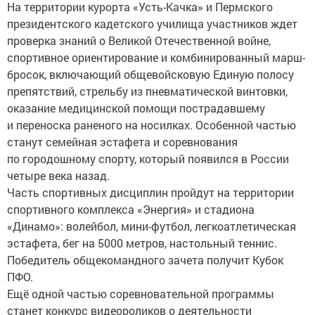
На территории курорта «Усть-Качка» и Пермского
президентского кадетского училища участников ждет
проверка знаний о Великой Отечественной войне,
спортивное ориентирование и комбинированный марш-
бросок, включающий общевойсковую Единую полосу
препятствий, стрельбу из пневматической винтовки,
оказание медицинской помощи пострадавшему
и переноска раненого на носилках. Особенной частью
станут семейная эстафета и соревнования
по городошному спорту, который появился в России
четыре века назад.
Часть спортивных дисциплин пройдут на территории
спортивного комплекса «Энергия» и стадиона
«Динамо»: волейбол, мини-футбол, легкоатлетическая
эстафета, бег на 5000 метров, настольный теннис.
Победитель общекомандного зачета получит Кубок
ПФО.
Ещё одной частью соревновательной программы
станет конкурс видеороликов о деятельности