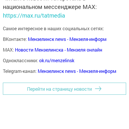
национальном мессенджере MАХ:
https://max.ru/tatmedia
Самое интересное в наших социальных сетях:
ВКонтакте:
Мензелинск news - Мензеля-информ
MAX:
Новости Мензелинска - Мензеля онлайн
Одноклассники:
ok.ru/menzelinsk
Telegram-канал:
Мензелинск news - Мензеля-информ
Перейти на страницу новости