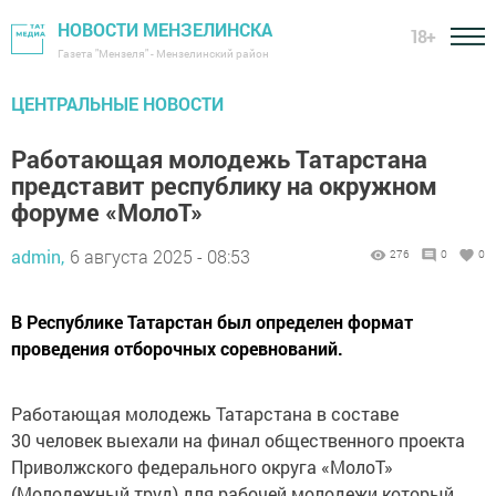
НОВОСТИ МЕНЗЕЛИНСКА
18+
Газета "Мензеля" - Мензелинский район
ЦЕНТРАЛЬНЫЕ НОВОСТИ
Работающая молодежь Татарстана
представит республику на окружном
форуме «МолоТ»
admin,
6 августа 2025 - 08:53
276
0
0
В Республике Татарстан был определен формат
проведения отборочных соревнований.
Работающая молодежь Татарстана в составе
30 человек выехали на финал общественного проекта
Приволжского федерального округа «МолоТ»
(Молодежный труд) для рабочей молодежи который