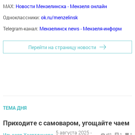
MAX:
Новости Мензелинска - Мензеля онлайн
Одноклассники:
ok.ru/menzelinsk
Telegram-канал:
Мензелинск news - Мензеля-информ
Перейти на страницу новости
ТЕМА ДНЯ
Приходите с самоваром, угощайте чаем
5 августа 2025 -
Ильсеяр Хаертдинова,
483
0
0