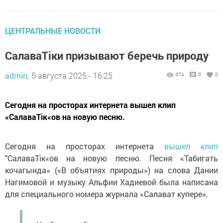
ЦЕНТРАЛЬНЫЕ НОВОСТИ
СалаваТіки призывают беречь природу
admin,
5 августа 2025 - 16:25
374
0
0
Сегодня на просторах интернета вышел клип
«СалаваТік«ов на новую песню.
Сегодня на просторах интернета
вышел клип
"СалаваТік«ов на новую песню. Песня «Табигать
кочагында» («В объятиях природы») на слова Дании
Нагимовой и музыку Альфии Хадиевой была написана
для специального номера журнала «Салават купере».