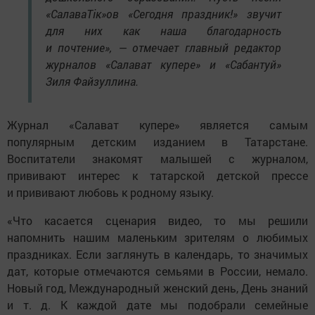
«СалаваТік»ов «Сегодня праздник!» звучит
для них как наша благодарность
и почтение», — отмечает главный редактор
журналов «Салават купере» и «Сабантуй»
Зиля Файзуллина.
Журнал «Салават купере» является самым
популярным детским изданием в Татарстане.
Воспитатели знакомят малышей с журналом,
прививают интерес к татарской детской прессе
и прививают любовь к родному языку.
«Что касается сценария видео, то мы решили
напомнить нашим маленьким зрителям о любимых
праздниках. Если заглянуть в календарь, то значимых
дат, которые отмечаются семьями в России, немало.
Новый год, Международный женский день, День знаний
и т. д. К каждой дате мы подобрали семейные