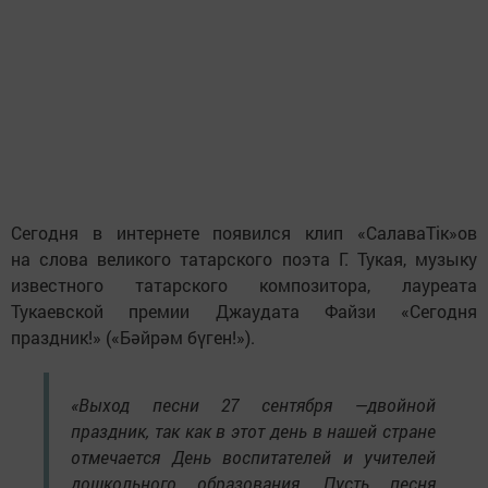
Сегодня в интернете появился клип «СалаваТік»ов
на слова великого татарского поэта Г. Тукая, музыку
известного татарского композитора, лауреата
Тукаевской премии Джаудата Файзи «Сегодня
праздник!» («Бәйрәм бүген!»).
«Выход песни 27 сентября —двойной
праздник, так как в этот день в нашей стране
отмечается День воспитателей и учителей
дошкольного образования. Пусть песня