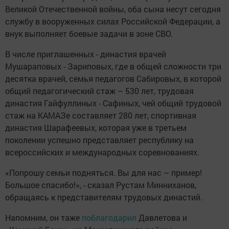
Великой Отечественной войны, оба сына несут сегодня
службу в вооруженных силах Российской Федерации, а
внук выполняет боевые задачи в зоне СВО.
В числе приглашенных - династия врачей
Мушараповых - Зариповых, где в общей сложности три
десятка врачей, семья педагогов Сабировых, в которой
общий педагогический стаж – 530 лет, трудовая
династия Гайфуллиных - Сафиных, чей общий трудовой
стаж на КАМАЗе составляет 280 лет, спортивная
династия Шарафеевых, которая уже в третьем
поколении успешно представляет республику на
всероссийских и международных соревнованиях.
«Попрошу семьи подняться. Вы для нас – пример!
Большое спасибо!», - сказал Рустам Минниханов,
обращаясь к представителям трудовых династий.
Напомним, он таже
поблагодарил
Давлетова и