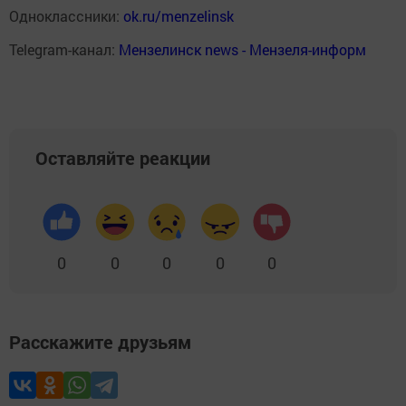
Одноклассники:
ok.ru/menzelinsk
Telegram-канал:
Мензелинск news - Мензеля-информ
Оставляйте реакции
0
0
0
0
0
Расскажите друзьям