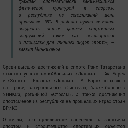
граждан, систематически занимающихся
физической культурой и спортом,
в республике на сегодняшний день
превышает 63%. В районах нужно активнее
создавать новые формы спортивных
сооружений, такие как велодорожки
и площадки для уличных видов спорта», —
заявил Минниханов.
Среди высших достижений в спорте Раис Татарстана
отметил успехи волейбольных «Динамо — Ак Барс»
и «Зенита — Казань», «Динамо — Ак Барс» по хоккею
на траве, ватерпольного «Синтеза», баскетбольного
УНИКСа, регбийной «Стрелы», а также достижения
спортсменов из республики на прошедших играх стран
БРИКС.
Отметим, что привлечение населения к занятиям
спортом и строительство спортивных объектов