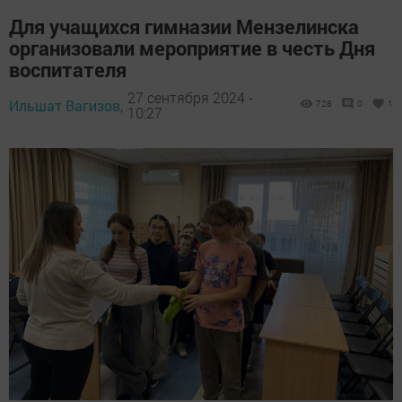
Для учащихся гимназии Мензелинска
организовали мероприятие в честь Дня
воспитателя
27 сентября 2024 -
Ильшат Вагизов,
728
0
1
10:27