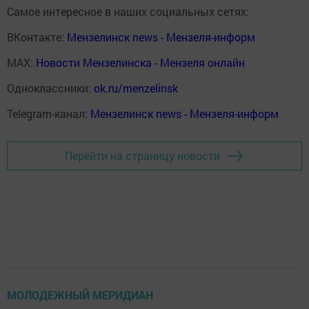
Самое интересное в наших социальных сетях:
ВКонтакте:
Мензелинск news - Мензеля-информ
MAX:
Новости Мензелинска - Мензеля онлайн
Одноклассники:
ok.ru/menzelinsk
Telegram-канал:
Мензелинск news - Мензеля-информ
Перейти на страницу новости
МОЛОДЕЖНЫЙ МЕРИДИАН