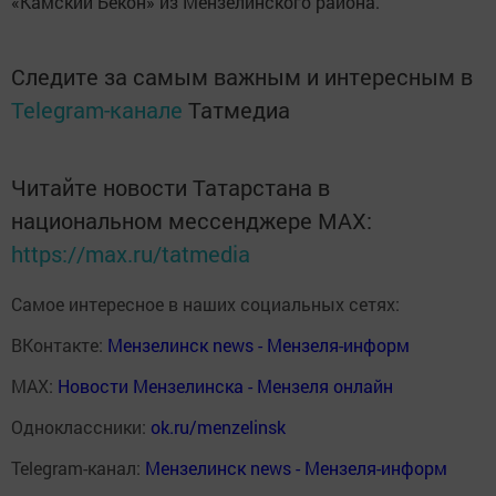
«Камский Бекон» из Мензелинского района.
Следите за самым важным и интересным в
Telegram-канале
Татмедиа
Читайте новости Татарстана в
национальном мессенджере MАХ:
https://max.ru/tatmedia
Самое интересное в наших социальных сетях:
ВКонтакте:
Мензелинск news - Мензеля-информ
MAX:
Новости Мензелинска - Мензеля онлайн
Одноклассники:
ok.ru/menzelinsk
Telegram-канал:
Мензелинск news - Мензеля-информ