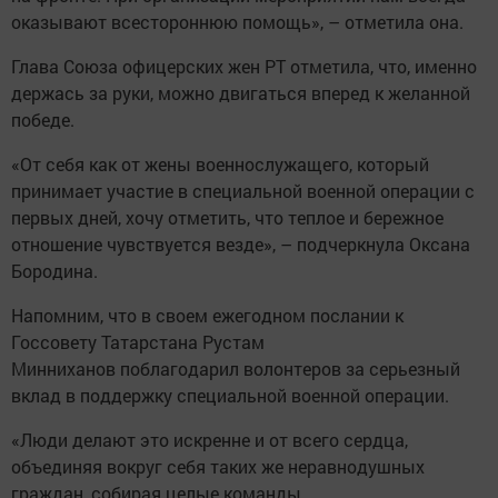
оказывают всестороннюю помощь», – отметила она.
Глава Союза офицерских жен РТ отметила, что, именно
держась за руки, можно двигаться вперед к желанной
победе.
«От себя как от жены военнослужащего, который
принимает участие в специальной военной операции с
первых дней, хочу отметить, что теплое и бережное
отношение чувствуется везде», – подчеркнула Оксана
Бородина.
Напомним, что в своем ежегодном послании к
Госсовету Татарстана
Рустам
Минниханов поблагодарил волонтеров за серьезный
вклад в поддержку специальной военной операции.
«Люди делают это искренне и от всего сердца,
объединяя вокруг себя таких же неравнодушных
граждан, собирая целые команды