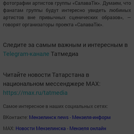
фотографии артистов группы «СалаваТік». Думаем, что
фанатам группы будут интересно увидеть любимых
артистов вне привычных сценических образов», —
говорят организаторы проекта «СалаваТік».
Следите за самым важным и интересным в
Telegram-канале
Татмедиа
Читайте новости Татарстана в
национальном мессенджере MАХ:
https://max.ru/tatmedia
Самое интересное в наших социальных сетях:
ВКонтакте:
Мензелинск news - Мензеля-информ
MAX:
Новости Мензелинска - Мензеля онлайн