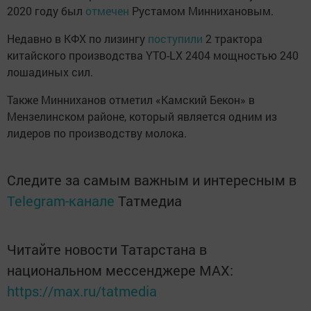
2020 году был
отмечен
Рустамом Миннихановым.
Недавно в КФХ по лизингу
поступили
2 трактора
китайского производства YTO-LX 2404 мощностью 240
лошадиных сил.
Также Минниханов отметил «Камский Бекон» в
Мензелинском районе, который является одним из
лидеров по производству молока.
Следите за самым важным и интересным в
Telegram-канале
Татмедиа
Читайте новости Татарстана в
национальном мессенджере MАХ:
https://max.ru/tatmedia