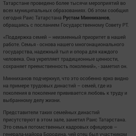
Татарстане проведено более тысячи мероприятий во
всех муниципальных образованиях. Об этом сообщил
сегодня Раис Татарстана
Рустам Минниханов
,
обращаясь с посланием Государственному Совету РТ.
«Поддержка семей – неизменный приоритет в нашей
работе. Семья - основа нашего многонационального
государства, надежный тыл и опора для каждого
человека. Она укрепляет традиционные ценности,
сохраняет преемственность поколений», - заметил он.
Минниханов подчеркнул, что это особенно ярко видно
на примере трудовых династий – семей, где из
поколения в поколение прививается любовь к труду и
выбранному делу жизни.
Представители таких семейных династий
присутствуют в этом зале, заметил Раис Татарстана.
Это семья потомственных кадровых офицеров –
генерала-майора Бородина, чей отец был участником