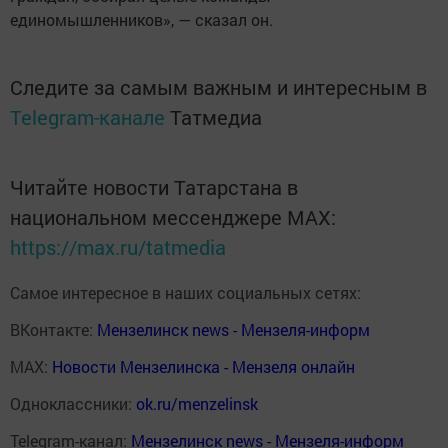
единомышленников», — сказал он.
Следите за самым важным и интересным в
Telegram-канале
Татмедиа
Читайте новости Татарстана в
национальном мессенджере MАХ:
https://max.ru/tatmedia
Самое интересное в наших социальных сетях:
ВКонтакте:
Мензелинск news - Мензеля-информ
MAX:
Новости Мензелинска - Мензеля онлайн
Одноклассники:
ok.ru/menzelinsk
Telegram-канал:
Мензелинск news - Мензеля-информ