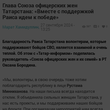
Глава Союза офицерских жен
Татарстана: «Вместе с поддержкой
Раиса идем к победе»
27 сентября 2024 -
Марат Хамидуллин,
587
0
0
13:25
Благодарность Раиса Татарстана волонтерам, которые
поддерживают бойцов СВО, является взаимной и очень
теплой. Об этом с «Татар-информом» поделилась
руководитель «Союза офицерских жен и их семей» в РТ
Оксана Бородина.
«Мы, волонтеры, в свою очередь тоже хотим
поблагодарить республику в лице
Рустама
Минниханова
. На наши письма всегда находится
отклик. Я объединила сильных женщин Татарстана, у
нас есть проекты, и мы поддерживаем наших бойцов
на фронте. При организации мероприятий нам всегда