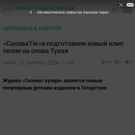
НОВОСТИ МЕНЗЕЛИНСКА
18+
3
Автоматическое закрытие баннера через
Газета "Мензеля" - Мензелинский район
ЦЕНТРАЛЬНЫЕ НОВОСТИ
«СалаваТік»и подготовили новый клип
песни на слова Тукая
admin,
27 сентября 2024 - 13:48
693
0
0
Журнал «Салават купере» является самым
популярным детским изданием в Татарстане.