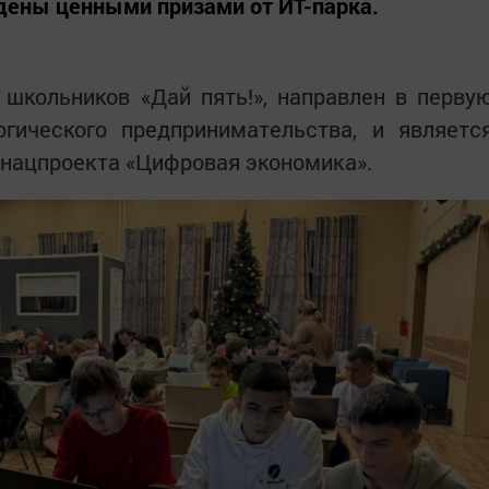
ены ценными призами от ИТ-парка.
 школьников «Дай пять!», направлен в перву
огического предпринимательства, и являетс
нацпроекта «Цифровая экономика».