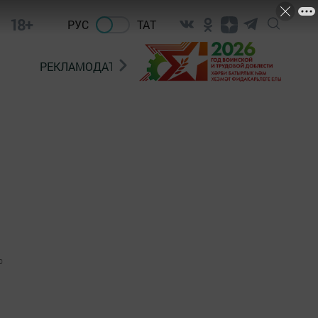
18+
РУС
ТАТ
РЕКЛАМОДАТЕЛЯМ
0