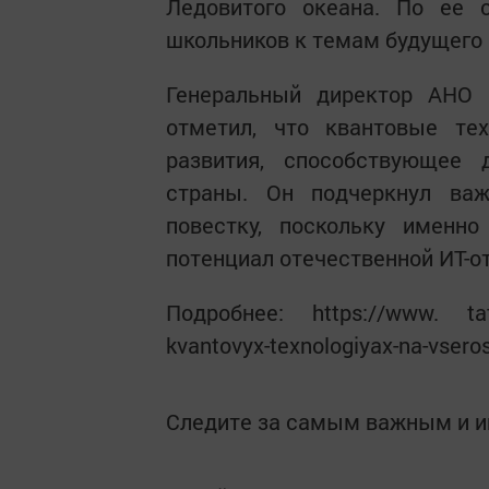
Ледовитого океана. По ее 
школьников к темам будущего 
Генеральный директор АНО 
отметил, что квантовые те
развития, способствующее 
страны. Он подчеркнул ва
повестку, поскольку именн
потенциал отечественной ИТ-о
Подробнее: https://www. tatar-
kvantovyx-texnologiyax-na-vsero
Следите за самым важным и 