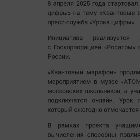
8 апреля 2025 года стартовал
цифры» на тему «Квантовые 
пресс-служба «Урока цифры».
Инициатива реализуется
с Госкорпорацией «Росатом»
России.
«Квантовый марафон» продли
мероприятием в музее «АТОМ
московских школьников, а уч
подключатся онлайн. Урок 
который ежегодно отмечается 
В рамках проекта учащимс
вычисления способны повлия