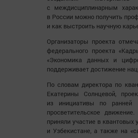
с междисциплинарным харак
в России можно получить проф
и как выстроить научную карье
Организаторы проекта отмеч
федерального проекта «Кадр
«Экономика данных и цифро
поддерживает достижение наци
По словам директора по ква
Екатерины Солнцевой, прое
из инициативы по ранней 
просветительское движение.
приняли участие в квантовых 
и Узбекистане, а также на «