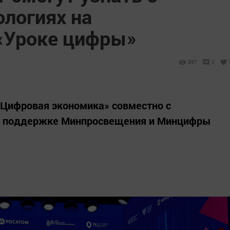
ологиях на
«Уроке цифры»
397
0
«Цифровая экономика» совместно с
ри поддержке Минпросвещения и Минцифры