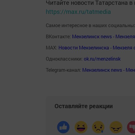
Читайте новости Татарстана 
https://max.ru/tatmedia
Самое интересное в наших социальных
ВКонтакте:
Мензелинск news - Мензел
MAX:
Новости Мензелинска - Мензеля 
Одноклассники:
ok.ru/menzelinsk
Telegram-канал:
Мензелинск news - Ме
Оставляйте реакции