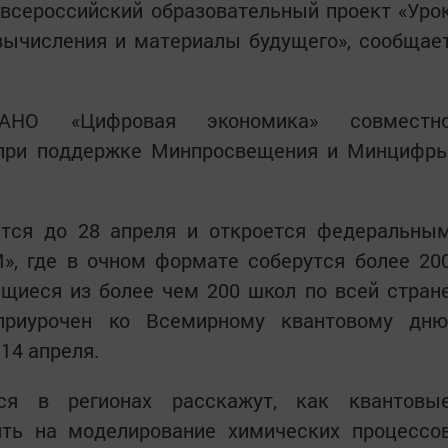
 всероссийский образовательный проект «Уро
вычисления и материалы будущего», сообщае
 АНО «Цифровая экономика» совместн
 при поддержке Минпросвещения и Минцифр
тся до 28 апреля и откроется федеральны
», где в очном формате соберутся более 20
ащиеся из более чем 200 школ по всей стран
приурочен ко Всемирному квантовому дню
14 апреля.
я в регионах расскажут, как квантовы
ть на моделирование химических процессо