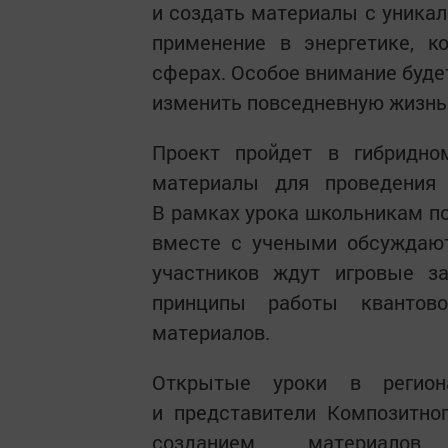
и создать материалы с уника
применение в энергетике, к
сферах. Особое внимание буде
изменить повседневную жизнь 
Проект пройдет в гибридно
материалы для проведения 
В рамках урока школьникам по
вместе с учеными обсуждают
участников ждут игровые з
принципы работы квантов
материалов.
Открытые уроки в регион
и представители Композитно
созданием материалов