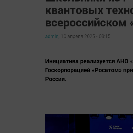
квантовых техн
всероссийском 
admin,
10 апреля 2025 - 08:15
Инициатива реализуется АНО 
Госкорпорацией «Росатом» п
России.