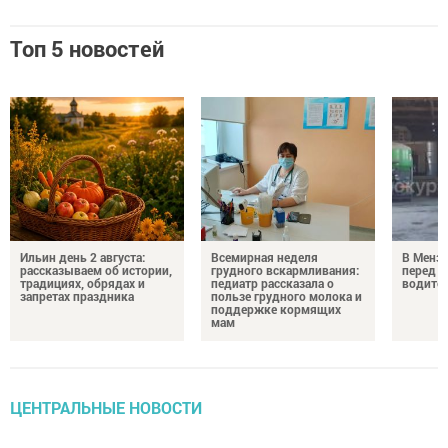
Топ 5 новостей
Ильин день 2 августа:
Всемирная неделя
В Менз
рассказываем об истории,
грудного вскармливания:
перед с
традициях, обрядах и
педиатр рассказала о
водител
запретах праздника
пользе грудного молока и
поддержке кормящих
мам
ЦЕНТРАЛЬНЫЕ НОВОСТИ