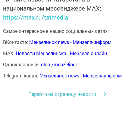
национальном мессенджере MАХ:
https://max.ru/tatmedia
Самое интересное в наших социальных сетях:
ВКонтакте:
Мензелинск news - Мензеля-информ
MAX:
Новости Мензелинска - Мензеля онлайн
Одноклассники:
ok.ru/menzelinsk
Telegram-канал:
Мензелинск news - Мензеля-информ
Перейти на страницу новости