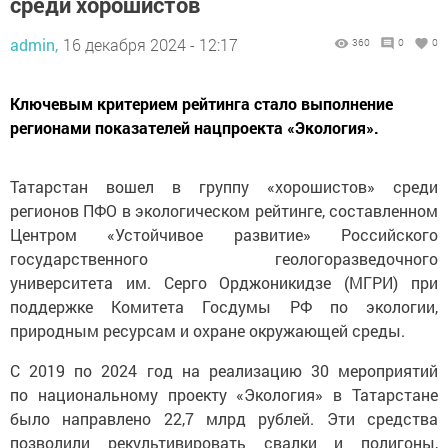
среди хорошистов
admin,
16 декабря 2024 - 12:17
360
0
0
Ключевым критерием рейтинга стало выполнение
регионами показателей нацпроекта «Экология».
Татарстан вошел в группу «хорошистов» среди
регионов ПФО в экологическом рейтинге, составленном
Центром «Устойчивое развитие» Российского
государственного геологоразведочного
университета им. Серго Орджоникидзе (МГРИ) при
поддержке Комитета Госдумы РФ по экологии,
природным ресурсам и охране окружающей среды.
С 2019 по 2024 год на реализацию 30 мероприятий
по национальному проекту «Экология» в Татарстане
было направлено 22,7 млрд рублей. Эти средства
позволили рекультивировать свалки и полигоны,