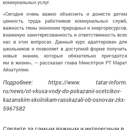
коммунальных услуг.
«Сегодня очень важно объяснить и донести детям
ценность труда работников коммунальных служб,
важность темы экономии природных и энергоресурсов,
взаимную заинтересованность и ответственность всех
нас в этих вопросах. Данный курс адаптирован для
школьников и позволяет в доступной форме получить
новые знания, которые обязательно пригодятся
им в жизни», — рассказал глава Минсптроя РТ Марат
Айзатуллин.
Подробнее: https://www. tatar-inform.
ru/news/ot-vkusa-vody-do-pokazanii-scetcikov-
kazanskim-skolnikam-rasskazali-ob-osnovax-zkx-
5967582
Следите за самым важным и интересным в