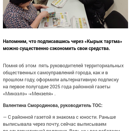
Напомним, что подписавшись через «Кырык тартма»
можно существенно сэкономить свои средства.
Помня об этом пять руководителей территориальных
общественных самоуправлений города, как и в
прошлом году, оформили альтернативную подписку
на первое полугодие 2025 года районной газеты
«Минзэлэ» -«Мензеля» .
Валентина Смородинова, руководитель ТОС:
— С районной газетой я знакома с юности. Раньше
выписывала через почту, сейчас выписываем
по альтернативной подписке. Ведь мы все работаем