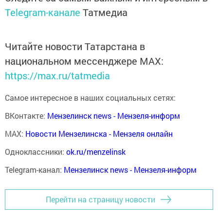
Telegram-канале
Татмедиа
Читайте новости Татарстана в
национальном мессенджере MАХ:
https://max.ru/tatmedia
Самое интересное в наших социальных сетях:
ВКонтакте:
Мензелинск news - Мензеля-информ
MAX:
Новости Мензелинска - Мензеля онлайн
Одноклассники:
ok.ru/menzelinsk
Telegram-канал:
Мензелинск news - Мензеля-информ
Перейти на страницу новости