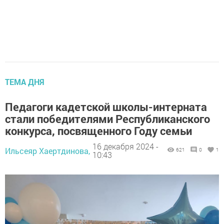
ТЕМА ДНЯ
Педагоги кадетской школы-интерната
стали победителями Республиканского
конкурса, посвященного Году семьи
16 декабря 2024 -
Ильсеяр Хаертдинова,
621
0
1
10:43