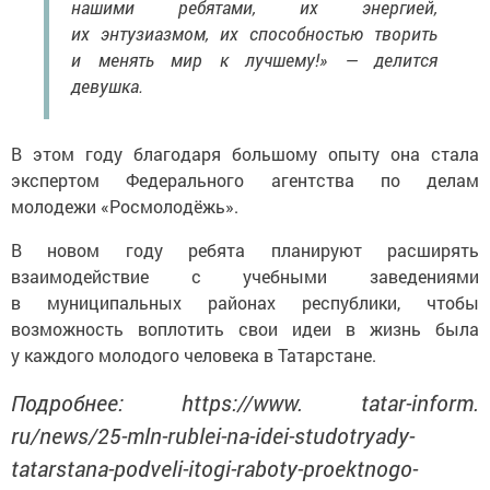
нашими ребятами, их энергией,
их энтузиазмом, их способностью творить
и менять мир к лучшему!» — делится
девушка.
В этом году благодаря большому опыту она стала
экспертом Федерального агентства по делам
молодежи «Росмолодёжь».
В новом году ребята планируют расширять
взаимодействие с учебными заведениями
в муниципальных районах республики, чтобы
возможность воплотить свои идеи в жизнь была
у каждого молодого человека в Татарстане.
Подробнее: https://www. tatar-inform.
ru/news/25-mln-rublei-na-idei-studotryady-
tatarstana-podveli-itogi-raboty-proektnogo-