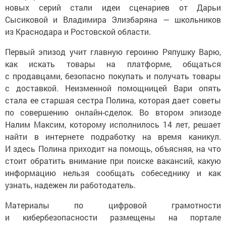
новых серий стали идеи сценариев от Дарьи
Сысиковой и Владимира Элизбаряна — школьников
из Краснодара и Ростовской области.
Первый эпизод учит главную героиню Ряпушку Варю,
как искать товары на платформе, общаться
с продавцами, безопасно покупать и получать товары
с доставкой. Неизменной помощницей Вари опять
стала ее старшая сестра Полина, которая дает советы
по совершению онлайн-сделок. Во втором эпизоде
Налим Максим, которому исполнилось 14 лет, решает
найти в интернете подработку на время каникул.
И здесь Полина приходит на помощь, объясняя, на что
стоит обратить внимание при поиске вакансий, какую
информацию нельзя сообщать собеседнику и как
узнать, надежен ли работодатель.
Материалы по цифровой грамотности
и кибербезопасности размещены на портале