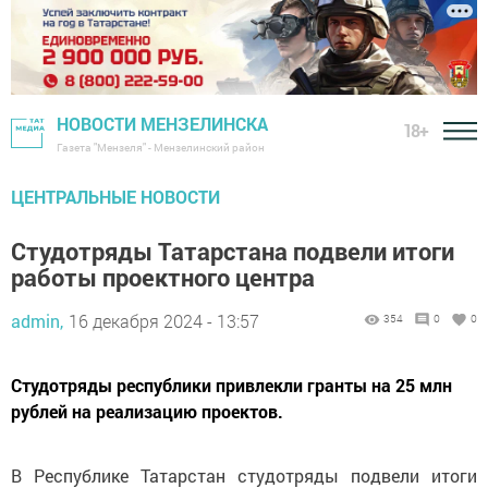
НОВОСТИ МЕНЗЕЛИНСКА
18+
Газета "Мензеля" - Мензелинский район
ЦЕНТРАЛЬНЫЕ НОВОСТИ
Студотряды Татарстана подвели итоги
работы проектного центра
admin,
16 декабря 2024 - 13:57
354
0
0
Студотряды республики привлекли гранты на 25 млн
рублей на реализацию проектов.
В Республике Татарстан студотряды подвели итоги