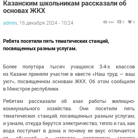
Казанским школьникам рассказали об
основах ЖКХ
admin,
16 декабря 2024 - 10:24
344
0
0
Ребята посетили пять тематических станций,
посвященных разным услугам.
Более полутора тысяч учащихся 3-4-х классов
из Казани приняли участие в квесте «Наш труд — ваш
уют», посвященном основам ЖКХ. Об этом сообщили
в Минстрое республики.
Ребятам рассказали об азах работы жилищно-
коммунального хозяйства. Они посетили пять
тематических станций, посвященных разным услугам,
и узнали, откуда берутся электричество, тепло и газ, как
вода поступает в дома и почему ее вкус отличается
от обычной, о методах сортировки мусора