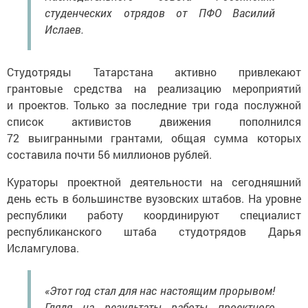
студенческих отрядов от ПФО Василий
Ислаев.
Студотряды Татарстана активно привлекают
грантовые средства на реализацию мероприятий
и проектов. Только за последние три года послужной
список активистов движения пополнился
72 выигранными грантами, общая сумма которых
составила почти 56 миллионов рублей.
Кураторы проектной деятельности на сегодняшний
день есть в большинстве вузовских штабов. На уровне
республики работу координируют специалист
республиканского штаба студотрядов Дарья
Исламгулова.
«Этот год стал для нас настоящим прорывом!
Глядя на результаты работы проектного