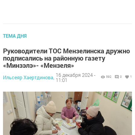
ТЕМА ДНЯ
Руководители ТОС Мензелинска дружно
подписались на районную газету
«Минзэлэ»- «Мензеля»
16 декабря 2024 -
Ильсеяр Хаертдинова,
592
0
1
11:01