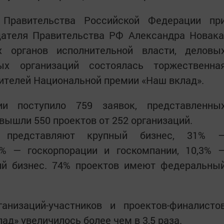
 Правительства Российской Федерации пр
дателя Правительства РФ Александра Новака
х органов исполнительной власти, деловы
ых организаций состоялась торжественна
ителей Национальной премии «Наш вклад».
и поступило 759 заявок, представленны
вышли 550 проектов от 252 организаций.
и представляют крупный бизнес, 31% 
4% — госкорпорации и госкомпании, 10,3% 
й бизнес. 74% проектов имеют федеральны
.
анизаций-участников и проектов-финалисто
д» увеличилось более чем в 3,5 раза.