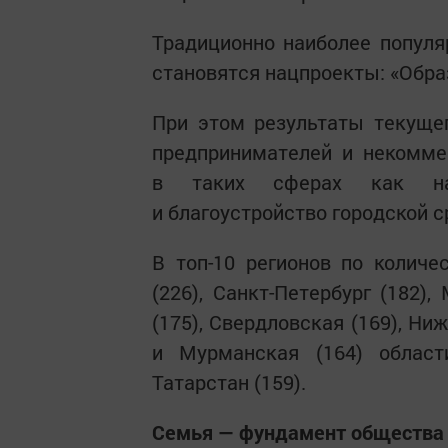
Традиционно наиболее попул
становятся нацпроекты: «Обра
При этом результаты текуще
предпринимателей и некомме
в таких сферах как наук
и благоустройство городской 
В топ-10 регионов по количе
(226), Санкт-Петербург (182)
(175), Свердловская (169), Ни
и Мурманская (164) област
Татарстан (159).
Семья — фундамент общества