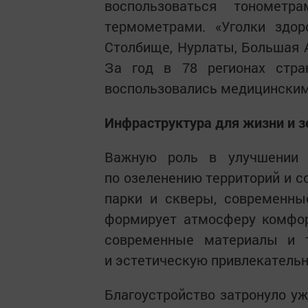
воспользоваться тонометр
термометрами. «Уголки здор
Столбище, Нурлаты, Большая А
За год в 78 регионах стран
воспользовались медицинскими
Инфраструктура для жизни и 
Важную роль в улучшении 
по озеленению территорий и 
парки и скверы, современны
формирует атмосферу комфор
современные материалы и те
и эстетическую привлекатель
Благоустройство затронуло уж