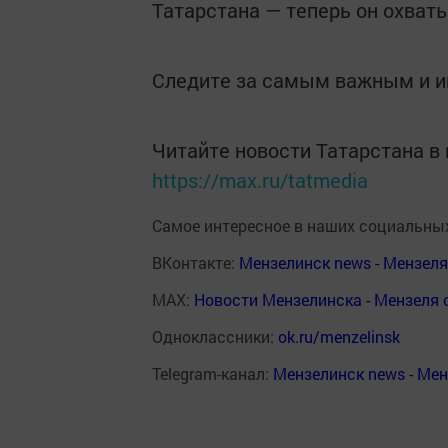
Татарстана — теперь он охват
Следите за самым важным и 
Читайте новости Татарстана 
https://max.ru/tatmedia
Самое интересное в наших социальных
ВКонтакте:
Мензелинск news - Мензел
MAX:
Новости Мензелинска - Мензеля 
Одноклассники:
ok.ru/menzelinsk
Telegram-канал:
Мензелинск news - Ме