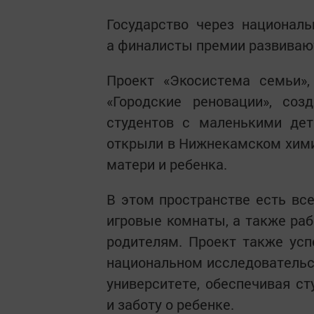
Государство через национал
а финалисты премии развиваю
Проект «Экосистема семьи»,
«Городские реновации», соз
студентов с маленькими дет
открыли в Нижнекамском хими
матери и ребенка.
В этом пространстве есть все
игровые комнаты, а также ра
родителям. Проект также ус
национальном исследовательс
университете, обеспечивая с
и заботу о ребенке.