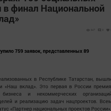
 в финал Национальной
лад»
347
0
тупило 759 заявок, представленных 89
еализованных в Республике Татарстан, вышл
и «Наш вклад». Это первая в России премия
 бизнеса и некоммерческих организаци
целей и реализацию задач нацпроектов. Все
тус «Партнер национальных проектов России»