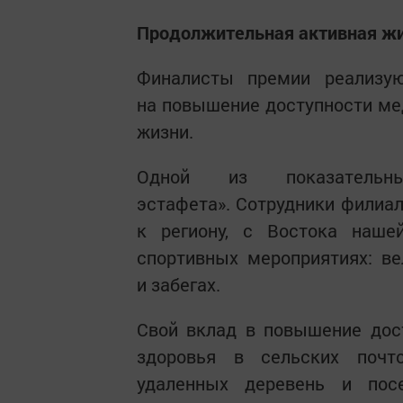
Продолжительная активная жи
Финалисты премии реализую
на повышение доступности мед
жизни.
Одной из показательн
эстафета». Сотрудники филиал
к региону, с Востока наше
спортивных мероприятиях: в
и забегах.
Свой вклад в повышение дост
здоровья в сельских почт
удаленных деревень и пос