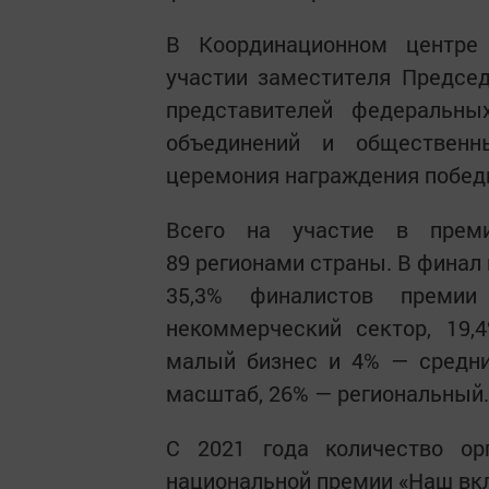
В Координационном центре
участии заместителя Предсе
представителей федеральны
объединений и общественн
церемония награждения побед
Всего на участие в преми
89 регионами страны. В финал 
35,3% финалистов преми
некоммерческий сектор, 19,
малый бизнес и 4% — средни
масштаб, 26% — региональный
С 2021 года количество орг
национальной премии «Наш вкла