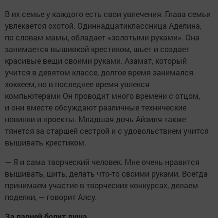
В их семье у каждого есть свои увлечения. Глава семьи
увлекается охотой. Одиннадцатиклассница Аделина,
по словам мамы, обладает «золотыми руками». Она
занимается вышивкой крестиком, шьет и создает
красивые вещи своими руками. Азамат, который
учится в девятом классе, долгое время занимался
хоккеем, но в последнее время увлекся
компьютерами Он проводит много времени с отцом,
и они вместе обсуждают различные технические
новинки и проекты. Младшая дочь Айзиля также
тянется за старшей сестрой и с удовольствием учится
вышивать крестиком.
— Я и сама творческий человек. Мне очень нравится
вышивать, шить, делать что-то своими руками. Всегда
принимаем участие в творческих конкурсах, делаем
поделки, — говорит Алсу.
За парней болит душа