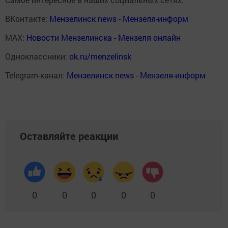
ВКонтакте:
Мензелинск news - Мензеля-информ
MAX:
Новости Мензелинска - Мензеля онлайн
Одноклассники:
ok.ru/menzelinsk
Telegram-канал:
Мензелинск news - Мензеля-информ
Оставляйте реакции
0
0
0
0
0