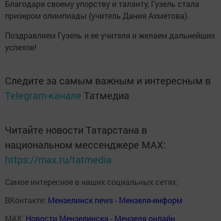
Благодаря своему упорству и таланту, Гузель стала
призером олимпиады (учитель Дания Ахметова).
Поздравляем Гузель и ее учителя и желаем дальнейших
успехов!
Следите за самым важным и интересным в
Telegram-канале
Татмедиа
Читайте новости Татарстана в
национальном мессенджере MАХ:
https://max.ru/tatmedia
Самое интересное в наших социальных сетях:
ВКонтакте:
Мензелинск news - Мензеля-информ
MAX:
Новости Мензелинска - Мензеля онлайн