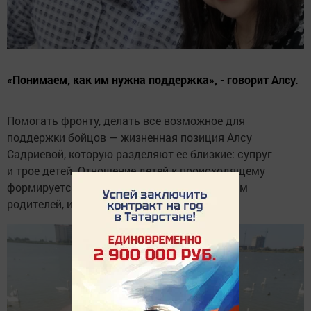
«Понимаем, как им нужна поддержка», - говорит Алсу.
Помогать фронту, делать все возможное для
поддержки бойцов — жизненная позиция Алсу
Садриевой, которую разделяют ее близкие: супруг
и трое детей. Отношение детей к происходящему
формируется здесь и сейчас — под влиянием
родителей, их поступков.