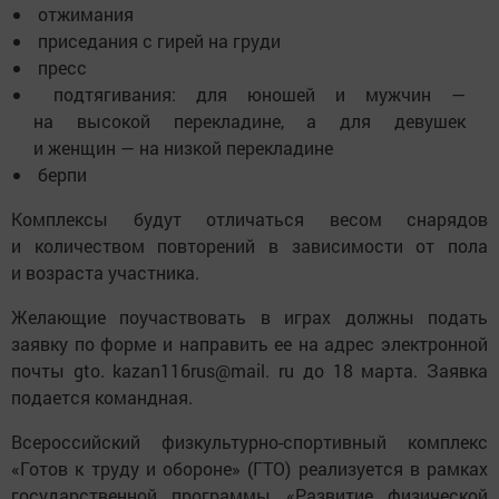
отжимания
приседания с гирей на груди
пресс
подтягивания: для юношей и мужчин —
на высокой перекладине, а для девушек
и женщин — на низкой перекладине
берпи
Комплексы будут отличаться весом снарядов
и количеством повторений в зависимости от пола
и возраста участника.
Желающие поучаствовать в играх должны подать
заявку по форме и направить ее на адрес электронной
почты gto. kazan116rus@mail. ru до 18 марта. Заявка
подается командная.
Всероссийский физкультурно-спортивный комплекс
«Готов к труду и обороне» (ГТО) реализуется в рамках
государственной программы «Развитие физической