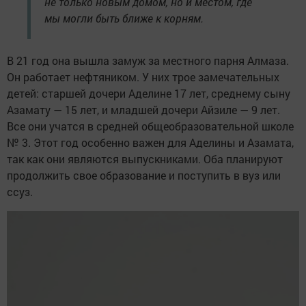
не только новым домом, но и местом, где
мы могли быть ближе к корням.
В 21 год она вышла замуж за местного парня Алмаза.
Он работает нефтяником. У них трое замечательных
детей: старшей дочери Аделине 17 лет, среднему сыну
Азамату — 15 лет, и младшей дочери Айзиле — 9 лет.
Все они учатся в средней общеобразовательной школе
№ 3. Этот год особенно важен для Аделины и Азамата,
так как они являются выпускниками. Оба планируют
продолжить свое образование и поступить в вуз или
ссуз.