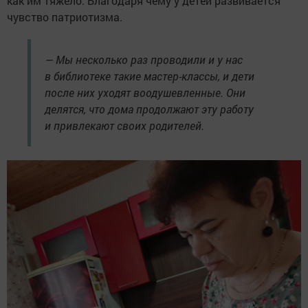
как им тяжело. Благодаря чему у детей развивается
чувство патриотизма.
— Мы несколько раз проводили и у нас
в библиотеке такие мастер-классы, и дети
после них уходят воодушевленные. Они
делятся, что дома продолжают эту работу
и привлекают своих родителей.