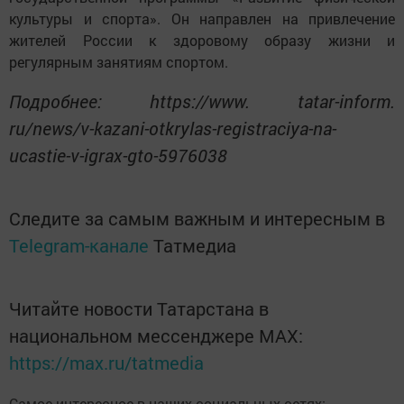
культуры и спорта». Он направлен на привлечение
жителей России к здоровому образу жизни и
регулярным занятиям спортом.
Подробнее: https://www. tatar-inform.
ru/news/v-kazani-otkrylas-registraciya-na-
ucastie-v-igrax-gto-5976038
Следите за самым важным и интересным в
Telegram-канале
Татмедиа
Читайте новости Татарстана в
национальном мессенджере MАХ:
https://max.ru/tatmedia
Самое интересное в наших социальных сетях: