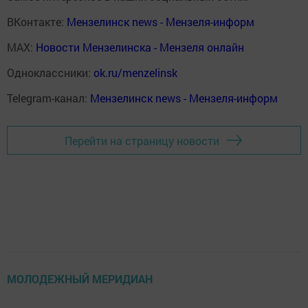
ВКонтакте:
Мензелинск news - Мензеля-информ
MAX:
Новости Мензелинска - Мензеля онлайн
Одноклассники:
ok.ru/menzelinsk
Telegram-канал:
Мензелинск news - Мензеля-информ
Перейти на страницу новости
МОЛОДЕЖНЫЙ МЕРИДИАН