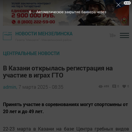
4
Автоматическое закрытие баннера через
НОВОСТИ МЕНЗЕЛИНСКА
18+
Газета "Мензеля" - Мензелинский район
ЦЕНТРАЛЬНЫЕ НОВОСТИ
В Казани открылась регистрация на
участие в играх ГТО
admin,
7 марта 2025 - 08:35
469
0
0
Принять участие в соревнованиях могут спортсмены от
20 лет и до 49 лет.
22-23 марта в Казани на базе Центра гребных видов