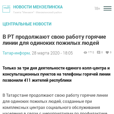
НОВОСТИ МЕНЗЕЛИНСКА
18+
Газета "Мензеля" - Мензелинский район
ЦЕНТРАЛЬНЫЕ НОВОСТИ
В РТ продолжают свою работу горячие
линии для одиноких пожилых людей
Татар-информ,
28 марта 2020 - 18:05
1712
0
0
Только за три дня деятельности единого колл-центра и
консультационных пунктов на телефоны горячей линии
позвонили 411 жителей республики
В Татарстане продолжают свою работу горячие линии
для одиноких пожилых людей, созданные при
комплексных центрах социального обслуживания
населения в связи с мероприятиями по профилактике