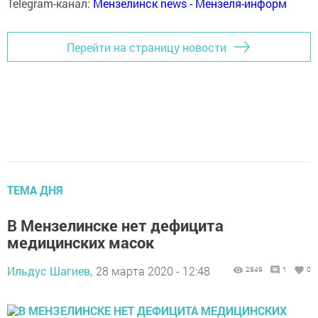
Telegram-канал:
Мензелинск news - Мензеля-информ
Перейти на страницу новости
ТЕМА ДНЯ
В Мензелинске нет дефицита
медицинских масок
Ильдус Шагиев,
28 марта 2020 - 12:48
2849
1
0