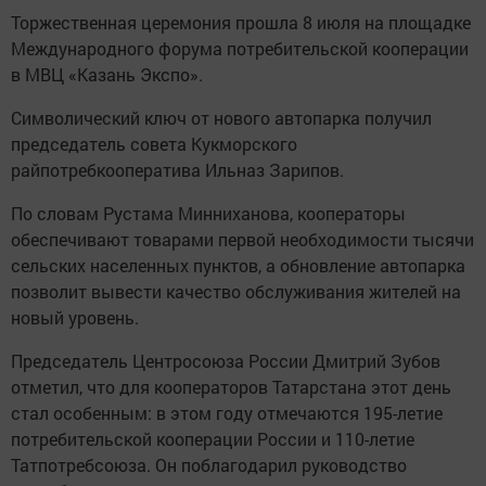
Торжественная церемония прошла 8 июля на площадке
Международного форума потребительской кооперации
в МВЦ «Казань Экспо».
Символический ключ от нового автопарка получил
председатель совета Кукморского
райпотребкооператива Ильназ Зарипов.
По словам Рустама Минниханова, кооператоры
обеспечивают товарами первой необходимости тысячи
сельских населенных пунктов, а обновление автопарка
позволит вывести качество обслуживания жителей на
новый уровень.
Председатель Центросоюза России Дмитрий Зубов
отметил, что для кооператоров Татарстана этот день
стал особенным: в этом году отмечаются 195-летие
потребительской кооперации России и 110-летие
Татпотребсоюза. Он поблагодарил руководство