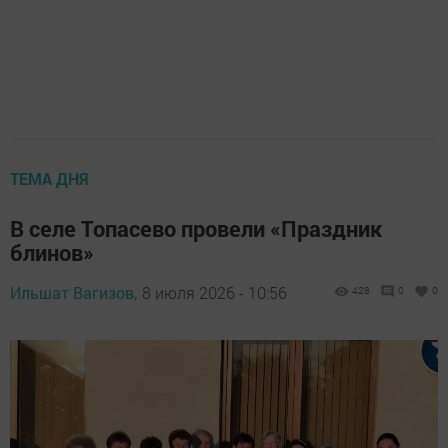
ТЕМА ДНЯ
В селе Топасево провели «Праздник
блинов»
Ильшат Вагизов,
8 июля 2026 - 10:56
428
0
0