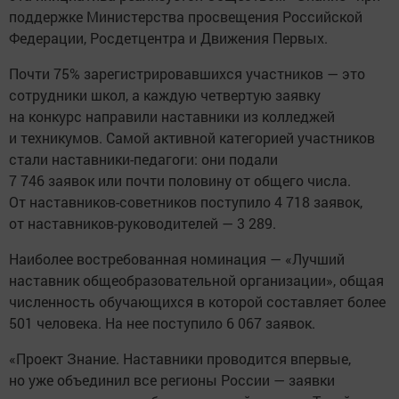
поддержке Министерства просвещения Российской
Федерации, Росдетцентра и Движения Первых.
Почти 75% зарегистрировавшихся участников — это
сотрудники школ, а каждую четвертую заявку
на конкурс направили наставники из колледжей
и техникумов. Самой активной категорией участников
стали наставники-педагоги: они подали
7 746 заявок или почти половину от общего числа.
От наставников-советников поступило 4 718 заявок,
от наставников-руководителей — 3 289.
Наиболее востребованная номинация — «Лучший
наставник общеобразовательной организации», общая
численность обучающихся в которой составляет более
501 человека. На нее поступило 6 067 заявок.
«Проект Знание. Наставники проводится впервые,
но уже объединил все регионы России — заявки