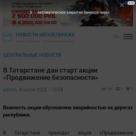
3
Автоматическое закрытие баннера через
НОВОСТИ МЕНЗЕЛИНСКА
18+
Газета "Мензеля" - Мензелинский район
ЦЕНТРАЛЬНЫЕ НОВОСТИ
В Татарстане дан старт акции
«Продвижение безопасности»
admin,
8 июля 2026 - 15:58
196
0
0
Важность акции обусловлена аварийностью на дорогах
республики.
В Татарстане проходит акция «Продвижение