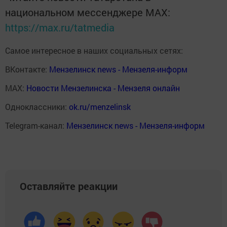
национальном мессенджере MАХ:
https://max.ru/tatmedia
Самое интересное в наших социальных сетях:
ВКонтакте:
Мензелинск news - Мензеля-информ
MAX:
Новости Мензелинска - Мензеля онлайн
Одноклассники:
ok.ru/menzelinsk
Telegram-канал:
Мензелинск news - Мензеля-информ
Оставляйте реакции