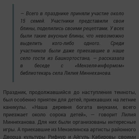
— Всего в празднике приняли участие около
15 семей. Участники представили свои
блины, поделились своими рецептами. У всех
были такие вкусные блины, что невозможно
выделить кого-либо одного. Среди
участников были даже приехавшие в наше
село гости из Башкортостана, — рассказала
в беседе с «Мензеля-информом»
библиотекарь села Лилия Миннеханова.
Праздник, продолжавшийся до наступления темноты,
был особенно приятен для детей, приехавших на летние
каникулы. «Наша деревня богата внуками, всего
приезжает около сорока детей», — говорит Лилия
Миннеханова. Для них были организованы интересные
игры. А приехавшие из Мензелинска артисты районного
Дворца культуры Рифнур и Айгуль Кабировы своими