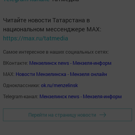
Читайте новости Татарстана в
национальном мессенджере MАХ:
https://max.ru/tatmedia
Самое интересное в наших социальных сетях:
ВКонтакте:
Мензелинск news - Мензеля-информ
MAX:
Новости Мензелинска - Мензеля онлайн
Одноклассники:
ok.ru/menzelinsk
Telegram-канал:
Мензелинск news - Мензеля-информ
Перейти на страницу новости