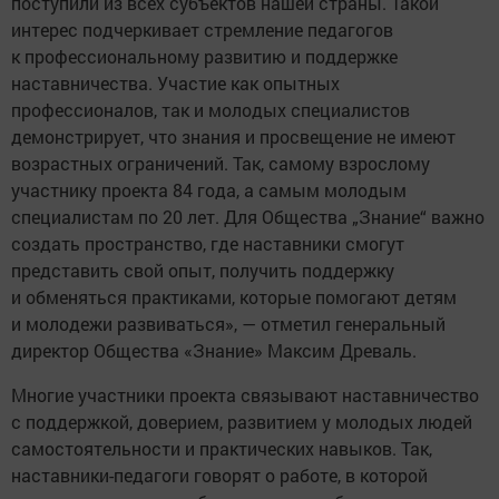
поступили из всех субъектов нашей страны. Такой
интерес подчеркивает стремление педагогов
к профессиональному развитию и поддержке
наставничества. Участие как опытных
профессионалов, так и молодых специалистов
демонстрирует, что знания и просвещение не имеют
возрастных ограничений. Так, самому взрослому
участнику проекта 84 года, а самым молодым
специалистам по 20 лет. Для Общества „Знание“ важно
создать пространство, где наставники смогут
представить свой опыт, получить поддержку
и обменяться практиками, которые помогают детям
и молодежи развиваться», — отметил генеральный
директор Общества «Знание» Максим Древаль.
Многие участники проекта связывают наставничество
с поддержкой, доверием, развитием у молодых людей
самостоятельности и практических навыков. Так,
наставники-педагоги говорят о работе, в которой