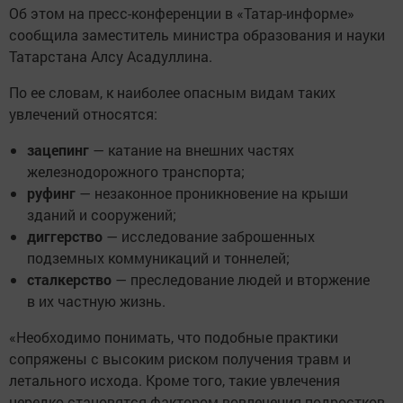
Об этом на пресс-конференции в «Татар-информе»
сообщила заместитель министра образования и науки
Татарстана Алсу Асадуллина.
По ее словам, к наиболее опасным видам таких
увлечений относятся:
зацепинг
— катание на внешних частях
железнодорожного транспорта;
руфинг
— незаконное проникновение на крыши
зданий и сооружений;
диггерство
— исследование заброшенных
подземных коммуникаций и тоннелей;
сталкерство
— преследование людей и вторжение
в их частную жизнь.
«Необходимо понимать, что подобные практики
сопряжены с высоким риском получения травм и
летального исхода. Кроме того, такие увлечения
нередко становятся фактором вовлечения подростков