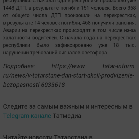
республики. С начала года в республике произошло уже
1448 ДТП, в результате погибли 151 человек. Всего 368
от общего числа ДТП произошли на перекрестках,
в результате 14 человек погибли, 468 получили ранения.
Аварии на перекрестках происходят в том числе из-за
халатности водителей. С начала года на перекрестках
республики было зафиксировано уже 18 тыс.
нарушений требований сигналов светофора.
Подробнее: https://www. tatar-inform.
ru/news/v-tatarstane-dan-start-akcii-prodvizenie-
bezopasnosti-6033618
Следите за самым важным и интересным в
Telegram-канале
Татмедиа
Читайте новости Татарстана в