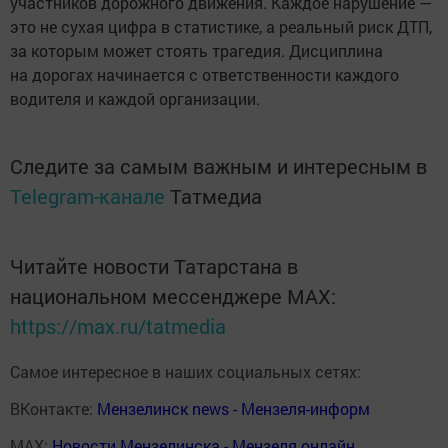
участников дорожного движения. Каждое нарушение —
это не сухая цифра в статистике, а реальный риск ДТП,
за которым может стоять трагедия. Дисциплина
на дорогах начинается с ответственности каждого
водителя и каждой организации.
Следите за самым важным и интересным в
Telegram-канале
Татмедиа
Читайте новости Татарстана в
национальном мессенджере MАХ:
https://max.ru/tatmedia
Самое интересное в наших социальных сетях:
ВКонтакте:
Мензелинск news - Мензеля-информ
MAX:
Новости Мензелинска - Мензеля онлайн