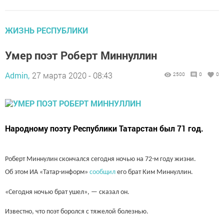
ЖИЗНЬ РЕСПУБЛИКИ
Умер поэт Роберт Миннуллин
Admin,
27 марта 2020 - 08:43
2500
0
0
Народному поэту Республики Татарстан был 71 год.
Роберт Миннулин скончался сегодня ночью на 72-м году жизни.
Об этом ИА «Татар-информ»
сообщил
его брат Ким Миннуллин.
«Сегодня ночью брат ушел», — сказал он.
Известно, что поэт боролся с тяжелой болезнью.