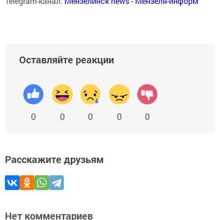
Telegram-канал:
Мензелинск news - Мензеля-информ
Оставляйте реакции
0
0
0
0
0
Расскажите друзьям
Нет комментариев