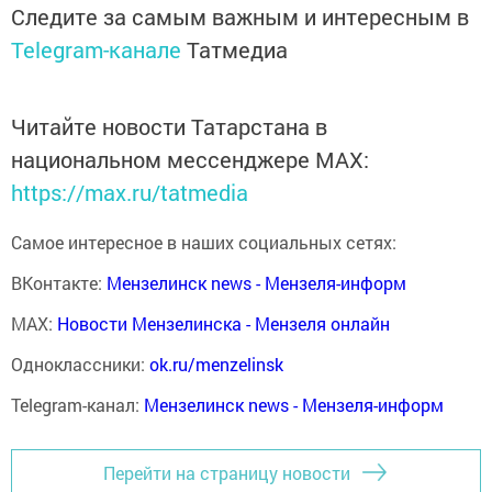
Следите за самым важным и интересным в
Telegram-канале
Татмедиа
Читайте новости Татарстана в
национальном мессенджере MАХ:
https://max.ru/tatmedia
Самое интересное в наших социальных сетях:
ВКонтакте:
Мензелинск news - Мензеля-информ
MAX:
Новости Мензелинска - Мензеля онлайн
Одноклассники:
ok.ru/menzelinsk
Telegram-канал:
Мензелинск news - Мензеля-информ
Перейти на страницу новости