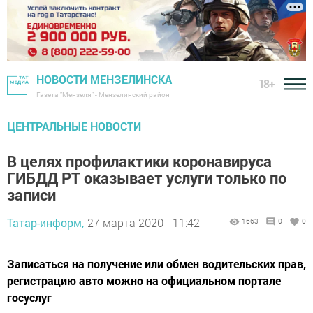
НОВОСТИ МЕНЗЕЛИНСКА
18+
Газета "Мензеля" - Мензелинский район
ЦЕНТРАЛЬНЫЕ НОВОСТИ
В целях профилактики коронавируса
ГИБДД РТ оказывает услуги только по
записи
Татар-информ,
27 марта 2020 - 11:42
1663
0
0
Записаться на получение или обмен водительских прав,
регистрацию авто можно на официальном портале
госуслуг