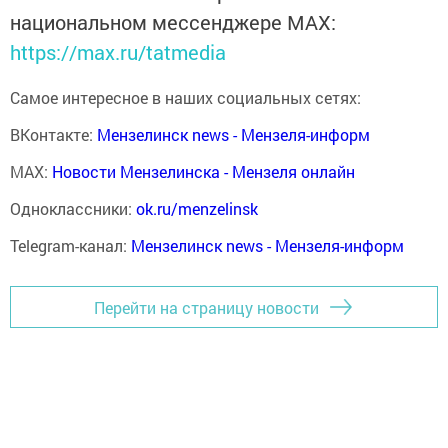
национальном мессенджере MАХ:
https://max.ru/tatmedia
Самое интересное в наших социальных сетях:
ВКонтакте:
Мензелинск news - Мензеля-информ
MAX:
Новости Мензелинска - Мензеля онлайн
Одноклассники:
ok.ru/menzelinsk
Telegram-канал:
Мензелинск news - Мензеля-информ
Перейти на страницу новости