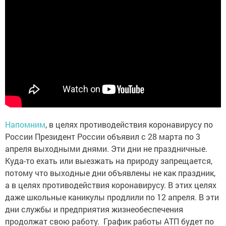
Напомним
, в целях противодействия коронавирусу по
России Президент России объявил с 28 марта по 3
апреля выходными днями. Эти дни не праздничные.
Куда-то ехать или выезжать на природу запрещается,
потому что выходные дни объявлены не как праздник,
а в целях противодействия коронавирусу. В этих целях
даже школьные каникулы продлили по 12 апреля. В эти
дни службы и предприятия жизнеобеспечения
продолжат свою работу. График работы АТП будет по