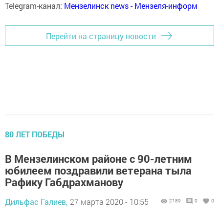
Telegram-канал:
Мензелинск news - Мензеля-информ
Перейти на страницу новости
80 ЛЕТ ПОБЕДЫ
В Мензелинском районе с 90-летним
юбилеем поздравили ветерана тыла
Рафику Габдрахманову
Дильфас Галиев,
27 марта 2020 - 10:55
2189
0
0