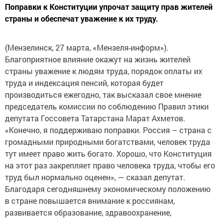
Поправки к Конституции упрочат защиту прав жителей
страны и обеспечат уважение к их труду.
(Мензелинск, 27 марта, «Мензеля-информ»).
Благоприятное влияние окажут на жизнь жителей
страны уважение к людям труда, порядок оплаты их
труда и индексация пенсий, которая будет
производиться ежегодно, так высказал свое мнение
председатель комиссии по соблюдению Правил этики
депутата Госсовета Татарстана Марат Ахметов.
«Конечно, я поддерживаю поправки. Россия – страна с
громадными природными богатствами, человек труда
тут имеет право жить богато. Хорошо, что Конституция
на этот раз закрепляет право человека труда, чтобы его
труд был нормально оценен», — сказал депутат.
Благодаря сегодняшнему экономическому положению
в стране повышается внимание к россиянам,
развивается образование, здравоохранение,