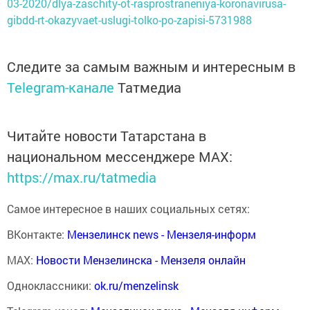
03-2020/dlya-zaschity-ot-rasprostraneniya-koronavirusa-
gibdd-rt-okazyvaet-uslugi-tolko-po-zapisi-5731988
Следите за самым важным и интересным в
Telegram-канале
Татмедиа
Читайте новости Татарстана в
национальном мессенджере MАХ:
https://max.ru/tatmedia
Самое интересное в наших социальных сетях:
ВКонтакте:
Мензелинск news - Мензеля-информ
MAX:
Новости Мензелинска - Мензеля онлайн
Одноклассники:
ok.ru/menzelinsk