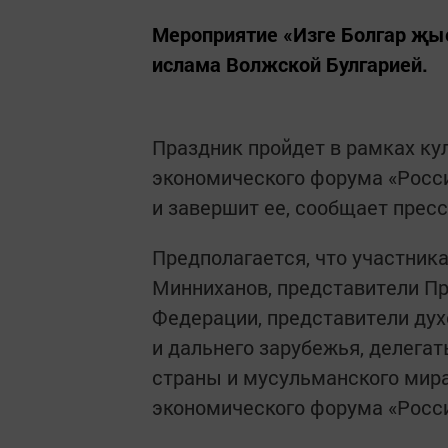
Мероприятие «Изге Болгар җы
ислама Волжской Булгарией.
Праздник пройдет в рамках к
экономического форума «Росс
и завершит ее, сообщает прес
Предполагается, что участник
Минниханов, представители Пр
Федерации, представители ду
и дальнего зарубежья, делега
страны и мусульманского мира
экономического форума «Росс