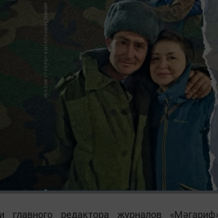
ги главного редактора журналов «Мәгариф