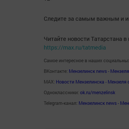
Следите за самым важным и 
Читайте новости Татарстана 
https://max.ru/tatmedia
Самое интересное в наших социальных
ВКонтакте:
Мензелинск news - Мензел
MAX:
Новости Мензелинска - Мензеля 
Одноклассники:
ok.ru/menzelinsk
Telegram-канал:
Мензелинск news - Ме