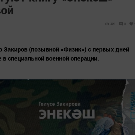
вой
391
0
 Закиров (позывной «Физик») с первых дней
 в специальной военной операции.