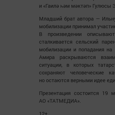
и «Гаилә һәм мәктәп» Гулюсы 
Младший брат автора — Ильну
мобилизации принимал участие
В произведении описываю
сталкивается сельский паре
мобилизации и попадания на
Амира раскрываются взаим
ситуации, в которых татар
сохраняют человеческие ка
но остаются верными идее еди
Презентация состоится 19 м
АО «ТАТМЕДИА».
12+