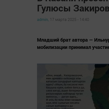
Гулюсы Закиро
admin,
17 марта 2025 - 14:40
Младший брат автора — Ильнур
мобилизации принимал участие