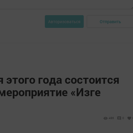
Отправить
Авторизоваться
я этого года состоится
мероприятие «Изге
486
0