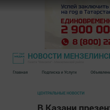
НОВОСТИ МЕНЗЕЛИНС
Газета "Мензеля" - Мензелинский район
Главная
Подписка и Услуги
Объявлен
ЦЕНТРАЛЬНЫЕ НОВОСТИ
В Казани презе