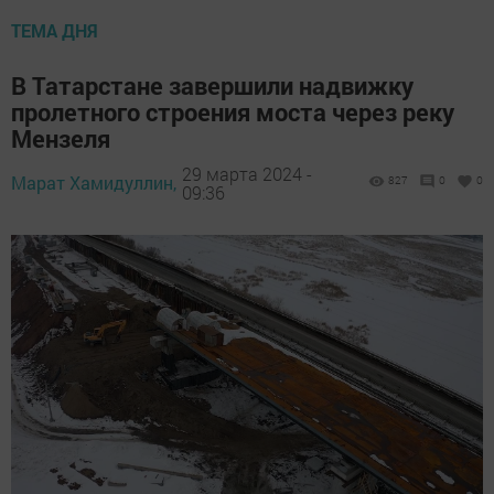
ТЕМА ДНЯ
В Татарстане завершили надвижку
пролетного строения моста через реку
Мензеля
29 марта 2024 -
Марат Хамидуллин,
827
0
0
09:36