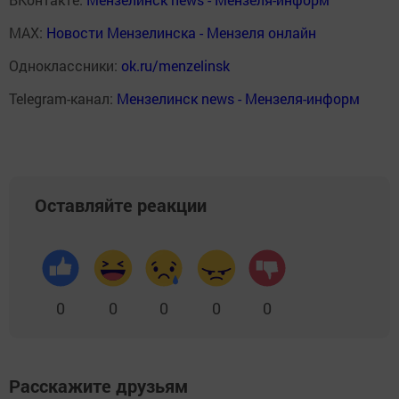
MAX:
Новости Мензелинска - Мензеля онлайн
Одноклассники:
ok.ru/menzelinsk
Telegram-канал:
Мензелинск news - Мензеля-информ
Оставляйте реакции
0
0
0
0
0
Расскажите друзьям