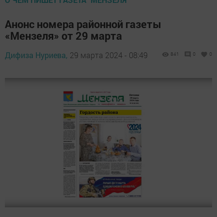
Анонс номера районной газеты
«Мензеля» от 29 марта
Дифиза Нуриева,
29 марта 2024 - 08:49
841
0
0