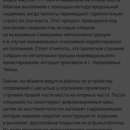
Монтаж выполнили с помощью метода продольной
надвижки, когда пролеты перемещают горизонтально
строго по оси моста. Этот процесс проводился под
контролем геодезистов, которые следили
за возможным смещением металлоконструкции
и в случае минимальных отклонений корректировали
их положение. Стоит отметить, что пролетное строение
собрано из металлоконструкции индивидуального
проектирования, которые произвели в г. Набережные
Челны.
Сейчас на объекте ведутся работы по устройству
сопряжений с насыпью и опусканию пролетного
строения правой части моста на опорные части. После
специалисты смонтируют деформационные швы,
затем на мостовое полотно наплавят гидроизоляцию,
которая надежно защитит конструкции от коррозии
и выполнят двухслойное покрытие из асфальтобетона.
На всем протяжении искусственного сооружения