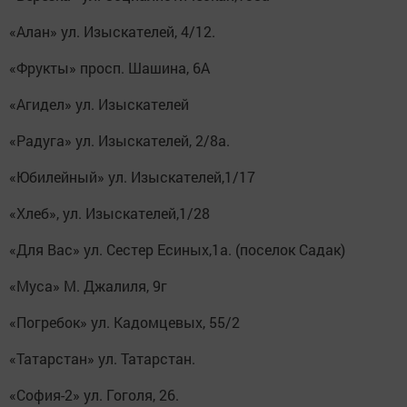
«Алан» ул. Изыскателей, 4/12.
«Фрукты» просп. Шашина, 6А
«Агидел» ул. Изыскателей
«Радуга» ул. Изыскателей, 2/8а.
«Юбилейный» ул. Изыскателей,1/17
«Хлеб», ул. Изыскателей,1/28
«Для Вас» ул. Сестер Есиных,1а. (поселок Садак)
«Муса» М. Джалиля, 9г
«Погребок» ул. Кадомцевых, 55/2
«Татарстан» ул. Татарстан.
«София-2» ул. Гоголя, 26.