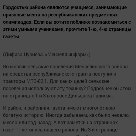
Гордостью района являются учащиеся, занимающие
призовые места на республиканских предметных
олимпиадах. Если вы хотите поближе познакомиться с
этими умными учениками, прочтите 1-ю, 4-ю страницы
газеты.
(Дифиза Нуриева, «Мензеля-информ»)
Во многие сельские поселения Мензелинского района
на средства республиканского гранта поступили
тракторы МТЗ-82,1. Для каких целей сельские
поселения используют эту технику? Подробнее об этом
на страницах 1 и 3 в опросе Дильфаса Галиева.
И район, и районная газета имеют многолетнюю
богатую историю. Иногда забываем, как было неделю,
месяц или год назад. А вот заметки на страницах
газет — летопись нашего района. На 3-й странице