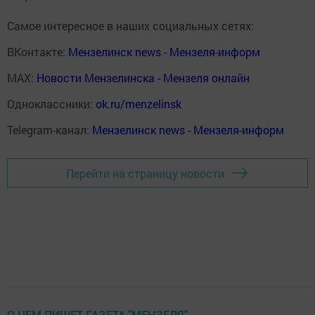
Самое интересное в наших социальных сетях:
ВКонтакте:
Мензелинск news - Мензеля-информ
MAX:
Новости Мензелинска - Мензеля онлайн
Одноклассники:
ok.ru/menzelinsk
Telegram-канал:
Мензелинск news - Мензеля-информ
Перейти на страницу новости
О ЧЕМ ПИШЕТ ГАЗЕТА "МЕНЗЕЛЯ"