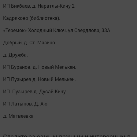
ИП Бикбаев, д. Наратлы-Кичу 2
Кадряково (библиотека).
«Теремок» Холодный Ключ, ул Свердлова, 33А
Добрый, д. Ст. Мазино
д. Дружба.
ИП Буранов. д. Новый Мелькен.
ИП Пузырев д. Новый Мелькен.
ИП. Пузырев д. Дусай-Кичу.
ИП Латыпов. Д. Аю.
д. Матвеевка
Следите за самым важным и интересным в