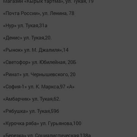
Магазин «Кырык тартма», ул. Тукая, 19
«Почта России», ул. Ленина, 78
«Нур» ул. Тукая,31а
«Денис» ул. Тукая,20.
«Рынок» ул. М. Джалиля«,14
«Светофор» ул. Юбилейная, 20Б
«Ринат» ул. Чернышевского, 20
«София-1» ул. К. Маркса,97 «А»
«Амбарчик» ул. Тукая,62.
«Рябушка» ул. Тукая,59б
«Курочка ряба» ул. Гурьянова,100
«Березка» ул. Социалистическая,138а