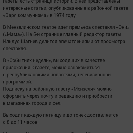
газеты есть страница истории. В ней представлены
интересные статьи, опубликованные в районной газете
«Заря коммунизма» в 1974 году.
В Мензелинском театре идет премьера спектакля «Әни»
(«Мама»). На 5-й странице главный редактор газеты
Ильдус Шагиев делится впечатлениями от просмотра
спектакля.
В «Событиях недели», выходящих в качестве
приложения к газете, можно ознакомиться
с республиканскими новостями, телевизионной
программой.
Подписку на районную газету «Мензеля» можно
оформить через почту и редакцию и приобрести
в магазинах города и сел.
Выходит каждую пятницу и до точек доставляется
с 8 до 11 часов.