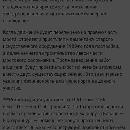
и подходов планируется установить линии
электроосвещения и металлическое барьерное
ограждение.
Когда движение будет перепущено на правую часть
моста, строители приступят к демонтажу старого
искусственного сооружения 1980-го года постройки,
а далее начнется строительство левой части
мостового сооружения. После завершения работ
водители будут проезжать мост по четырем полосам
вместо двух, существующих сейчас. Это значительно
увеличит безопасность для транспорта на данном
участке.
***Реконструкция участков км 1051 — км 1155
и км 1161 — км 1166 трассы М-7 в Татарстане ведется
в рамках реализации скоростного маршрута Казань —
Екатеринбург — Тюмень. Их общая протяженность
составляет 96,5 км. Реконструкция позволит более чем