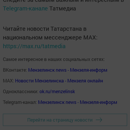
Telegram-канале
Татмедиа
Читайте новости Татарстана в
национальном мессенджере MАХ:
https://max.ru/tatmedia
Самое интересное в наших социальных сетях:
ВКонтакте:
Мензелинск news - Мензеля-информ
MAX:
Новости Мензелинска - Мензеля онлайн
Одноклассники:
ok.ru/menzelinsk
Telegram-канал:
Мензелинск news - Мензеля-информ
Перейти на страницу новости