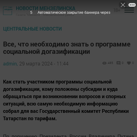
НОВОСТИ МЕНЗЕЛИНСКА
18+
4
Автоматическое закрытие баннера через
Газета "Мензеля" - Мензелинский район
ЦЕНТРАЛЬНЫЕ НОВОСТИ
Все, что необходимо знать о программе
социальной догазификации
admin,
29 марта 2024 - 11:44
485
0
0
Как стать участником программы социальной
догазификации, кому положены субсидии и куда
обращаться при возникновении вопросов и спорных
ситуаций, всю самую необходимую информацию
собрал для вас Государственный комитет Республики
Татарстан по тарифам.
По поручению Президента России Владимира Путина