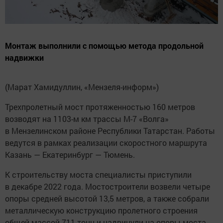
Монтаж выполнили с помощью метода продольной
надвижки
(Марат Хамидуллин, «Мензеля-информ»)
Трехпролетный мост протяженностью 160 метров
возводят на 1103-м км трассы М-7 «Волга»
в Мензелинском районе Республики Татарстан. Работы
ведутся в рамках реализации скоростного маршрута
Казань — Екатеринбург — Тюмень.
К строительству моста специалисты приступили
в декабре 2022 года. Мостостроители возвели четыре
опоры средней высотой 13,5 метров, а также собрали
металлическую конструкцию пролетного строения
общей массой 711 тонн и надвинули на опоры моста.