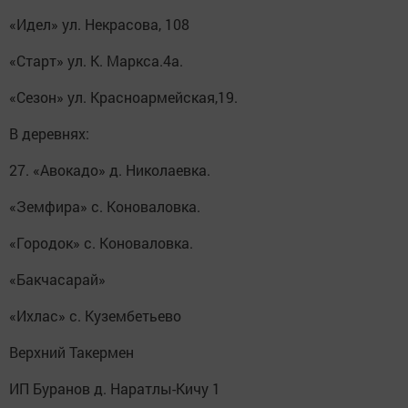
«Идел» ул. Некрасова, 108
«Старт» ул. К. Маркса.4а.
«Сезон» ул. Красноармейская,19.
В деревнях:
27. «Авокадо» д. Николаевка.
«Земфира» с. Коноваловка.
«Городок» с. Коноваловка.
«Бакчасарай»
«Ихлас» с. Кузембетьево
Верхний Такермен
ИП Буранов д. Наратлы-Кичу 1