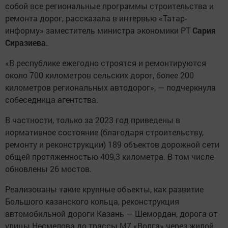
собой все региональные программы строительства и
ремонта дорог, рассказала в интервью «Татар-
информу» заместитель министра экономики РТ
Сария
Сиразиева
.
«В республике ежегодно строятся и ремонтируются
около 700 километров сельских дорог, более 200
километров региональных автодорог», — подчеркнула
собеседница агентства.
В частности, только за 2023 год приведены в
нормативное состояние (благодаря строительству,
ремонту и реконструкции) 189 объектов дорожной сети
общей протяженностью 409,3 километра. В том числе
обновлены 26 мостов.
Реализованы такие крупные объекты, как развитие
Большого казанского кольца, реконструкция
автомобильной дороги Казань — Шемордан, дорога от
улицы Несмелова до трассы М7 «Волга» через жилой