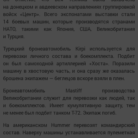
на донецком и авдеевском направлениях группировкой
войск «Центр». Всего экспонатами выставки стали
14 боевых машин, которые производятся странами
НАТО, такими как Япония, США, Великобритания
и Турция.
Турецкий бронеавтомобиль Kirpi используется для
перевозки личного состава и боекомплекта. Подбит
он был самоходной артиллерией «Хоста». Поразили
машину в хвостовую часть, и она сразу же оказалась
брошена экипажем — беглецов вскоре взяли в плен.
Бронеавтомобиль Mastiff производства
Великобритании служит для перевозки как людей, так
и боекомплектов. Имеет кумулятивную защиту, тем
не менее был подбит танком Т-72. Экипаж погиб.
На американском Hummer перевозят командирский
состав. Наверху машины устанавливается пулеметная