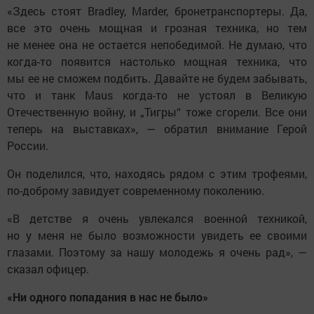
«Здесь стоят Bradley, Marder, бронетранспортеры. Да,
все это очень мощная и грозная техника, но тем
не менее она не остается непобедимой. Не думаю, что
когда-то появится настолько мощная техника, что
мы ее не сможем подбить. Давайте не будем забывать,
что и танк Maus когда-то не устоял в Великую
Отечественную войну, и „Тигры“ тоже сгорели. Все они
теперь на выставках», — обратил внимание Герой
России.
Он поделился, что, находясь рядом с этим трофеями,
по-доброму завидует современному поколению.
«В детстве я очень увлекался военной техникой,
но у меня не было возможности увидеть ее своими
глазами. Поэтому за нашу молодежь я очень рад», —
сказал офицер.
«Ни одного попадания в нас не было»