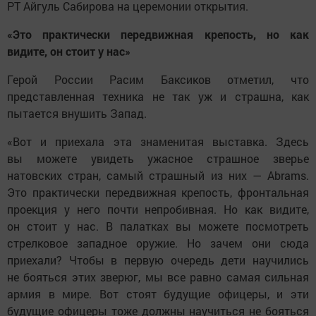
РТ Айгуль Сабирова на церемонии открытия.
«Это практически передвижная крепость, но как
видите, он стоит у нас»
Герой России Расим Баксиков отметил, что
представленная техника не так уж и страшна, как
пытается внушить Запад.
«Вот и приехала эта знаменитая выставка. Здесь
вы можете увидеть ужасное страшное зверье
натовских стран, самый страшный из них — Abrams.
Это практически передвижная крепость, фронтальная
проекция у него почти непробивная. Но как видите,
он стоит у нас. В палатках вы можете посмотреть
стрелковое западное оружие. Но зачем они сюда
приехали? Чтобы в первую очередь дети научились
не бояться этих зверюг, мы все равно самая сильная
армия в мире. Вот стоят будущие офицеры, и эти
будущие офицеры тоже должны научиться не бояться