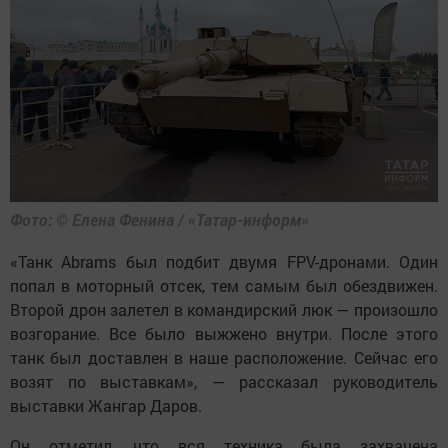
Фото: © Елена Фенина / «Татар-информ»
«Танк Abrams был подбит двумя FPV-дронами. Один
попал в моторный отсек, тем самым был обездвижен.
Второй дрон залетел в командирский люк — произошло
возгорание. Все было выжжено внутри. После этого
танк был доставлен в наше расположение. Сейчас его
возят по выставкам», — рассказал руководитель
выставки Жангар Даров.
Он отметил, что вся техника была захвачена