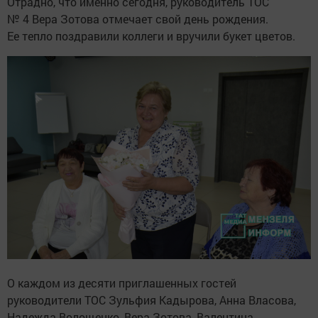
Отрадно, что именно сегодня, руководитель ТОС
№ 4 Вера Зотова отмечает свой день рождения.
Ее тепло поздравили коллеги и вручили букет цветов.
О каждом из десяти приглашенных гостей
руководители ТОС Зульфия Кадырова, Анна Власова,
Надежда Волощенко, Вера Зотова, Валентина