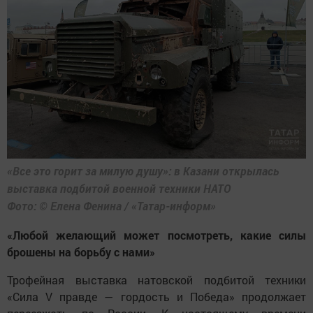
«Все это горит за милую душу»: в Казани открылась
выставка подбитой военной техники НАТО
Фото: © Елена Фенина / «Татар-информ»
«Любой желающий может посмотреть, какие силы
брошены на борьбу с нами»
Трофейная выставка натовской подбитой техники
«Сила V правде — гордость и Победа» продолжает