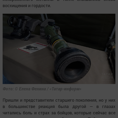
восхищения и гордости.
Фото: © Елена Фенина / «Татар-информ»
Пришли и представители старшего поколения, но у них
в большинстве реакция была другой — в глазах
читались боль и страх за бойцов, которые сейчас все