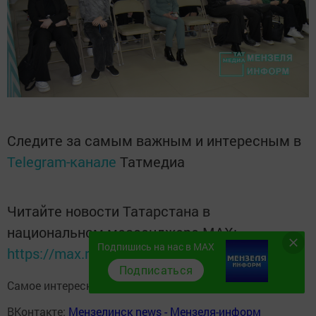
Следите за самым важным и интересным в
Telegram-канале
Татмедиа
Читайте новости Татарстана в
национальном мессенджере MАХ:
Подпишись на нас в MAX
https://max.ru/tatmedia
Подписаться
Самое интересное в наших социальных сетях:
ВКонтакте:
Мензелинск news - Мензеля-информ