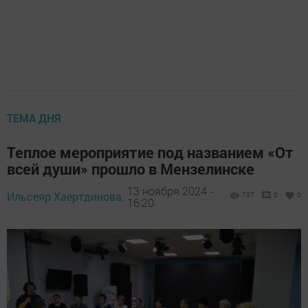
ТЕМА ДНЯ
Теплое мероприятие под названием «От
всей души» прошло в Мензелинске
13 ноября 2024 -
Ильсеяр Хаертдинова,
737
0
0
16:20