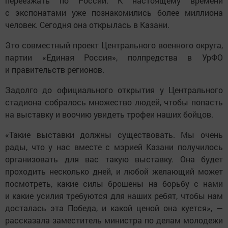
переезжать по России. К настоящему времени
с экспонатами уже познакомились более миллиона
человек. Сегодня она открылась в Казани.
Это совместный проект Центрального военного округа,
партии «Единая Россия», полпредства в УрФО
и правительств регионов.
Задолго до официального открытия у Центрального
стадиона собралось множество людей, чтобы попасть
на выставку и воочию увидеть трофеи наших бойцов.
«Такие выставки должны существовать. Мы очень
рады, что у нас вместе с мэрией Казани получилось
организовать для вас такую выставку. Она будет
проходить несколько дней, и любой желающий может
посмотреть, какие силы брошены на борьбу с нами
и какие усилия требуются для наших ребят, чтобы нам
досталась эта Победа, и какой ценой она куется», —
рассказала заместитель министра по делам молодежи