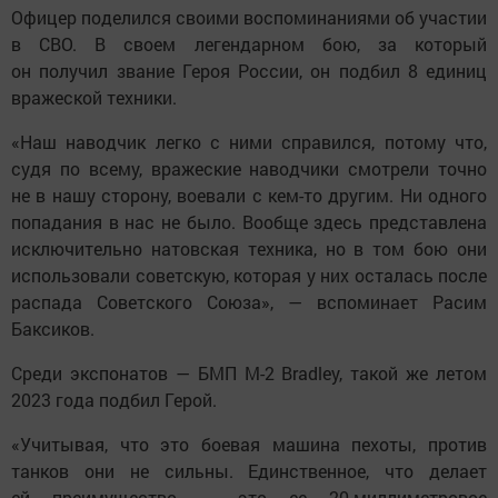
Офицер поделился своими воспоминаниями об участии
в СВО. В своем легендарном бою, за который
он получил звание Героя России, он подбил 8 единиц
вражеской техники.
«Наш наводчик легко с ними справился, потому что,
судя по всему, вражеские наводчики смотрели точно
не в нашу сторону, воевали с кем-то другим. Ни одного
попадания в нас не было. Вообще здесь представлена
исключительно натовская техника, но в том бою они
использовали советскую, которая у них осталась после
распада Советского Союза», — вспоминает Расим
Баксиков.
Среди экспонатов — БМП М-2 Bradley, такой же летом
2023 года подбил Герой.
«Учитывая, что это боевая машина пехоты, против
танков они не сильны. Единственное, что делает
ей преимущество, — это ее 20-миллиметровое