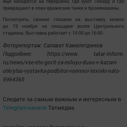
еще находятся на передовой, где куют Победу и где
превращают в хлам вражеские танки и бронемашины.
Посмотреть своими глазами на выставку можно
до 19 ноября на площадке возле Центрального
стадиона. Выставка работает с 10:00 до 16:00.
Фоторепортаж: Салават Камалетдинов
Подробнее: https://www. tatar-inform.
ru/news/vse-eto-gorit-za-miluyu-dusu-v-kazani-
otkrylas-vystavka-podbitoi-voennoi-texniki-nato-
5964365
Следите за самым важным и интересным в
Telegram-канале
Татмедиа