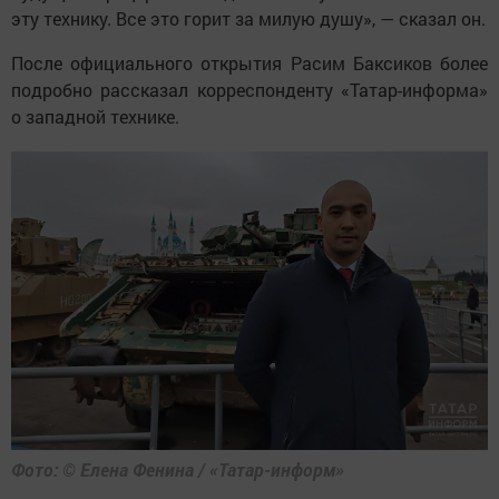
эту технику. Все это горит за милую душу», — сказал он.
После официального открытия Расим Баксиков более
подробно рассказал корреспонденту «Татар-информа»
о западной технике.
Фото: © Елена Фенина / «Татар-информ»