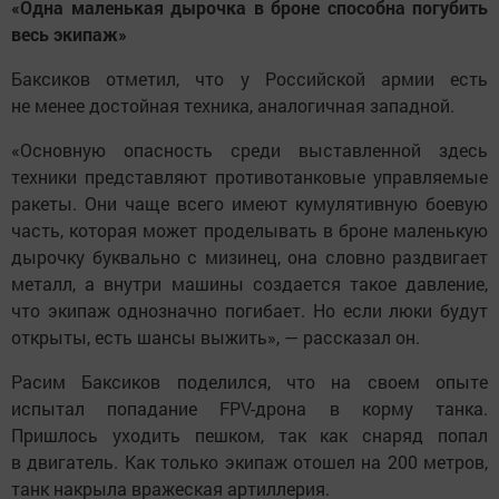
«Одна маленькая дырочка в броне способна погубить
весь экипаж»
Баксиков отметил, что у Российской армии есть
не менее достойная техника, аналогичная западной.
«Основную опасность среди выставленной здесь
техники представляют противотанковые управляемые
ракеты. Они чаще всего имеют кумулятивную боевую
часть, которая может проделывать в броне маленькую
дырочку буквально с мизинец, она словно раздвигает
металл, а внутри машины создается такое давление,
что экипаж однозначно погибает. Но если люки будут
открыты, есть шансы выжить», — рассказал он.
Расим Баксиков поделился, что на своем опыте
испытал попадание FPV-дрона в корму танка.
Пришлось уходить пешком, так как снаряд попал
в двигатель. Как только экипаж отошел на 200 метров,
танк накрыла вражеская артиллерия.