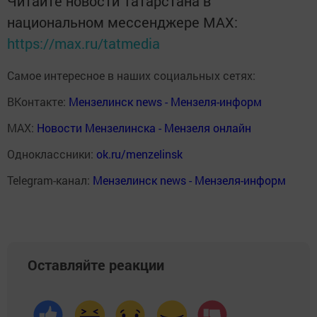
Читайте новости Татарстана в
национальном мессенджере MАХ:
https://max.ru/tatmedia
Самое интересное в наших социальных сетях:
ВКонтакте:
Мензелинск news - Мензеля-информ
MAX:
Новости Мензелинска - Мензеля онлайн
Одноклассники:
ok.ru/menzelinsk
Telegram-канал:
Мензелинск news - Мензеля-информ
Оставляйте реакции