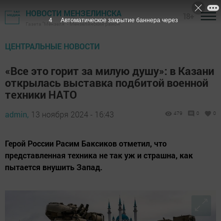
НОВОСТИ МЕНЗЕЛИНСКА
18+
2
Автоматическое закрытие баннера через
Газета "Мензеля" - Мензелинский район
ЦЕНТРАЛЬНЫЕ НОВОСТИ
«Все это горит за милую душу»: в Казани
открылась выставка подбитой военной
техники НАТО
admin,
13 ноября 2024 - 16:43
479
0
0
Герой России Расим Баксиков отметил, что
представленная техника не так уж и страшна, как
пытается внушить Запад.