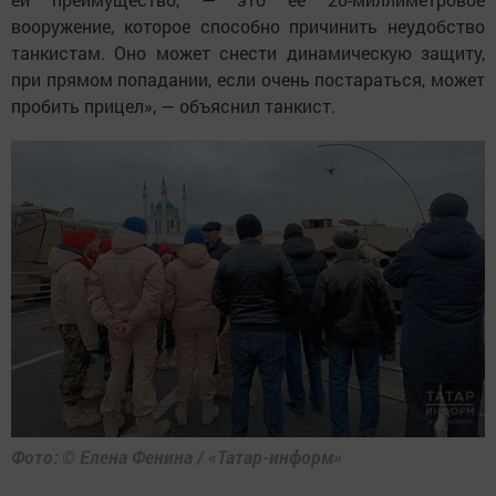
вооружение, которое способно причинить неудобство
танкистам. Оно может снести динамическую защиту,
при прямом попадании, если очень постараться, может
пробить прицел», — объяснил танкист.
Фото: © Елена Фенина / «Татар-информ»