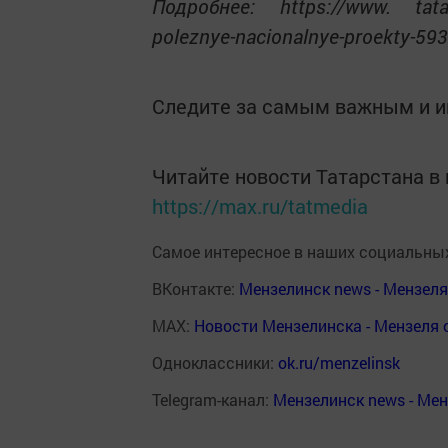
Подробнее: https://www. tatar-
poleznye-nacionalnye-proekty-59
Следите за самым важным и 
Читайте новости Татарстана 
https://max.ru/tatmedia
Самое интересное в наших социальных
ВКонтакте:
Мензелинск news - Мензел
MAX:
Новости Мензелинска - Мензеля 
Одноклассники:
ok.ru/menzelinsk
Telegram-канал:
Мензелинск news - Ме