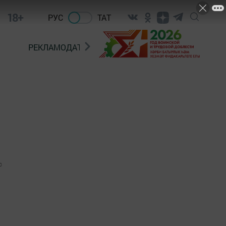
18+
РУС
ТАТ
РЕКЛАМОДАТЕЛЯМ
0