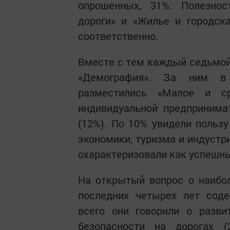
опрошенных, 31%. Полезнос
дороги» и «Жилье и городск
соответственно.
Вместе с тем каждый седьмой
«Демография». За ним в
разместились «Малое и ср
индивидуальной предпринима
(12%). По 10% увидели пользу
экономики, туризма и индустр
охарактеризовали как успешн
На открытый вопрос о наибо
последних четырех лет сод
всего они говорили о разв
безопасности на дорогах 