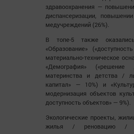
здравоохранения — повышении
диспансеризации, повышении
медучреждений (26%).
В топе-5 также оказалис
«Образование» («доступност
материально-техническое осн
«Демография» («решение
материнства и детства / л
капитал» — 10%) и «Культу
модернизация объектов куль
доступность объектов» — 9%).
Экологические проекты, жили
жилья / реновацию / ип