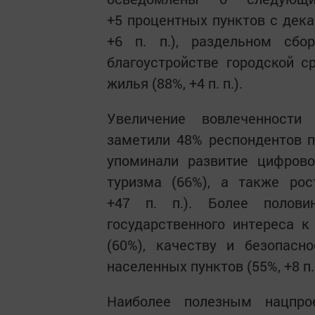
+5 процентных пунктов с дека
+6 п. п.), раздельном сбо
благоустройстве городской ср
жилья (88%, +4 п. п.).
Увеличение вовлеченности
заметили 48% респондентов п
упоминали развитие цифрово
туризма (66%), а также рос
+47 п. п.). Более полов
государственного интереса 
(60%), качеству и безопасно
населенных пунктов (55%, +8 п. 
Наиболее полезным нацпро