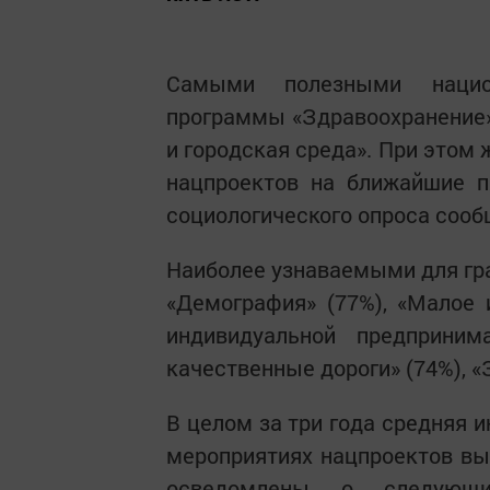
Самыми полезными нацио
программы «Здравоохранение»
и городская среда». При этом
нацпроектов на ближайшие п
социологического опроса соо
Наиболее узнаваемыми для гра
«Демография» (77%), «Малое
индивидуальной предприним
качественные дороги» (74%), «
В целом за три года средняя 
мероприятиях нацпроектов вы
осведомлены о следующи