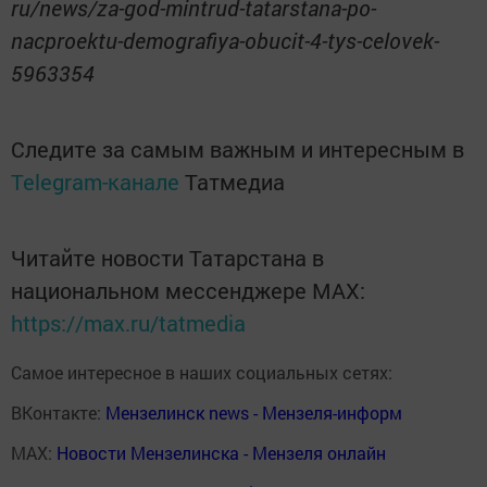
ru/news/za-god-mintrud-tatarstana-po-
nacproektu-demografiya-obucit-4-tys-celovek-
5963354
Следите за самым важным и интересным в
Telegram-канале
Татмедиа
Читайте новости Татарстана в
национальном мессенджере MАХ:
https://max.ru/tatmedia
Самое интересное в наших социальных сетях:
ВКонтакте:
Мензелинск news - Мензеля-информ
MAX:
Новости Мензелинска - Мензеля онлайн