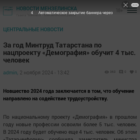
НОВОСТИ МЕНЗЕЛИНСКА
18+
3
Автоматическое закрытие баннера через
Газета "Мензеля" - Мензелинский район
ЦЕНТРАЛЬНЫЕ НОВОСТИ
За год Минтруд Татарстана по
нацпроекту «Демография» обучит 4 тыс.
человек
admin,
2 ноября 2024 - 13:42
363
0
0
Новшество 2024 года заключается в том, что обучение
направлено на содействие трудоустройству.
По национальному проекту «Демография» в прошлом
году новые профессии освоили более 5 тыс. человек.
В 2024 году будет обучено еще 4 тыс. человек. Об этом
«Татар-информу» сообщила заместитель министра