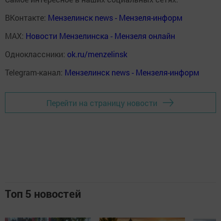
ВКонтакте:
Мензелинск news - Мензеля-информ
MAX:
Новости Мензелинска - Мензеля онлайн
Одноклассники:
ok.ru/menzelinsk
Telegram-канал:
Мензелинск news - Мензеля-информ
Перейти на страницу новости
Топ 5 новостей