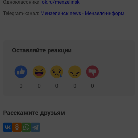
Одноклассники:
ok.ru/menzelinsk
Telegram-канал:
Мензелинск news - Мензеля-информ
Оставляйте реакции
0
0
0
0
0
Расскажите друзьям