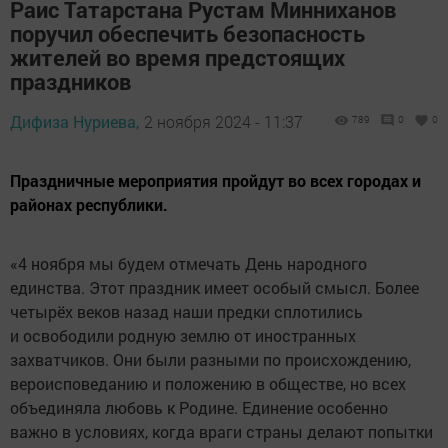
Раис Татарстана Рустам Минниханов
поручил обеспечить безопасность
жителей во время предстоящих
праздников
Дифиза Нуриева,
2 ноября 2024 - 11:37
789
0
0
Праздничные мероприятия пройдут во всех городах и
районах республики.
«4 ноября мы будем отмечать День народного
единства. Этот праздник имеет особый смысл. Более
четырёх веков назад наши предки сплотились
и освободили родную землю от иностранных
захватчиков. Они были разными по происхождению,
вероисповеданию и положению в обществе, но всех
объединяла любовь к Родине. Единение особенно
важно в условиях, когда враги страны делают попытки