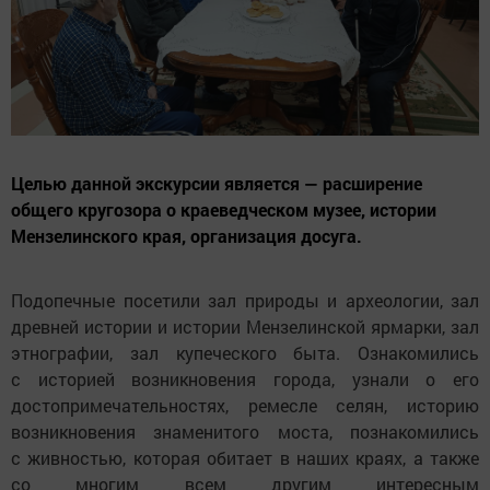
Целью данной экскурсии является — расширение
общего кругозора о краеведческом музее, истории
Мензелинского края, организация досуга.
Подопечные посетили зал природы и археологии, зал
древней истории и истории Мензелинской ярмарки, зал
этнографии, зал купеческого быта. Ознакомились
с историей возникновения города, узнали о его
достопримечательностях, ремесле селян, историю
возникновения знаменитого моста, познакомились
с живностью, которая обитает в наших краях, а также
со многим всем другим интересным