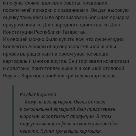
и покупателями, дал свои советы, поздравил
посетителей ярмарки с праздниками. Он дал высокую
оценку тому, как была организована большая ярмарка,
приуроченная ко Дню народного единства, ко Дню
Конституции Республики Татарстан.
Из овощей можно было купить все, что душе угодно.
Коллектив Аюской общеобразовательной школы
привез выращенные на своем участке овощи,
картофель и многое другое. Они торговали компотами
и салатами, приготовленными в школьной столовой.
Рауфат Карамов приобрел три мешка картофеля.
Рауфат Карамов:
— Хожу на все ярмарки. Очень остался
и сегодняшней ярмаркой, был представлен
широкий ассортимент продукции. В этом
году урожай картофеля на моем участке был
невелик. Купил три мешка картошки.