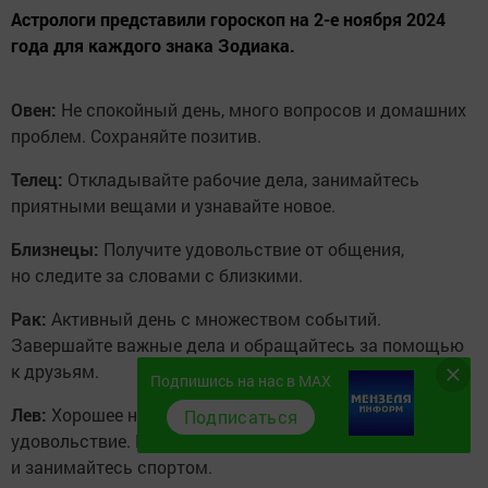
Астрологи представили гороскоп на 2-е ноября 2024
года для каждого знака Зодиака.
Овен:
Не спокойный день, много вопросов и домашних
проблем. Сохраняйте позитив.
Телец:
Откладывайте рабочие дела, занимайтесь
приятными вещами и узнавайте новое.
Близнецы:
Получите удовольствие от общения,
но следите за словами с близкими.
Рак:
Активный день с множеством событий.
Завершайте важные дела и обращайтесь за помощью
к друзьям.
Подпишись на нас в MAX
Лев:
Хорошее настроение, работа принесет
Подписаться
удовольствие. Вечером встречайтесь с друзьями
и занимайтесь спортом.