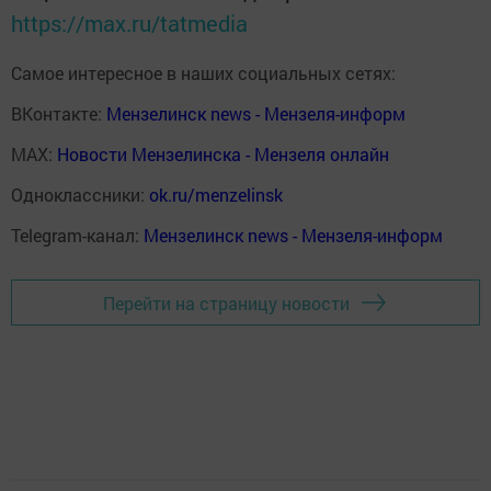
https://max.ru/tatmedia
Самое интересное в наших социальных сетях:
ВКонтакте:
Мензелинск news - Мензеля-информ
MAX:
Новости Мензелинска - Мензеля онлайн
Одноклассники:
ok.ru/menzelinsk
Telegram-канал:
Мензелинск news - Мензеля-информ
Перейти на страницу новости