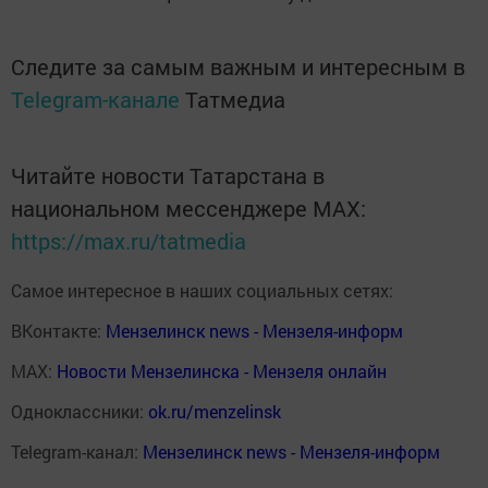
Следите за самым важным и интересным в
Telegram-канале
Татмедиа
Читайте новости Татарстана в
национальном мессенджере MАХ:
https://max.ru/tatmedia
Самое интересное в наших социальных сетях:
ВКонтакте:
Мензелинск news - Мензеля-информ
MAX:
Новости Мензелинска - Мензеля онлайн
Одноклассники:
ok.ru/menzelinsk
Telegram-канал:
Мензелинск news - Мензеля-информ