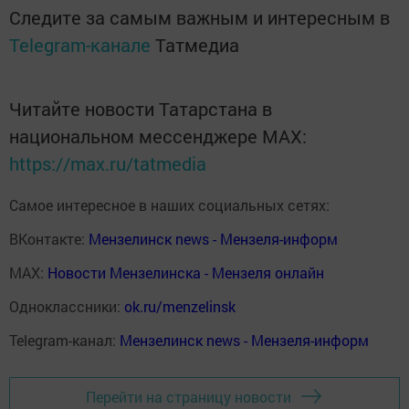
Следите за самым важным и интересным в
Telegram-канале
Татмедиа
Читайте новости Татарстана в
национальном мессенджере MАХ:
https://max.ru/tatmedia
Самое интересное в наших социальных сетях:
ВКонтакте:
Мензелинск news - Мензеля-информ
MAX:
Новости Мензелинска - Мензеля онлайн
Одноклассники:
ok.ru/menzelinsk
Telegram-канал:
Мензелинск news - Мензеля-информ
Перейти на страницу новости