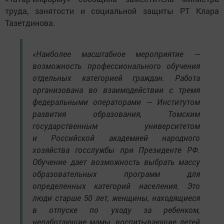
труда, занятости и социальной защиты РТ Клара
Тазетдинова.
«Наиболее масштабное мероприятие —
возможность профессионального обучения
отдельных категорией граждан. Работа
организована во взаимодействии с тремя
федеральными операторами — Институтом
развития образования, Томским
государственным университетом
и Российской академией народного
хозяйства госслужбы при Президенте РФ.
Обучение дает возможность выбрать массу
образовательных программ для
определенных категорий населения. Это
люди старше 50 лет, женщины, находящиеся
в отпуске по уходу за ребенком,
неработающие мамы, воспитывающие детей