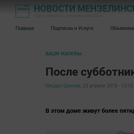
НОВОСТИ МЕНЗЕЛИНС
Газета "Мензеля" - Мензелинский район
Главная
Подписка и Услуги
Объявлен
ВАШИ ЖАЛОБЫ
После субботни
Ильдус Шагиев,
23 апреля 2018 - 13:10
В этом доме живут более пятиде