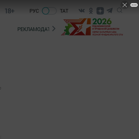
18+
РУС
ТАТ
РЕКЛАМОДАТЕЛЯМ
0