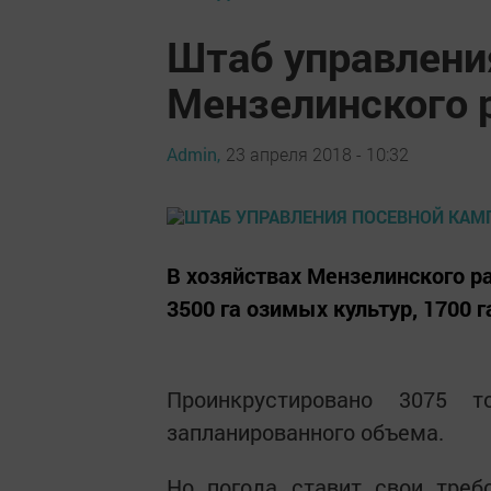
Штаб управлени
Мензелинского 
Admin,
23 апреля 2018 - 10:32
В хозяйствах Мензелинского р
3500 га озимых культур, 1700 г
Проинкрустировано 3075 
запланированного объема.
Но погода ставит свои треб