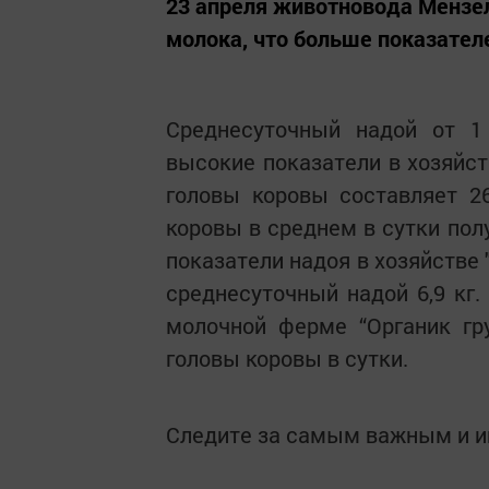
23 апреля животновода Мензел
молока, что больше показател
Среднесуточный надой от 1
высокие показатели в хозяйст
головы коровы составляет 26
коровы в среднем в сутки пол
показатели надоя в хозяйстве
среднесуточный надой 6,9 кг.
молочной ферме “Органик гру
головы коровы в сутки.
Следите за самым важным и 