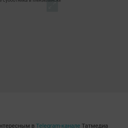
интересным в
Telegram-канале
Татмедиа