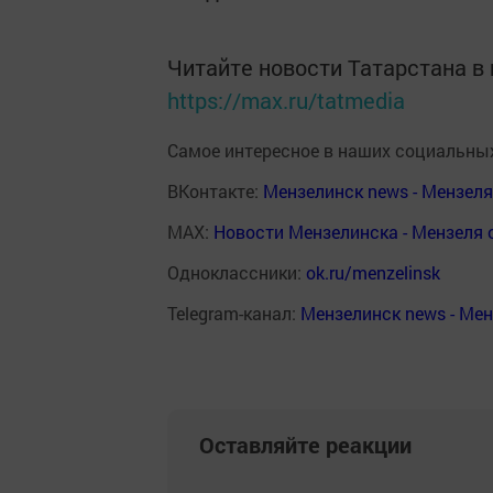
Читайте новости Татарстана 
https://max.ru/tatmedia
Самое интересное в наших социальных
ВКонтакте:
Мензелинск news - Мензел
MAX:
Новости Мензелинска - Мензеля 
Одноклассники:
ok.ru/menzelinsk
Telegram-канал:
Мензелинск news - Ме
Оставляйте реакции