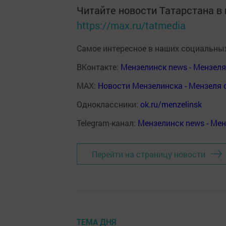
Читайте новости Татарстана 
https://max.ru/tatmedia
Самое интересное в наших социальных
ВКонтакте:
Мензелинск news - Мензел
MAX:
Новости Мензелинска - Мензеля 
Одноклассники:
ok.ru/menzelinsk
Telegram-канал:
Мензелинск news - Ме
Перейти на страницу новости
ТЕМА ДНЯ