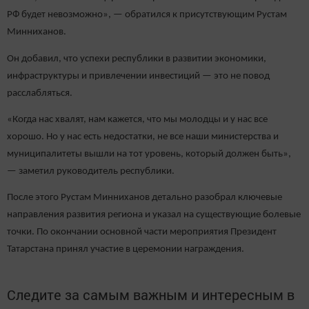
РФ будет невозможно», — обратился к присутствующим Рустам
Минниханов.
Он добавил, что успехи республики в развитии экономики,
инфраструктуры и привлечении инвестиций — это не повод
расслабляться.
«Когда нас хвалят, нам кажется, что мы молодцы и у нас все
хорошо. Но у нас есть недостатки, не все наши министерства и
муниципалитеты вышли на тот уровень, который должен быть»,
— заметил руководитель республики.
После этого Рустам Минниханов детально разобрал ключевые
направления развития региона и указал на существующие болевые
точки. По окончании основной части мероприятия Президент
Татарстана принял участие в церемонии награждения.
Следите за самым важным и интересным в