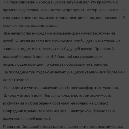
Но периодический холод в школе затуманивал эту красоту. Со
временем деревянные окна стали пропускать ветер, крыша течь, в
спортзале гниют полы, износились электричество, канализация…Я
молчу о тепле, водопроводе…
Все неудобства никогда не сказывались на качестве обучения
детей. Учителя делали все возможное, чтобы дать качественные
знания и подготовить учащихся к будущей жизни. При самой
высокой бальной оценке (4,6 баллов) мы удерживаем
лидирующие позиции по качеству образования в районе.
За последние три года контингент учащихся увеличился более чем
на 200 человек.
Наши дети и учителя заслуживают более комфортные условия.
Школа – второй дом! Первая школа, в которой значимость
воспитания и образования осознают не только на словах!
Подрядчик в ремонте организация - Электроком (Иванов О.Ф. –
выпускник нашей школы).
Предстоит большой объем работы: замена систем электричества,