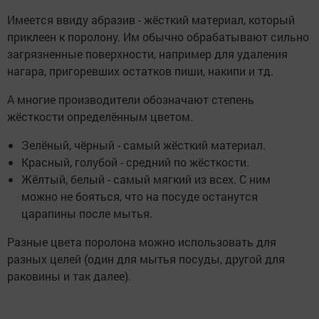
Имеется ввиду абразив - жёсткий материал, который
приклеен к поролону. Им обычно обрабатывают сильно
загрязненные поверхности, например для удаления
нагара, пригоревших остатков пиши, накипи и тд.
А многие производители обозначают степень
жёсткости определённым цветом.
Зелёный, чёрный - самый жёсткий материал.
Красный, голубой - средний по жёсткости.
Жёлтый, белый - самый мягкий из всех. С ним
можно не бояться, что на посуде останутся
царапины после мытья.
Разные цвета поролона можно использовать для
разных целей (один для мытья посуды, другой для
раковины и так далее).