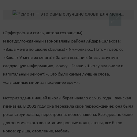
(Орфография и стиль, автора сохранены)
И вот долгожданный звонок Главы района Айдара Салахова:
«Ваша мечта по школе сбылась!» Я умолкаю… Потом говорю:
«Какая? У меня их много!» Затаив дыхание, боясь вспугнуть
следующую информацию, молчу… Глава: «Школу включили в
капитальный ремонт!». Это были самые лучшие слова,
услышанные мной за последнее время.
История здания нашей школы берет начало с 1902 года – женская
гимназия. В 2002 году она пережила свое перерождение: она была
реконструирована, перестроена, переоснащена. Все сделано было
для эстетического воспитания: ровные полы, стены, все было
новое: крыша, отопление, мебель….