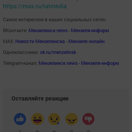
https://max.ru/tatmedia
Самое интересное в наших социальных сетях:
ВКонтакте:
Мензелинск news - Мензеля-информ
MAX:
Новости Мензелинска - Мензеля онлайн
Одноклассники:
ok.ru/menzelinsk
Telegram-канал:
Мензелинск news - Мензеля-информ
Оставляйте реакции