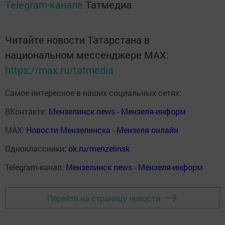
Telegram-канале
Татмедиа
Читайте новости Татарстана в
национальном мессенджере MАХ:
https://max.ru/tatmedia
Самое интересное в наших социальных сетях:
ВКонтакте:
Мензелинск news - Мензеля-информ
MAX:
Новости Мензелинска - Мензеля онлайн
Одноклассники:
ok.ru/menzelinsk
Telegram-канал:
Мензелинск news - Мензеля-информ
Перейти на страницу новости