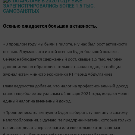
Осенью ожидается большая активность.
«В прошлом году мы были в пилоте, и у нас был рост активности
осенью. Я думаю, что и этой осенью будет большой всплеск.
Сейчас наблюдается сдержанный рост, свыше 1,5 тыс. человек
дополнительно обратились только с начала года», – сообщил
журналистам министр экономики РТ Фарид Абдулганиев.
Глава ведомства добавил, что налог на профессиональный доход
станет еще более актуальным с 1 января 2021 года, когда отменят
единый налог на вмененный доход.
«Предпринимателям нужно будет выбирать ту или иную систему
налогообложения. Я думаю, те предприниматели, которые только
начинают делать первые шаги или еще только хотят заняться