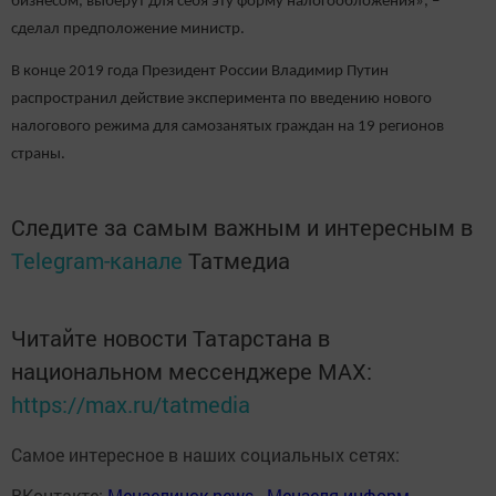
бизнесом, выберут для себя эту форму налогообложения», –
сделал предположение министр.
В конце 2019 года Президент России Владимир Путин
распространил действие эксперимента по введению нового
налогового режима для самозанятых граждан на 19 регионов
страны.
Следите за самым важным и интересным в
Telegram-канале
Татмедиа
Читайте новости Татарстана в
национальном мессенджере MАХ:
https://max.ru/tatmedia
Самое интересное в наших социальных сетях:
ВКонтакте:
Мензелинск news - Мензеля-информ