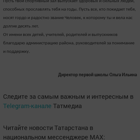
Пусть твой спортивный зал выпускает здоровых и сильных людей,
способных прославлять тебя на годы. Пусть все, кто покидает тебя,
носят гордо и радостно звание Человек, к которому ты и вела нас
долгие десять лет.
От имени всех детей, учителей, родителей и выпускников
благодарю администрацию района, руководителей за понимание
и поддержку.
Директор первой школы Ольга Ильина
Следите за самым важным и интересным в
Telegram-канале
Татмедиа
Читайте новости Татарстана в
национальном мессенджере MАХ: