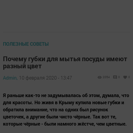
ПОЛЕЗНЫЕ СОВЕТЫ
Почему губки для мытья посуды имеют
разный цвет
Admin,
10 февраля 2020 - 13:47
2054
0
0
Я раньше как-то не задумывалась об этом, думала, что
для красоты. Но живя в Крыму купила новые губки и
обратила внимание, что на одних был рисунок
цветочек, а другие были чисто чёрные. Так вот те,
которые чёрные - были намного жёстче, чем цветные.