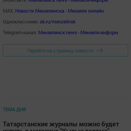
MAX:
Новости Мензелинска - Мензеля онлайн
Одноклассники:
ok.ru/menzelinsk
Telegram-канал:
Мензелинск news - Мензеля-информ
Перейти на страницу новости
ТЕМА ДНЯ
Татарстанские журналы можно будет
купить в магазине "Кырык тартма"