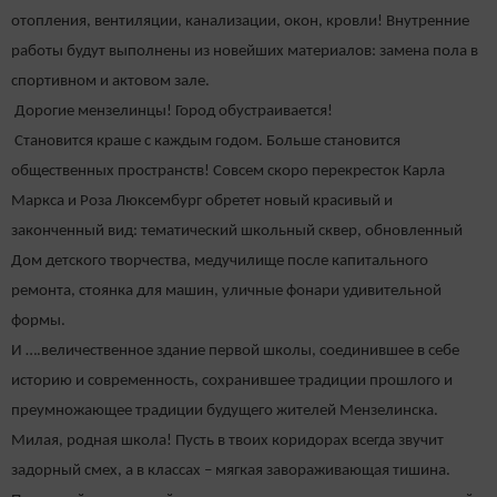
отопления, вентиляции, канализации, окон, кровли! Внутренние
работы будут выполнены из новейших материалов: замена пола в
спортивном и актовом зале.
Дорогие мензелинцы! Город обустраивается!
Становится краше с каждым годом. Больше становится
общественных пространств! Совсем скоро перекресток Карла
Маркса и Роза Люксембург обретет новый красивый и
законченный вид: тематический школьный сквер, обновленный
Дом детского творчества, медучилище после капитального
ремонта, стоянка для машин, уличные фонари удивительной
формы.
И ….величественное здание первой школы, соединившее в себе
историю и современность, сохранившее традиции прошлого и
преумножающее традиции будущего жителей Мензелинска.
Милая, родная школа! Пусть в твоих коридорах всегда звучит
задорный смех, а в классах – мягкая завораживающая тишина.