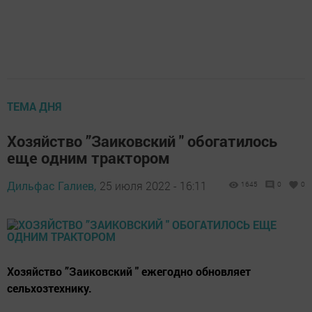
ТЕМА ДНЯ
Хозяйство ”Заиковский " обогатилось
еще одним трактором
Дильфас Галиев,
25 июля 2022 - 16:11
1645
0
0
Хозяйство ”Заиковский " ежегодно обновляет
сельхозтехнику.