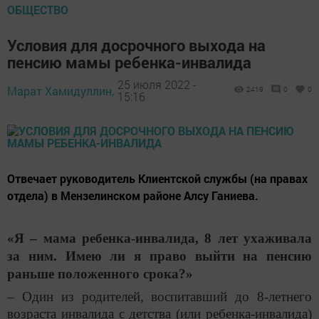
ОБЩЕСТВО
Условия для досрочного выхода на
пенсию мамы ребенка-инвалида
25 июля 2022 -
Марат Хамидуллин,
2419
0
0
15:16
Отвечает руководитель Клиентской службы (на правах
отдела) в Мензелинском районе Алсу Ганиева.
«Я – мама ребенка-инвалида, 8 лет ухаживала
за ним. Имею ли я право выйти на пенсию
раньше положенного срока?»
– Один из родителей, воспитавший до 8-летнего
возраста инвалида с детства (или ребенка-инвалида)