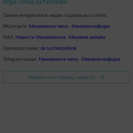
https://max.ru/tatmedia
Самое интересное в наших социальных сетях:
ВКонтакте:
Мензелинск news - Мензеля-информ
MAX:
Новости Мензелинска - Мензеля онлайн
Одноклассники:
ok.ru/menzelinsk
Telegram-канал:
Мензелинск news - Мензеля-информ
Перейти на страницу новости