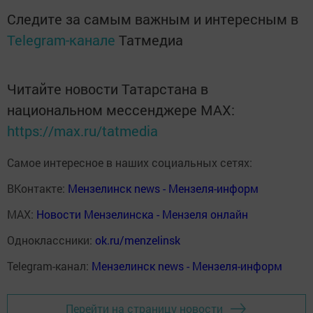
Следите за самым важным и интересным в
Telegram-канале
Татмедиа
Читайте новости Татарстана в
национальном мессенджере MАХ:
https://max.ru/tatmedia
Самое интересное в наших социальных сетях:
ВКонтакте:
Мензелинск news - Мензеля-информ
MAX:
Новости Мензелинска - Мензеля онлайн
Одноклассники:
ok.ru/menzelinsk
Telegram-канал:
Мензелинск news - Мензеля-информ
Перейти на страницу новости