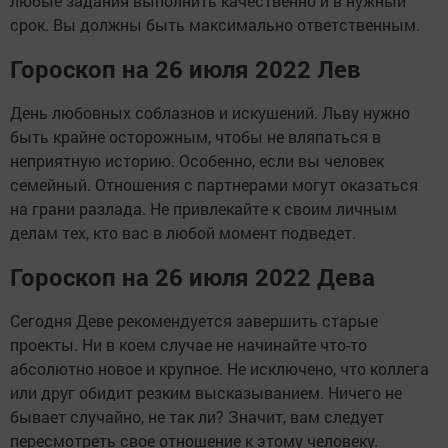
любые задания выполнить качественно и в нужный
срок. Вы должны быть максимально ответственным.
Гороскоп на 26 июля 2022 Лев
День любовных соблазнов и искушений. Льву нужно
быть крайне осторожным, чтобы не вляпаться в
неприятную историю. Особенно, если вы человек
семейный. Отношения с партнерами могут оказаться
на грани разлада. Не привлекайте к своим личным
делам тех, кто вас в любой момент подведет.
Гороскоп на 26 июля 2022 Дева
Сегодня Деве рекомендуется завершить старые
проекты. Ни в коем случае не начинайте что-то
абсолютно новое и крупное. Не исключено, что коллега
или друг обидит резким высказыванием. Ничего не
бывает случайно, не так ли? Значит, вам следует
пересмотреть свое отношение к этому человеку.