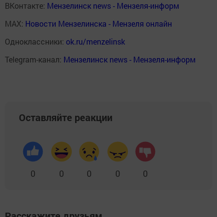
ВКонтакте:
Мензелинск news - Мензеля-информ
MAX:
Новости Мензелинска - Мензеля онлайн
Одноклассники:
ok.ru/menzelinsk
Telegram-канал:
Мензелинск news - Мензеля-информ
Оставляйте реакции
0
0
0
0
0
Расскажите друзьям