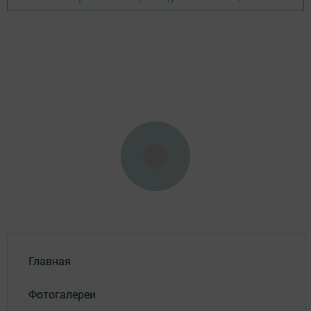
Главная
Фотогалереи