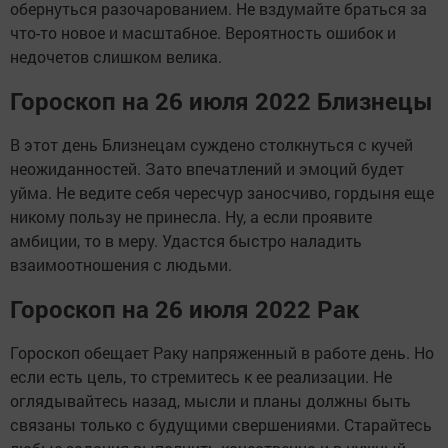
обернуться разочарованием. Не вздумайте браться за
что-то новое и масштабное. Вероятность ошибок и
недочетов слишком велика.
Гороскоп на 26 июля 2022 Близнецы
В этот день Близнецам суждено столкнуться с кучей
неожиданностей. Зато впечатлений и эмоций будет
уйма. Не ведите себя чересчур заносчиво, гордыня еще
никому пользу не принесла. Ну, а если проявите
амбиции, то в меру. Удастся быстро наладить
взаимоотношения с людьми.
Гороскоп на 26 июля 2022 Рак
Гороскоп обещает Раку напряженный в работе день. Но
если есть цель, то стремитесь к ее реализации. Не
оглядывайтесь назад, мысли и планы должны быть
связаны только с будущими свершениями. Старайтесь