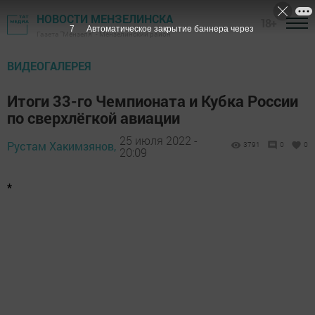
НОВОСТИ МЕНЗЕЛИНСКА
18+
6
Автоматическое закрытие баннера через
Газета "Мензеля" - Мензелинский район
ВИДЕОГАЛЕРЕЯ
Итоги 33-го Чемпионата и Кубка России
по сверхлёгкой авиации
25 июля 2022 -
Рустам Хакимзянов,
3791
0
0
20:09
*