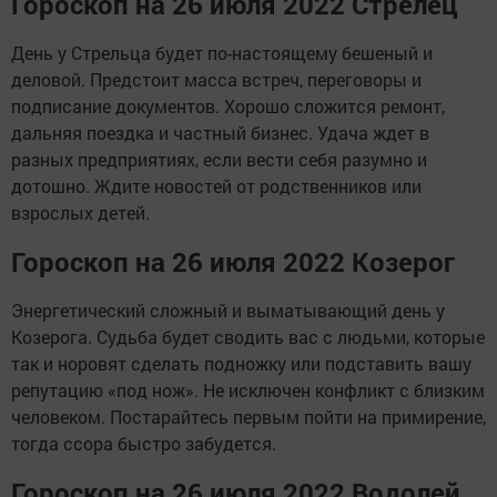
Гороскоп на 26 июля 2022 Стрелец
День у Стрельца будет по-настоящему бешеный и
деловой. Предстоит масса встреч, переговоры и
подписание документов. Хорошо сложится ремонт,
дальняя поездка и частный бизнес. Удача ждет в
разных предприятиях, если вести себя разумно и
дотошно. Ждите новостей от родственников или
взрослых детей.
Гороскоп на 26 июля 2022 Козерог
Энергетический сложный и выматывающий день у
Козерога. Судьба будет сводить вас с людьми, которые
так и норовят сделать подножку или подставить вашу
репутацию «под нож». Не исключен конфликт с близким
человеком. Постарайтесь первым пойти на примирение,
тогда ссора быстро забудется.
Гороскоп на 26 июля 2022 Водолей