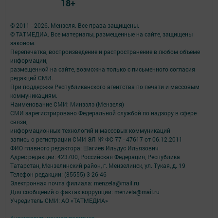
18+
© 2011 - 2026. Мензеля. Все права защищены.
© ТАТМЕДИА. Все материалы, размещенные на сайте, защищены
законом.
Перепечатка, воспроизведение и распространение в любом объеме
информации,
размещенной на сайте, возможна только с письменного согласия
редакций СМИ.
При поддержке Республиканского агентства по печати и массовым
коммуникациям.
Наименование СМИ: Минзэлэ (Мензеля)
СМИ зарегистрировано Федеральной службой по надзору в сфере
связи,
информационных технологий и массовых коммуникаций
запись о регистрации СМИ ЭЛ № ФС 77 - 47617 от 06.12.2011
ФИО главного редактора: Шагиев Ильдус Ильязович
Адрес редакции: 423700, Российская Федерация, Республика
Татарстан, Мензелинский район, г. Мензелинск, ул. Тукая, д. 19
Телефон редакции: (85555) 3-26-46
Электронная почта филиала: menzela@mail.ru
Для сообщений о фактах коррупции: menzela@mail.ru
Учредитель СМИ: АО «ТАТМЕДИА»
Антикоррупционная политика