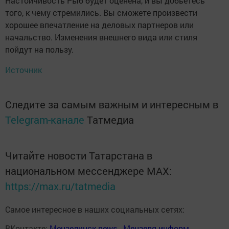
Настойчивость Рыб будет оценена, и вы добьетесь
того, к чему стремились. Вы сможете произвести
хорошее впечатление на деловых партнеров или
начальство. Изменения внешнего вида или стиля
пойдут на пользу.
Источник
Следите за самым важным и интересным в
Telegram-канале
Татмедиа
Читайте новости Татарстана в
национальном мессенджере MАХ:
https://max.ru/tatmedia
Самое интересное в наших социальных сетях:
ВКонтакте:
Мензелинск news - Мензеля-информ