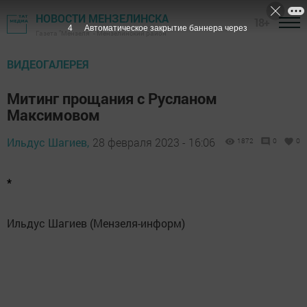
НОВОСТИ МЕНЗЕЛИНСКА
18+
3
Автоматическое закрытие баннера через
Газета "Мензеля" - Мензелинский район
ВИДЕОГАЛЕРЕЯ
Митинг прощания с Русланом
Максимовом
Ильдус Шагиев,
28 февраля 2023 - 16:06
1872
0
0
*
Ильдус Шагиев (Мензеля-информ)