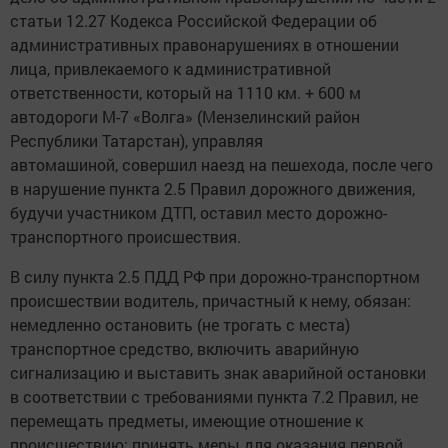
статьи 12.27 Кодекса Российской Федерации об
административных правонарушениях в отношении
лица, привлекаемого к административной
ответственности, который на 1110 км. + 600 м
автодороги М-7 «Волга» (Мензелинский район
Республики Татарстан), управляя
автомашиной, совершил наезд на пешехода, после чего
в нарушение пункта 2.5 Правил дорожного движения,
будучи участником ДТП, оставил место дорожно-
транспортного происшествия.
В силу пункта 2.5 ПДД РФ при дорожно-транспортном
происшествии водитель, причастный к нему, обязан:
немедленно остановить (не трогать с места)
транспортное средство, включить аварийную
сигнализацию и выставить знак аварийной остановки
в соответствии с требованиями пункта 7.2 Правил, не
перемещать предметы, имеющие отношение к
происшествию; принять меры для оказания первой