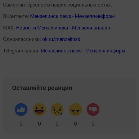
Самое интересное в наших социальных сетях:
ВКонтакте:
Мензелинск news - Мензеля-информ
MAX:
Новости Мензелинска - Мензеля онлайн
Одноклассники:
ok.ru/menzelinsk
Telegram-канал:
Мензелинск news - Мензеля-информ
Оставляйте реакции
0
0
0
0
0