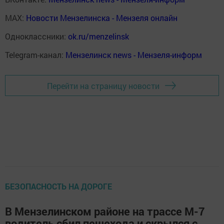
MAX:
Новости Мензелинска - Мензеля онлайн
Одноклассники:
ok.ru/menzelinsk
Telegram-канал:
Мензелинск news - Мензеля-информ
Перейти на страницу новости
БЕЗОПАСНОСТЬ НА ДОРОГЕ
В Мензелинском районе на трассе М-7
водитель сбил пешехода и скрылся с