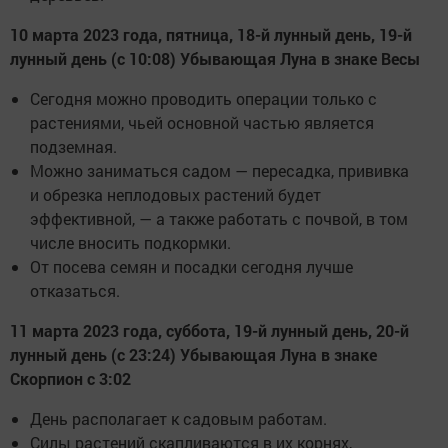
10 марта 2023 года, пятница, 18-й лунный день, 19-й
лунный день (с 10:08) Убывающая Луна в знаке Весы
Сегодня можно проводить операции только с
растениями, чьей основной частью является
подземная.
Можно заниматься садом — пересадка, прививка
и обрезка неплодовых растений будет
эффективной, — а также работать с почвой, в том
числе вносить подкормки.
От посева семян и посадки сегодня лучше
отказаться.
11 марта 2023 года, суббота, 19-й лунный день, 20-й
лунный день (с 23:24) Убывающая Луна в знаке
Скорпион с 3:02
День располагает к садовым работам.
Силы растений скапливаются в их корнях,