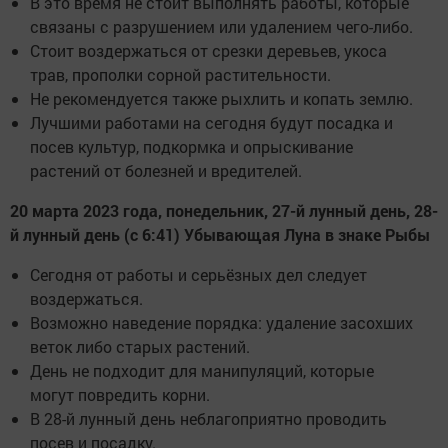
В это время не стоит выполнять работы, которые
связаны с разрушением или удалением чего-либо.
Стоит воздержаться от срезки деревьев, укоса
трав, прополки сорной растительности.
Не рекомендуется также рыхлить и копать землю.
Лучшими работами на сегодня будут посадка и
посев культур, подкормка и опрыскивание
растений от болезней и вредителей.
20 марта 2023 года, понедельник, 27-й лунный день, 28-
й лунный день (с 6:41) Убывающая Луна в знаке Рыбы
Сегодня от работы и серьёзных дел следует
воздержаться.
Возможно наведение порядка: удаление засохших
веток либо старых растений.
День не подходит для манипуляций, которые
могут повредить корни.
В 28-й лунный день неблагоприятно проводить
посев и посадку.