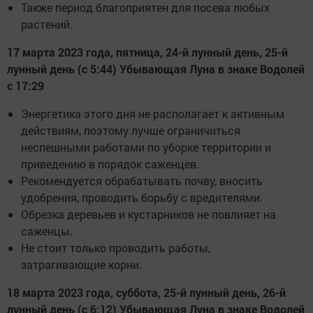
Также период благоприятен для посева любых
растений.
17 марта 2023 года, пятница, 24-й лунный день, 25-й
лунный день (с 5:44) Убывающая Луна в знаке Водолей
с 17:29
Энергетика этого дня не располагает к активным
действиям, поэтому лучше ограничиться
неспешными работами по уборке территории и
приведению в порядок саженцев.
Рекомендуется обрабатывать почву, вносить
удобрения, проводить борьбу с вредителями.
Обрезка деревьев и кустарников не повлияет на
саженцы.
Не стоит только проводить работы,
затрагивающие корни.
18 марта 2023 года, суббота, 25-й лунный день, 26-й
лунный день (с 6:12) Убывающая Луна в знаке Водолей