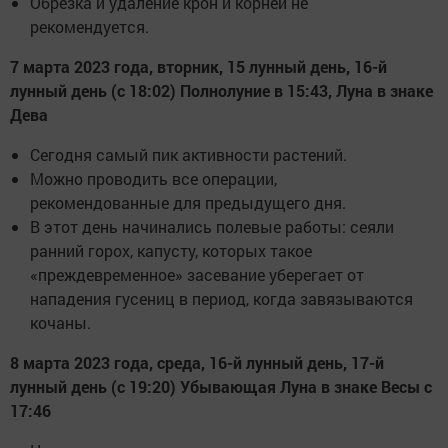
Обрезка и удаление крон и корней не
рекомендуется.
7 марта 2023 года, вторник, 15 лунный день, 16-й
лунный день (с 18:02) Полнолуние в 15:43, Луна в знаке
Дева
Сегодня самый пик активности растений.
Можно проводить все операции,
рекомендованные для предыдущего дня.
В этот день начинались полевые работы: сеяли
ранний горох, капусту, которых такое
«преждевременное» засевание уберегает от
нападения гусениц в период, когда завязываются
кочаны.
8 марта 2023 года, среда, 16-й лунный день, 17-й
лунный день (с 19:20) Убывающая Луна в знаке Весы с
17:46