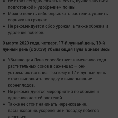
Не стоит сегодня сажать и сеять, лучше заняться
подготовкой и удобрением почвы.
Можно полить либо опрыскать растения, удалить
сорняки на грядках.
Не рекомендуется сбор урожая, а также обрезка и
удаление побегов.
9 марта 2023 года, четверг, 17-й лунный день, 18-й
лунный день (с 20:39) Убывающая Луна в знаке Весы
Убывающая Луна способствует изменению хода
растительных соков в саженцах — они
устремляются вниз. Поэтому в 17-й лунный день
стоит выполнять посадку и выкапывание
корнеплодов.
Не рекомендуются мероприятия по обрезке и
удалению частей растений.
Также не стоит начинать черенкование,
пасынкование, укоренение и посадку побегов
деревьев.