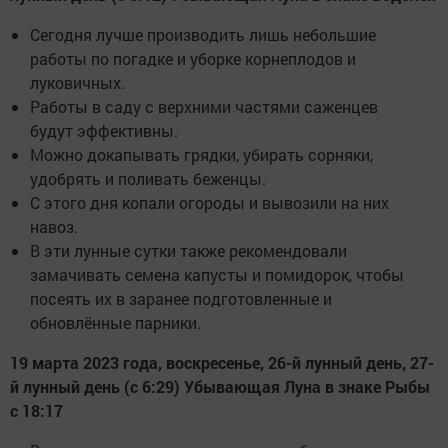
Сегодня лучше производить лишь небольшие
работы по погадке и уборке корнеплодов и
луковичных.
Работы в саду с верхними частями саженцев
будут эффективны.
Можно докапывать грядки, убирать сорняки,
удобрять и поливать беженцы.
С этого дня копали огороды и вывозили на них
навоз.
В эти лунные сутки также рекомендовали
замачивать семена капусты и помидорок, чтобы
посеять их в заранее подготовленные и
обновлённые парники.
19 марта 2023 года, воскресенье, 26-й лунный день, 27-
й лунный день (с 6:29) Убывающая Луна в знаке Рыбы
с 18:17