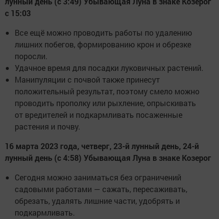
лунный день (с 3:49) Убывающая Луна в знаке Козерог
с 15:03
Все ещё можно проводить работы по удалению
лишних побегов, формированию крон и обрезке
поросли.
Удачное время для посадки луковичных растений.
Манипуляции с почвой также принесут
положительный результат, поэтому смело можно
проводить прополку или рыхление, опрыскивать
от вредителей и подкармливать посаженные
растения и почву.
16 марта 2023 года, четверг, 23-й лунный день, 24-й
лунный день (с 4:58) Убывающая Луна в знаке Козерог
Сегодня можно заниматься без ограничений
садовыми работами — сажать, пересаживать,
обрезать, удалять лишние части, удобрять и
подкармливать.