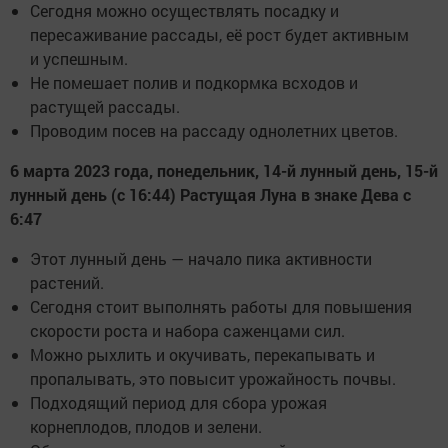
Сегодня можно осуществлять посадку и
пересаживание рассады, её рост будет активным
и успешным.
Не помешает полив и подкормка всходов и
растущей рассады.
Проводим посев на рассаду однолетних цветов.
6 марта 2023 года, понедельник, 14-й лунный день, 15-й
лунный день (с 16:44) Растущая Луна в знаке Дева с
6:47
Этот лунный день — начало пика активности
растений.
Сегодня стоит выполнять работы для повышения
скорости роста и набора саженцами сил.
Можно рыхлить и окучивать, перекапывать и
пропалывать, это повысит урожайность почвы.
Подходящий период для сбора урожая
корнеплодов, плодов и зелени.