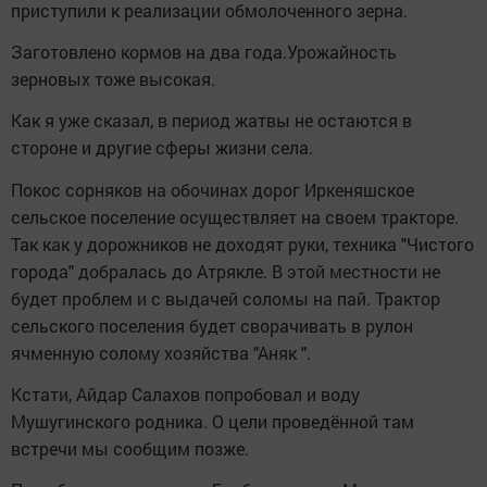
приступили к реализации обмолоченного зерна.
Заготовлено кормов на два года.Урожайность
зерновых тоже высокая.
Как я уже сказал, в период жатвы не остаются в
стороне и другие сферы жизни села.
Покос сорняков на обочинах дорог Иркеняшское
сельское поселение осуществляет на своем тракторе.
Так как у дорожников не доходят руки, техника "Чистого
города" добралась до Атрякле. В этой местности не
будет проблем и с выдачей соломы на пай. Трактор
сельского поселения будет сворачивать в рулон
ячменную солому хозяйства "Аняк ".
Кстати, Айдар Салахов попробовал и воду
Мушугинского родника. О цели проведённой там
встречи мы сообщим позже.