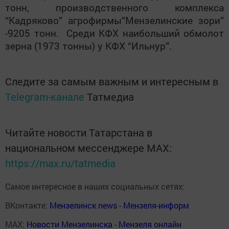
тонн, производственного комплекса
“Кадряково” агрофирмы”Мензелинские зори”
-9205 тонн. Среди КФХ наибольший обмолот
зерна (1973 тонны) у КФХ “Ильнур”.
Следите за самым важным и интересным в
Telegram-канале
Татмедиа
Читайте новости Татарстана в
национальном мессенджере MАХ:
https://max.ru/tatmedia
Самое интересное в наших социальных сетях:
ВКонтакте:
Мензелинск news - Мензеля-информ
MAX:
Новости Мензелинска - Мензеля онлайн