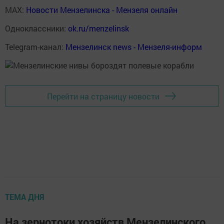
MAX:
Новости Мензелинска - Мензеля онлайн
Одноклассники:
ok.ru/menzelinsk
Telegram-канал:
Мензелинск news - Мензеля-информ
Перейти на страницу новости
ТЕМА ДНЯ
На зернотоки хозяйств Мензелинского