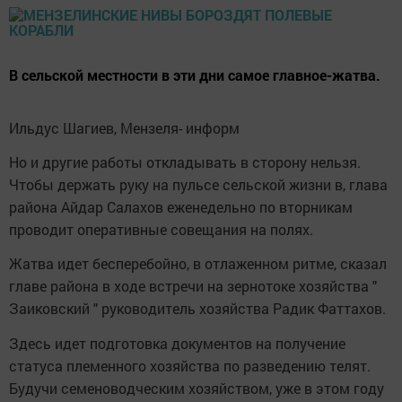
В сельской местности в эти дни самое главное-жатва.
Ильдус Шагиев, Мензеля- информ
Но и другие работы откладывать в сторону нельзя.
Чтобы держать руку на пульсе сельской жизни в, глава
района Айдар Салахов еженедельно по вторникам
проводит оперативные совещания на полях.
Жатва идет бесперебойно, в отлаженном ритме, сказал
главе района в ходе встречи на зернотоке хозяйства "
Заиковский " руководитель хозяйства Радик Фаттахов.
Здесь идет подготовка документов на получение
статуса племенного хозяйства по разведению телят.
Будучи семеноводческим хозяйством, уже в этом году