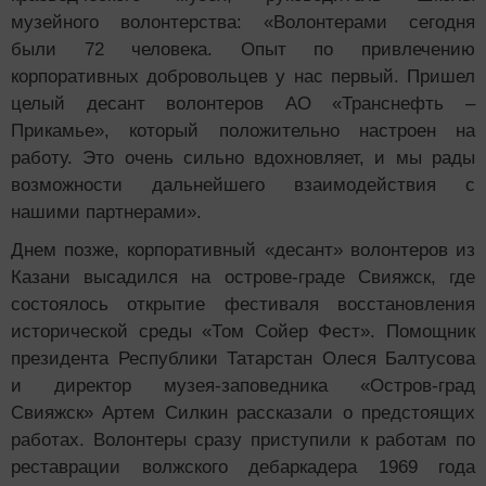
музейного волонтерства: «Волонтерами сегодня
были 72 человека. Опыт по привлечению
корпоративных добровольцев у нас первый. Пришел
целый десант волонтеров АО «Транснефть –
Прикамье», который положительно настроен на
работу. Это очень сильно вдохновляет, и мы рады
возможности дальнейшего взаимодействия с
нашими партнерами».
Днем позже, корпоративный «десант» волонтеров из
Казани высадился на острове-граде Свияжск, где
состоялось открытие фестиваля восстановления
исторической среды «Том Сойер Фест». Помощник
президента Республики Татарстан Олеся Балтусова
и директор музея-заповедника «Остров-град
Свияжск» Артем Силкин рассказали о предстоящих
работах. Волонтеры сразу приступили к работам по
реставрации волжского дебаркадера 1969 года