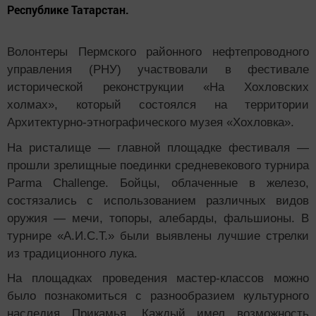
Республике Татарстан.
Волонтеры Пермского районного нефтепроводного
управления (РНУ) участвовали в фестивале
исторической реконструкции «На Хохловских
холмах», который состоялся на территории
Архитектурно-этнографического музея «Хохловка».
На ристалище — главной площадке фестиваля —
прошли зрелищные поединки средневекового турнира
Parma Challenge. Бойцы, облаченные в железо,
состязались с использованием различных видов
оружия — мечи, топоры, алебарды, фальшионы. В
турнире «А.И.С.Т.» были выявлены лучшие стрелки
из традиционного лука.
На площадках проведения мастер-классов можно
было познакомиться с разнообразием культурного
наследия Прикамья. Каждый имел возможность