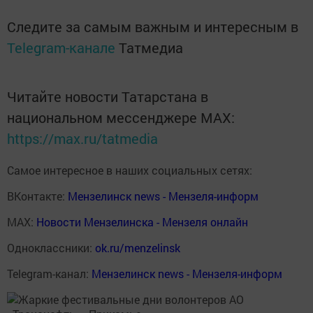
Следите за самым важным и интересным в
Telegram-канале
Татмедиа
Читайте новости Татарстана в
национальном мессенджере MАХ:
https://max.ru/tatmedia
Самое интересное в наших социальных сетях:
ВКонтакте:
Мензелинск news - Мензеля-информ
MAX:
Новости Мензелинска - Мензеля онлайн
Одноклассники:
ok.ru/menzelinsk
Telegram-канал:
Мензелинск news - Мензеля-информ