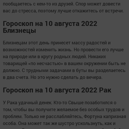
пообщаетесь с кем-то из друзей. Спор может довести
вас до стресса, поэтому лучше откажитесь от встречи.
Гороскоп на 10 августа 2022
Близнецы
Близнецам этот день принесет массу радостей и
возможностей изменить жизнь. Но провести его лучше
на природе или в кругу родных людей. Никаких
товарищей «по несчастью» в вашем окружении быть не
должно. С трудными задачами в буты вы разделаетесь
в два счета. Но это нужно сделать до вечера.
Гороскоп на 10 августа 2022 Рак
У Рака удачный денек. Кто-то Свыше позаботился о
том, чтобы вы получите желаемое без особых трудов и
проблем. Только не расслабляйтесь, Фортуна капризная
особа. Она может так же шустро ускользнуть, как и