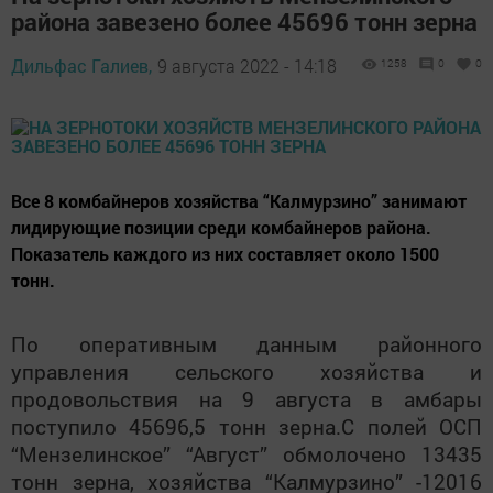
района завезено более 45696 тонн зерна
Дильфас Галиев,
9 августа 2022 - 14:18
1258
0
0
Все 8 комбайнеров хозяйства “Калмурзино” занимают
лидирующие позиции среди комбайнеров района.
Показатель каждого из них составляет около 1500
тонн.
По оперативным данным районного
управления сельского хозяйства и
продовольствия на 9 августа в амбары
поступило 45696,5 тонн зерна.С полей ОСП
“Мензелинское” “Август” обмолочено 13435
тонн зерна, хозяйства “Калмурзино” -12016