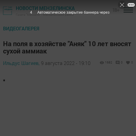
НОВОСТИ МЕНЗЕЛИНСКА
18+
3
Автоматическое закрытие баннера через
Газета "Мензеля" - Мензелинский район
ВИДЕОГАЛЕРЕЯ
На поля в хозяйстве "Аняк" 10 лет вносят
сухой аммиак
Ильдус Шагиев,
9 августа 2022 - 19:10
1682
0
0
*