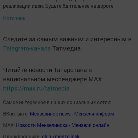
реализации идеи. Будьте бдительнее на дороге.
Источник
Следите за самым важным и интересным в
Telegram-канале
Татмедиа
Читайте новости Татарстана в
национальном мессенджере MАХ:
https://max.ru/tatmedia
Самое интересное в наших социальных сетях:
ВКонтакте:
Мензелинск news - Мензеля-информ
MAX:
Новости Мензелинска - Мензеля онлайн
Одноклассники:
ok.ru/menzelinsk