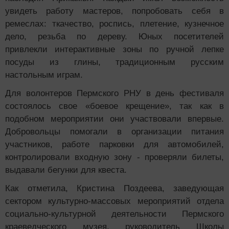
увидеть работу мастеров, попробовать себя в
ремеслах: ткачество, роспись, плетение, кузнечное
дело, резьба по дереву. Юных посетителей
привлекли интерактивные зоны по ручной лепке
посуды из глины, традиционным русским
настольным играм.
Для волонтеров Пермского РНУ в день фестиваля
состоялось свое «боевое крещение», так как в
подобном мероприятии они участвовали впервые.
Добровольцы помогали в организации питания
участников, работе парковки для автомобилей,
контролировали входную зону - проверяли билеты,
выдавали бегунки для квеста.
Как отметила, Кристина Поздеева, заведующая
сектором культурно-массовых мероприятий отдела
социально-культурной деятельности Пермского
краеведческого музея, руководитель Школы