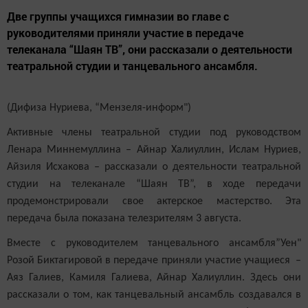
Две группы учащихся гимназии во главе с
руководителями приняли участие в передаче
телеканала “Шаян ТВ”, они рассказали о деятельности
театральной студии и танцевального ансамбля.
(Дифиза Нуриева, “Мензеля-информ")
Активные члены театральной студии под руководством
Ленара Миннемуллина – Айнар Халиуллин, Ислам Нуриев,
Айзиля Исхакова – рассказали о деятельности театральной
студии на телеканале “Шаян ТВ”, в ходе передачи
продемонстрировали свое актерское мастерство. Эта
передача была показана телезрителям 3 августа.
Вместе с руководителем танцевального ансамбля”Уен"
Розой Биктагировой в передаче приняли участие учащиеся –
Аяз Галиев, Камиля Галиева, Айнар Халиуллин. Здесь они
рассказали о том, как танцевальный ансамбль создавался в