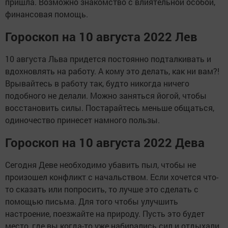
пришла. Возможно знакомство с влиятельной особой,
финансовая помощь.
Гороскоп на 10 августа 2022 Лев
10 августа Льва придется постоянно подталкивать и
вдохновлять на работу. А кому это делать, как ни вам?!
Врывайтесь в работу так, будто никогда ничего
подобного не делали. Можно заняться йогой, чтобы
восстановить силы. Постарайтесь меньше общаться,
одиночество принесет намного пользы.
Гороскоп на 10 августа 2022 Дева
Сегодня Деве необходимо убавить пыл, чтобы не
произошел конфликт с начальством. Если хочется что-
то сказать или попросить, то лучше это сделать с
помощью письма. Для того чтобы улучшить
настроение, поезжайте на природу. Пусть это будет
место, где вы когда-то уже набирались сил и отдыхали.