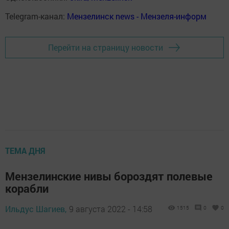
Telegram-канал:
Мензелинск news - Мензеля-информ
Перейти на страницу новости
ТЕМА ДНЯ
Мензелинские нивы бороздят полевые
корабли
Ильдус Шагиев,
9 августа 2022 - 14:58
1515
0
0