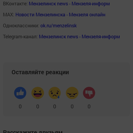
ВКонтакте:
Мензелинск news - Мензеля-информ
MAX:
Новости Мензелинска - Мензеля онлайн
Одноклассники:
ok.ru/menzelinsk
Telegram-канал:
Мензелинск news - Мензеля-информ
Оставляйте реакции
0
0
0
0
0
Расскажите друзьям