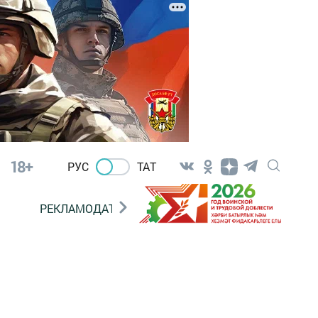
18+
РУС
ТАТ
РЕКЛАМОДАТЕЛЯМ
,