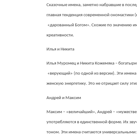
Сказочные имена, заметно набравшие в после
главная тенденция современной ономастики (
«дарованный Богом». Схожие по значению им
креативности.
Илья и Никита
Илья Муромец и Никита Кожемяка – богатыри,
«верующий» (по одной из версии). Эти имена
женскую энергетику. Это не отрицает силу эт
Андрей и Максим
Максим – «величайший», Андрей – «мужествен
употребляются в единственной форме. Их зву
тоном. Эти имена считаются универсальными: 