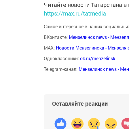
Читайте новости Татарстана 
https://max.ru/tatmedia
Самое интересное в наших социальных
ВКонтакте:
Мензелинск news - Мензел
MAX:
Новости Мензелинска - Мензеля 
Одноклассники:
ok.ru/menzelinsk
Telegram-канал:
Мензелинск news - Ме
Оставляйте реакции