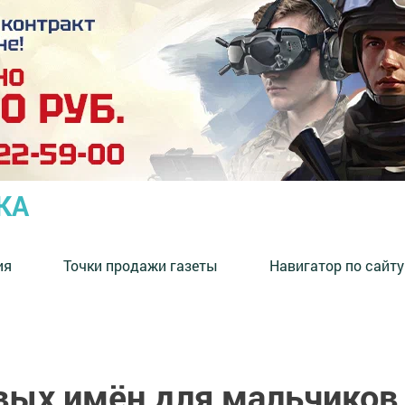
КА
ия
Точки продажи газеты
Навигатор по сайту
вых имён для мальчиков