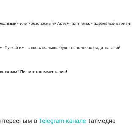
редимый» или «безопасный» Артём, или Тёма, - идеальный вариант
ем. Пускай имя вашего малыша будет наполнено родительской
вятся вам? Пишите в комментарии!
интересным в
Telegram-канале
Татмедиа