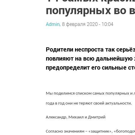
популярных во 
Admin,
8 февраля 2020 - 10:04
Родители неспроста так серьё
повлияют на всю дальнейшую ж
предопределит его сильные ст
Мы поделимся списком самых популярных и л
года в год они не теряют своей актуальности.
Александр, Михаил и Дмитрий
Согласно значениям – «защитник», «богоподо