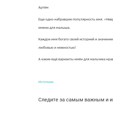
Артём
Еще одно набравшее популярность имя. «Нев
имени для малыша.
Каждое имя богато своей историей и значени
любовью и нежностью!
А какие ещё варианты имён для мальчика нра
Источник
Следите за самым важным и 