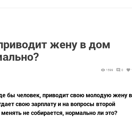
приводит жену в дом
мально?
1599
0
де бы человек, приводит свою молодую жену в
дает свою зарплату и на вопросы второй
 менять не собирается, нормально ли это?