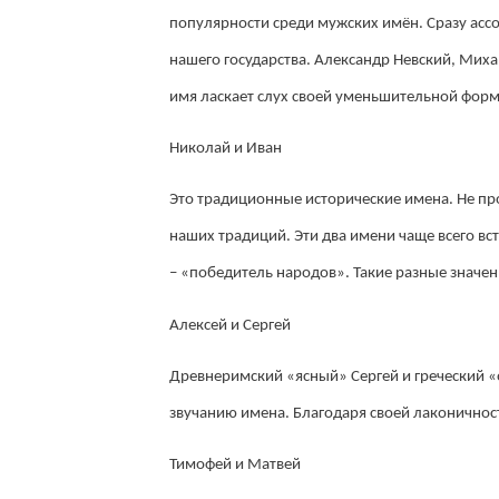
популярности среди мужских имён. Сразу асс
нашего государства. Александр Невский, Мих
имя ласкает слух своей уменьшительной форм
Николай и Иван
Это традиционные исторические имена. Не про
наших традиций. Эти два имени чаще всего вс
– «победитель народов». Такие разные значен
Алексей и Сергей
Древнеримский «ясный» Сергей и греческий «
звучанию имена. Благодаря своей лаконичност
Тимофей и Матвей