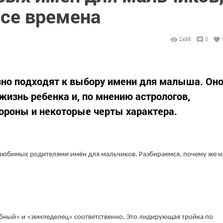
все времена
2488
0
зно подходят к выбору имени для малыша. Он
изнь ребенка и, по мнению астрологов,
ороны и некоторые черты характера.
юбимых родителями имён для мальчиков. Разбираемся, почему же и
бный» и «земледелец» соответственно. Это лидирующая тройка по