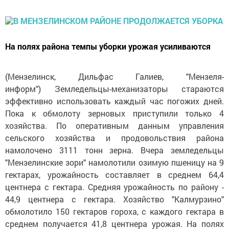
На полях района темпы уборки урожая усиливаются
(Мензелинск, Дильфас Галиев, "Мензеля-
информ") Земледельцы-механизаторы стараются
эффективно использовать каждый час погожих дней.
Пока к обмолоту зерновых приступили только 4
хозяйства. По оперативным данным управления
сельского хозяйства и продовольствия района
намолочено 3111 тонн зерна. Вчера земледельцы
"Мензелинские зори" намолотили озимую пшеницу на 9
гектарах, урожайность составляет в среднем 64,4
центнера с гектара. Средняя урожайность по району -
44,9 центнера с гектара. Хозяйство "Калмурзино"
обмолотило 150 гектаров гороха, с каждого гектара в
среднем получается 41,8 центнера урожая. На полях