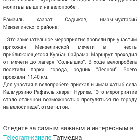
молитвы вышли на велопробег.
Рамзиль хазрат Садыков, имам-мухтасиб
Мензелинского района:
- Это замечательное мероприятие провели при участим
прихожан Мензелинской мечети в честь
приближающегося Курбан-байрама. Маршрут проходил
от мечети до лагеря "Солнышко". В ходе велопробега
посетили парки города, родник "Лесной". Всего
проехали 11,40 км.
Для участия в велопробеге приехал и имам-хатыб села
Калмурзино Рафаэль хазрат Нуриев. "Это мероприятие
стало отличной возможностью прогуляться по городу
на велосипеде", отметил он.
Следите за самым важным и интересным в
Telegram-канале
Татмедиа