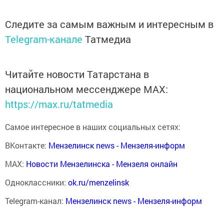
Следите за самым важным и интересным в
Telegram-канале
Татмедиа
Читайте новости Татарстана в
национальном мессенджере MАХ:
https://max.ru/tatmedia
Самое интересное в наших социальных сетях:
ВКонтакте:
Мензелинск news - Мензеля-информ
MAX:
Новости Мензелинска - Мензеля онлайн
Одноклассники:
ok.ru/menzelinsk
Telegram-канал:
Мензелинск news - Мензеля-информ