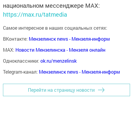
национальном мессенджере MАХ:
https://max.ru/tatmedia
Самое интересное в наших социальных сетях:
ВКонтакте:
Мензелинск news - Мензеля-информ
MAX:
Новости Мензелинска - Мензеля онлайн
Одноклассники:
ok.ru/menzelinsk
Telegram-канал:
Мензелинск news - Мензеля-информ
Перейти на страницу новости