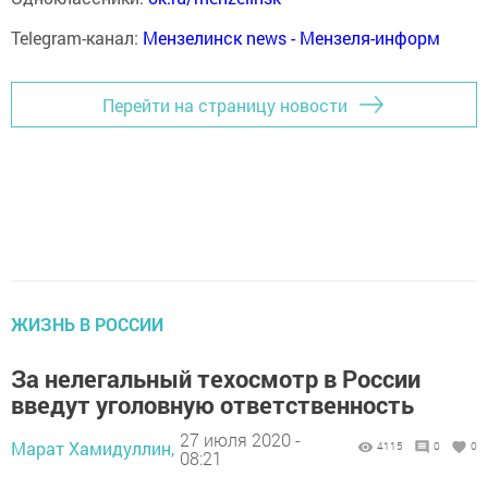
Telegram-канал:
Мензелинск news - Мензеля-информ
Перейти на страницу новости
ЖИЗНЬ В РОССИИ
За нелегальный техосмотр в России
введут уголовную ответственность
27 июля 2020 -
Марат Хамидуллин,
4115
0
0
08:21