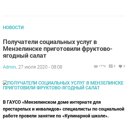
НОВОСТИ
Получатели социальных услуг в
Мензелинске приготовили фруктово-
ягодный салат
Admin,
27 июля 2020 - 08:08
1773
0
0
В ГАУСО «Мензелинском доме интернате для
престарелых и инвалидов» специалисты по социальной
работе провели занятие по «Кулинарной школе».