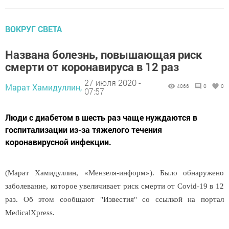
ВОКРУГ СВЕТА
Названа болезнь, повышающая риск
смерти от коронавируса в 12 раз
27 июля 2020 -
Марат Хамидуллин,
4066
0
0
07:57
Люди с диабетом в шесть раз чаще нуждаются в
госпитализации из-за тяжелого течения
коронавирусной инфекции.
(Марат Хамидуллин, «Мензеля-информ»). Было обнаружено
заболевание, которое увеличивает риск смерти от Covid-19 в 12
раз. Об этом сообщают "Известия" со ссылкой на портал
MedicalXpress.