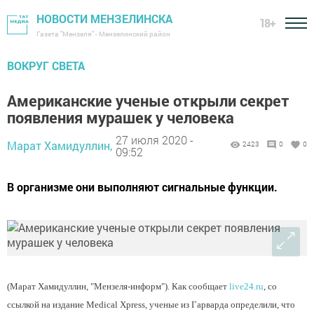
НОВОСТИ МЕНЗЕЛИНСКА
18+
Газета "Мензеля" - Мензелинский район
ВОКРУГ СВЕТА
Американские ученые открыли секрет
появления мурашек у человека
27 июля 2020 -
Марат Хамидуллин,
2423
0
0
09:52
В организме они выполняют сигнальные функции.
(Марат Хамидуллин, "Мензеля-информ"). Как сообщает
live24.ru
, со
ссылкой на издание Medical Xpress, ученые из Гарварда определили, что