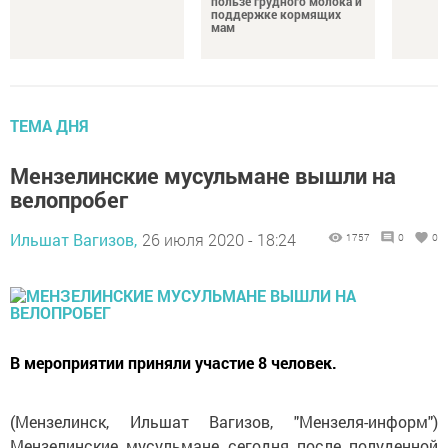
пользе грудного молока и
поддержке кормящих
мам
ТЕМА ДНЯ
Мензелинские мусульмане вышли на
велопробег
Ильшат Вагизов,
26 июля 2020 - 18:24
1757
0
0
В мероприятии приняли участие 8 человек.
(Мензелинск, Ильшат Вагизов, "Мензеля-информ")
Мензелинские мусульмане сегодня после полуденной