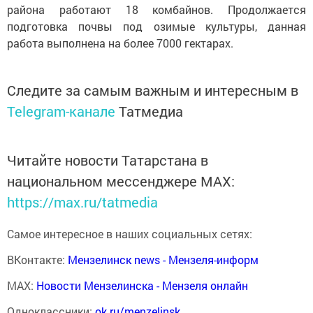
района работают 18 комбайнов. Продолжается
подготовка почвы под озимые культуры, данная
работа выполнена на более 7000 гектарах.
Следите за самым важным и интересным в
Telegram-канале
Татмедиа
Читайте новости Татарстана в
национальном мессенджере MАХ:
https://max.ru/tatmedia
Самое интересное в наших социальных сетях:
ВКонтакте:
Мензелинск news - Мензеля-информ
MAX:
Новости Мензелинска - Мензеля онлайн
Одноклассники:
ok.ru/menzelinsk