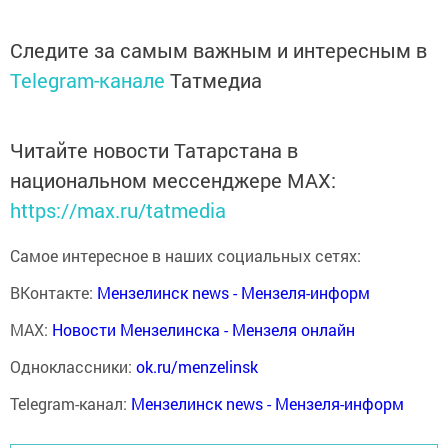
Следите за самым важным и интересным в
Telegram-канале
Татмедиа
Читайте новости Татарстана в
национальном мессенджере MАХ:
https://max.ru/tatmedia
Самое интересное в наших социальных сетях:
ВКонтакте:
Мензелинск news - Мензеля-информ
MAX:
Новости Мензелинска - Мензеля онлайн
Одноклассники:
ok.ru/menzelinsk
Telegram-канал:
Мензелинск news - Мензеля-информ