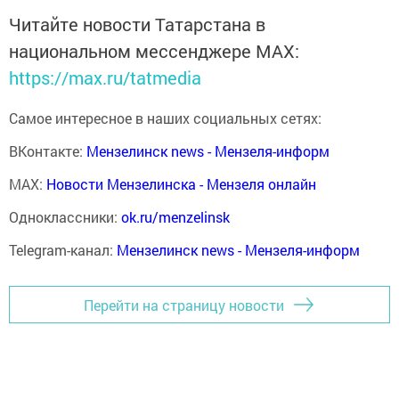
Читайте новости Татарстана в
национальном мессенджере MАХ:
https://max.ru/tatmedia
Самое интересное в наших социальных сетях:
ВКонтакте:
Мензелинск news - Мензеля-информ
MAX:
Новости Мензелинска - Мензеля онлайн
Одноклассники:
ok.ru/menzelinsk
Telegram-канал:
Мензелинск news - Мензеля-информ
Перейти на страницу новости