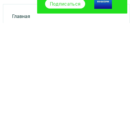
Подписаться
Главная
Фотогалереи
Полезное
Экстренные службы
Наш коллектив
Услуги Филиала АО "ТАТМЕДИА"
Документы
Разное