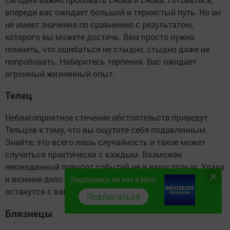
впереди вас ожидает большой и тернистый путь. Но он
не имеет значения по сравнению с результатом,
которого вы можете достичь. Вам просто нужно
помнить, что ошибаться не стыдно, стыдно даже не
попробовать. Наберитесь терпения. Вас ожидает
огромный жизненный опыт.
Телец
Неблагоприятное стечение обстоятельств приведут
Тельцов к тому, что вы ощутите себя подавленным.
Знайте, это всего лишь случайность и такое может
случиться практически с каждым. Возможен
неожиданный поворот событий не в вашу пользу. Удача
и везение дело временное, а ваш опыт и мудрость
Подпишись на нас в MAX
останутся с вами навсегда.
Подписаться
Близнецы