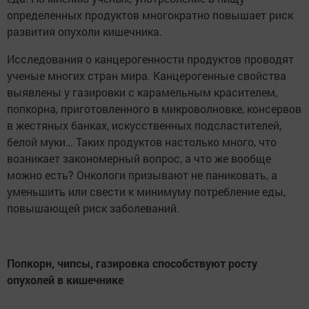
определенных продуктов многократно повышает риск
развития опухоли кишечника.
Исследования о канцерогенности продуктов проводят
ученые многих стран мира. Канцерогенные свойства
выявлены у газировки с карамельным красителем,
попкорна, приготовленного в микроволновке, консервов
в жестяных банках, искусственных подсластителей,
белой муки… Таких продуктов настолько много, что
возникает закономерный вопрос, а что же вообще
можно есть? Онкологи призывают не паниковать, а
уменьшить или свести к минимуму потребление еды,
повышающей риск заболеваний.
Попкорн, чипсы, газировка способствуют росту
опухолей в кишечнике