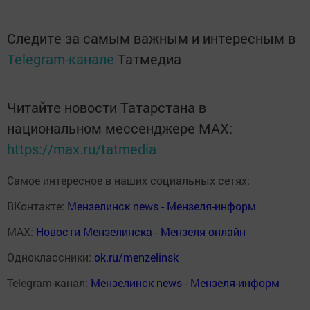
Следите за самым важным и интересным в
Telegram-канале
Татмедиа
Читайте новости Татарстана в
национальном мессенджере MАХ:
https://max.ru/tatmedia
Самое интересное в наших социальных сетях:
ВКонтакте:
Мензелинск news - Мензеля-информ
MAX:
Новости Мензелинска - Мензеля онлайн
Одноклассники:
ok.ru/menzelinsk
Telegram-канал:
Мензелинск news - Мензеля-информ