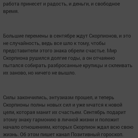
работа принесет и радость, и деньги, и свободное
время.
Большие перемены в сентябре ждут Скорпионов, и это
не случайность, ведь все шло к тому, чтобы
представители этого знака обрели счастье. Мир
Скорпиона рушился долгие годы, а он отчаянно
пытался собирать разбросанные крупицы и склеивать
их заново, но ничего не вышло.
Силы закончились, энтузиазм прошел, и теперь
Скорпионы полны новых сил и уже мчатся к новой
цели, которая манит их счастьем. Сентябрь подарит
этому знаку гармонию в личной жизни и положит
начало отношениям, которых Скорпион ждал всю свою
жизнь. Об этом пишет канал Позитивный гороскоп.