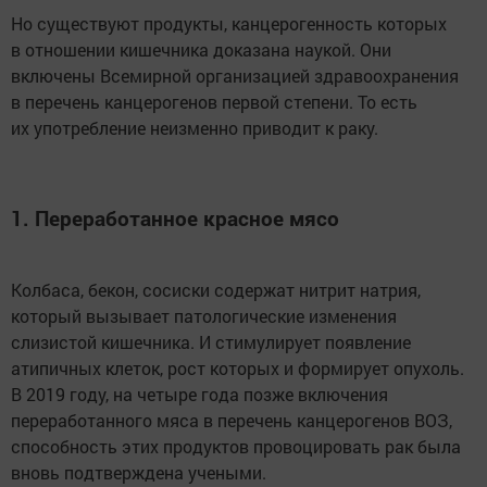
Но существуют продукты, канцерогенность которых
в отношении кишечника доказана наукой. Они
включены Всемирной организацией здравоохранения
в перечень канцерогенов первой степени. То есть
их употребление неизменно приводит к раку.
1. Переработанное красное мясо
Колбаса, бекон, сосиски содержат нитрит натрия,
который вызывает патологические изменения
слизистой кишечника. И стимулирует появление
атипичных клеток, рост которых и формирует опухоль.
В 2019 году, на четыре года позже включения
переработанного мяса в перечень канцерогенов ВОЗ,
способность этих продуктов провоцировать рак была
вновь подтверждена учеными.