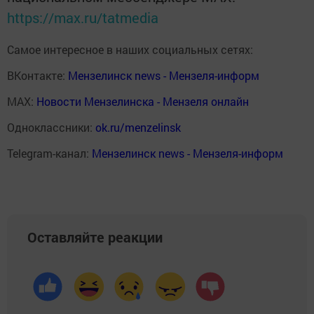
https://max.ru/tatmedia
Самое интересное в наших социальных сетях:
ВКонтакте:
Мензелинск news - Мензеля-информ
MAX:
Новости Мензелинска - Мензеля онлайн
Одноклассники:
ok.ru/menzelinsk
Telegram-канал:
Мензелинск news - Мензеля-информ
Оставляйте реакции