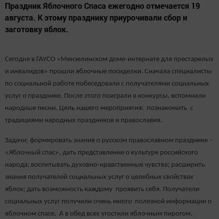
Праздник Яблочного Спаса ежегодно отмечается 19
августа. К этому празднику приурочивали сбор и
заготовку яблок.
Сегодня в ГАУСО «Мензелинском доме-интернате для престарелых
и инвалидов» прошли яблочные посиделки. Сначала специалисты
по социальной работе побеседовали с получателями социальных
услуг о празднике. После этого поиграли в конкурсы, вспомнили
народные песни. Цель нашего мероприятия: познакомить с
традициями народных праздников и православия.
Задачи: формировать знания о русском православном празднике –
«Яблочный спас», дать представление о культуре российского
народа; воспитывать духовно-нравственные чувства; расширить
знания получателей социальных услуг о целебных свойствах
яблок; дать возможность каждому проявить себя. Получатели
социальных услуг получили очень много полезной информации о
яблочном спасе. А в обед всех угостили яблочным пирогом.