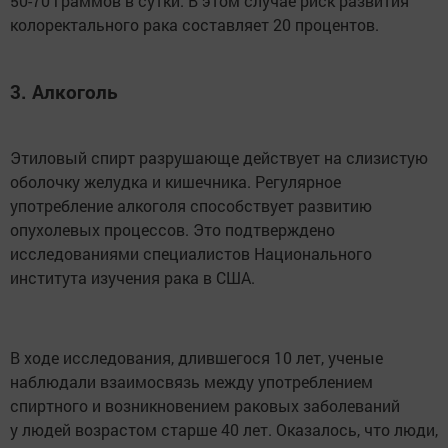
50-70 граммов в сутки. В этом случае риск развития
колоректального рака составляет 20 процентов.
3. Алкоголь
Этиловый спирт разрушающе действует на слизистую
оболочку желудка и кишечника. Регулярное
употребление алкоголя способствует развитию
опухолевых процессов. Это подтверждено
исследованиями специалистов Национального
института изучения рака в США.
В ходе исследования, длившегося 10 лет, ученые
наблюдали взаимосвязь между употреблением
спиртного и возникновением раковых заболеваний
у людей возрастом старше 40 лет. Оказалось, что люди,