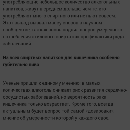
употребляющие небольшое количество алкогольных
напитков, живут в среднем дольше, чем те, кто
употребляют много спиртного или не пьют совсем.
Этот вывод вызвал массу споров в научном
сообществе, так как вновь поднял вопрос умеренного
потребления этилового спирта как профилактики ряда
заболеваний.
Из всех спиртных напитков для кишечника особенно
губительно пиво
Ученые пришли к единому мнению: в малых
количествах алкоголь снижает риск развития сердечно-
сосудистых заболеваний, но вероятность рака
кишечника только возрастает. Кроме того, всегда
актуальным будет вопрос той самой «дозировки»,
мнение об умеренности которой у каждого свое.