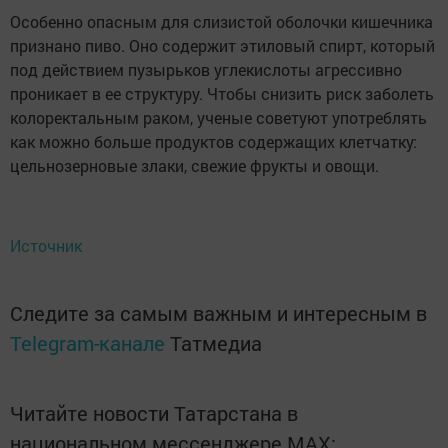
Особенно опасным для слизистой оболочки кишечника
признано пиво. Оно содержит этиловый спирт, который
под действием пузырьков углекислоты агрессивно
проникает в ее структуру. Чтобы снизить риск заболеть
колоректальным раком, ученые советуют употреблять
как можно больше продуктов содержащих клетчатку:
цельнозерновые злаки, свежие фрукты и овощи.
Источник
Следите за самым важным и интересным в
Telegram-канале
Татмедиа
Читайте новости Татарстана в
национальном мессенджере MАХ: