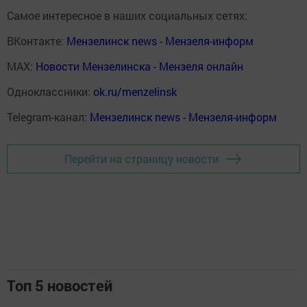
Самое интересное в наших социальных сетях:
ВКонтакте:
Мензелинск news - Мензеля-информ
MAX:
Новости Мензелинска - Мензеля онлайн
Одноклассники:
ok.ru/menzelinsk
Telegram-канал:
Мензелинск news - Мензеля-информ
Перейти на страницу новости
Топ 5 новостей