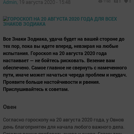
Admin,
19 августа 2020 - 15:48
1190
0
0
Все Знаки Зодиака, удача будет на вашей стороне до
тех пор, пока вы идете вперед, невзирая на любые
испытания. Гороскоп на 20 августа 2020 года
настаивает — не бойтесь рисковать. Везение вам
обеспечено. Самое главное не свернуть с намеченного
пути, иначе может начаться череда проблем и неудач.
Проявите больше настойчивости и рвения.
Прислушивайтесь к советам.
Овен
Согласно гороскопу на 20 августа 2020 года, у Овнов
день благоприятен для начала любого важного дела.
Сегодня важно пробовать снова и снова. Готовьтесь,