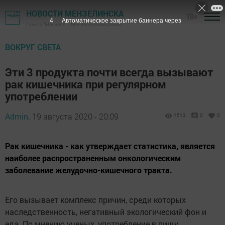
НОВОСТИ МЕНЗЕЛИНСКА
18+
3
Автоматическое закрытие баннера через
Газета "Мензеля" - Мензелинский район
ВОКРУГ СВЕТА
Эти 3 продукта почти всегда вызывают
рак кишечника при регулярном
употреблении
Admin,
19 августа 2020 - 20:09
1513
0
0
Рак кишечника - как утверждает статистика, является
наиболее распространенным онкологическим
заболевание желудочно-кишечного тракта.
Его вызывает комплекс причин, среди которых
наследственность, негативный экологический фон и
еда. По мнению ученых, употребление в пищу