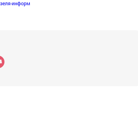
нзеля-информ