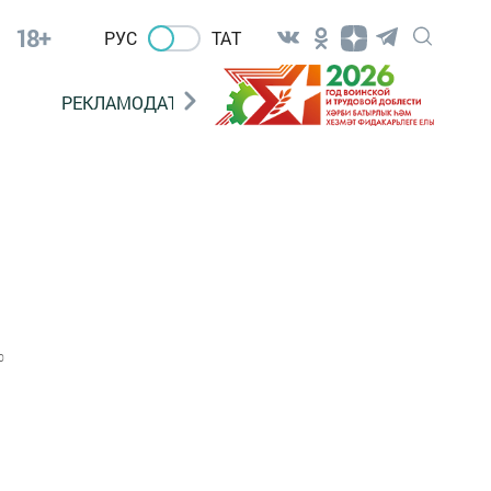
18+
РУС
ТАТ
РЕКЛАМОДАТЕЛЯМ
0