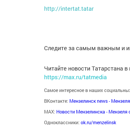
http://intertat.tatar
Следите за самым важным и 
Читайте новости Татарстана 
https://max.ru/tatmedia
Самое интересное в наших социальных
ВКонтакте:
Мензелинск news - Мензел
MAX:
Новости Мензелинска - Мензеля 
Одноклассники:
ok.ru/menzelinsk