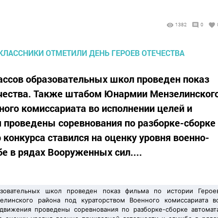
1382
0
ассов образовательных школ проведен показ
ечества. Также штабом Юнармии Мензелинског
ного комиссариата во исполнении целей и
 проведены соревнования по разборке-сборке
 конкурса ставился на оценку уровня военно-
е в рядах Вооруженных сил....
азовательных школ проведен показ фильма по истории Герое
линского района под кураторством Военного комиссариата в
движения проведены соревнования по разборке-сборке автомат