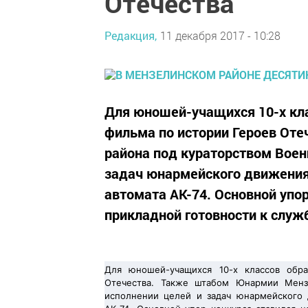
Отечества
Редакция,
11 декабря 2017 - 10:28
Для юношей-учащихся 10-х кл
фильма по истории Героев От
района под кураторством Воен
задач юнармейского движения
автомата АК-74. Основной упор
прикладной готовности к служб
Для юношей-учащихся 10-х классов обр
Отечества. Также штабом Юнармии Мензе
исполнении целей и задач юнармейского 