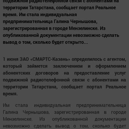
подвижной радиотелефонной связи с абонентами на
территории Татарстана, сообщает портал Реальное
время. Им стала индивидуальная
предпринимательница Галина Чернышова,
зарегистрированная в городе Мензелинске. Из
опубликованной документации невозможно сделать
вывод о том, сколько будет открыто...
1 июня ЗАО «СМАРТС-Казань» определилось с агентом,
который займется заключением и оформлением
абонентских договоров на предоставление услуг
подвижной радиотелефонной связи с абонентами на
территории Татарстана, сообщает портал Реальное
время.
Им стала индивидуальная предпринимательница
Галина Чернышова, зарегистрированная в городе
Мензелинске. Из опубликованной документации
невозможно сделать вывод о том, сколько будет