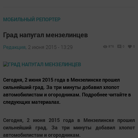
МОБИЛЬНЫЙ РЕПОРТЕР
Град напугал мензелинцев
Редакция,
2 июня 2015 - 13:29
876
0
0
Сегодня, 2 июня 2015 года в Мензелинске прошел
сильнейший град. За три минуты добавил хлопот
автомобилистам и огородникам. Подробнее читайте в
следующих материалах.
Сегодня, 2 июня 2015 года в Мензелинске прошел
сильнейший град. За три минуты добавил хлопот
автомобилистам и огородникам.