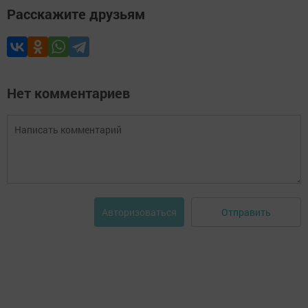
Расскажите друзьям
Нет комментариев
Отправить
Авторизоваться