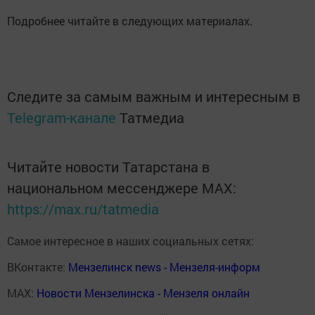
Подробнее читайте в следующих материалах.
Следите за самым важным и интересным в
Telegram-канале
Татмедиа
Читайте новости Татарстана в
национальном мессенджере MАХ:
https://max.ru/tatmedia
Самое интересное в наших социальных сетях:
ВКонтакте:
Мензелинск news - Мензеля-информ
MAX:
Новости Мензелинска - Мензеля онлайн