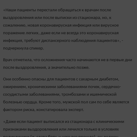
«Наши пациенты перестали обращаться к врачам после
выздоровления или после выписки из стационара, но, к
сожалению, новая коронавирусная инфекция или вирусное
поражение легких, даже если не всегда это коронавирусная
инфекция, требуют диспансерного наблюдения пациентов», -
подчеркнула спикер.
Врач отметила, что осложнения часто начинаются не в первые дни
после выздоровления, а значительно позже.
Они особенно опасны для пациентов с сахарным диабетом,
ожирением, хроническими заболеваниями почек, сердечно-
сосудистыми заболеваниями, тромбозами и ишемической
болезнью сердца. Кроме того, мужской пол сам по себе является
фактором риска, констатировала эксперт.
«Даже если пациент выписался из стационара с клиническими
признаками выздоровления или лечился только в условиях