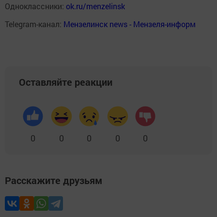
Одноклассники:
ok.ru/menzelinsk
Telegram-канал:
Мензелинск news - Мензеля-информ
Оставляйте реакции
0
0
0
0
0
Расскажите друзьям