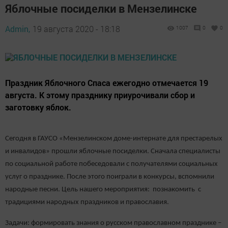
Яблочные посиделки в Мензелинске
Admin,
19 августа 2020 - 18:18
1007
0
0
Праздник Яблочного Спаса ежегодно отмечается 19
августа. К этому празднику приурочивали сбор и
заготовку яблок.
Сегодня в ГАУСО «Мензелинском доме-интернате для престарелых
и инвалидов» прошли яблочные посиделки. Сначала специалисты
по социальной работе побеседовали с получателями социальных
услуг о празднике. После этого поиграли в конкурсы, вспомнили
народные песни. Цель нашего мероприятия: познакомить с
традициями народных праздников и православия.
Задачи: формировать знания о русском православном празднике –