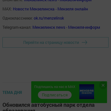
MAX:
Новости Мензелинска - Мензеля онлайн
Одноклассники:
ok.ru/menzelinsk
Telegram-канал:
Мензелинск news - Мензеля-информ
Перейти на страницу новости
Подпишись на нас в MAX
ТЕМА ДНЯ
Подписаться
Обновился автобусный парк отдела
образования