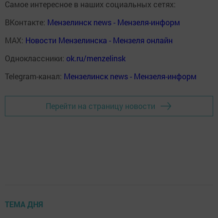
Самое интересное в наших социальных сетях:
ВКонтакте:
Мензелинск news - Мензеля-информ
MAX:
Новости Мензелинска - Мензеля онлайн
Одноклассники:
ok.ru/menzelinsk
Telegram-канал:
Мензелинск news - Мензеля-информ
Перейти на страницу новости
ТЕМА ДНЯ