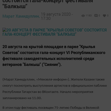
состоится гала-концерт фестиваля
"Балкыш"
19 августа 2020 -
Марат Хамидуллин,
1183
0
0
17:30
20 августа на крытой площадке в парке "Крылья
Советов" состоится гала-концерт VI Республиканского
фестиваля самодеятельных исполнителей среди
ветеранов "Балкыш" ("Сияние").
(Марат Хамидуллин, «Мензеля-информ»). Жители Казани также
смогут посмотреть выступления артистов в официальном паблике
Республики Татарстан во ВКонтакте. Начало мероприятия
запланировано на 11.00.
В этом году фестиваль посвящен 75-летию Победы в Великой