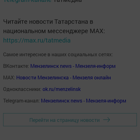
Читайте новости Татарстана в
национальном мессенджере MАХ:
https://max.ru/tatmedia
Самое интересное в наших социальных сетях:
ВКонтакте:
Мензелинск news - Мензеля-информ
MAX:
Новости Мензелинска - Мензеля онлайн
Одноклассники:
ok.ru/menzelinsk
Telegram-канал:
Мензелинск news - Мензеля-информ
Перейти на страницу новости