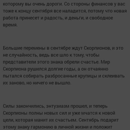
которому вы очень дороги. Со стороны финансов у вас
тоже к концу сентября все наладится, потому что новая
работа принесет и радость, и деньги, и свободное
время.
Большие перемены в сентябре ждут Скорпионов, и это
не случайность, ведь все шло к тому, чтобы
представители этого знака обрели счастье. Мир
Скорпиона рушился долгие годы, а он отчаянно
пытался собирать разбросанные крупицы и склеивать
их заново, но ничего не вышло.
Силы закончились, энтузиазм прошел, и теперь
Скорпионы полны новых сил и уже мчатся к новой
цели, которая манит их счастьем. Сентябрь подарит
этому знаку гармонию в личной жизни и положит