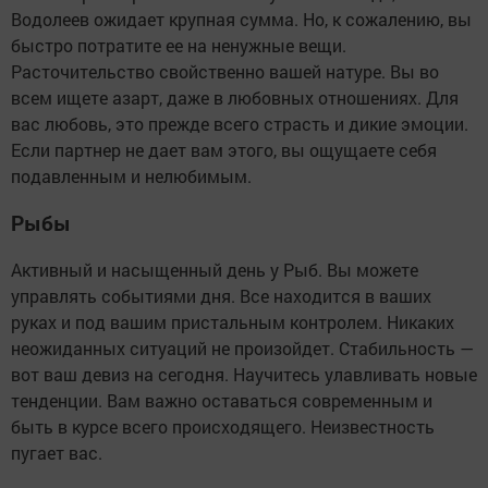
Водолеев ожидает крупная сумма. Но, к сожалению, вы
быстро потратите ее на ненужные вещи.
Расточительство свойственно вашей натуре. Вы во
всем ищете азарт, даже в любовных отношениях. Для
вас любовь, это прежде всего страсть и дикие эмоции.
Если партнер не дает вам этого, вы ощущаете себя
подавленным и нелюбимым.
Рыбы
Активный и насыщенный день у Рыб. Вы можете
управлять событиями дня. Все находится в ваших
руках и под вашим пристальным контролем. Никаких
неожиданных ситуаций не произойдет. Стабильность —
вот ваш девиз на сегодня. Научитесь улавливать новые
тенденции. Вам важно оставаться современным и
быть в курсе всего происходящего. Неизвестность
пугает вас.