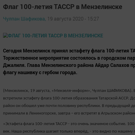
Флаг 100-летия ТАССР в Мензелинске
Чулпан Шафикова,
19 августа 2020 - 15:27
Сегодня Мензелинск принял эстафету флага 100-летия Т
Торжественное мероприятие состоялось в городском па
Джалиля. Глава Мензелинского района Айдар Салахов п
флагу нашивку с гербом города.
(Мензелинск, 19 августа, «Мензеля-информ», Чулпан ШАФИКОВА). 
встретили эстафету флага 100-летия образования Татарской АССР. Д
район он обошел уже почти половину республики. В предыдущий де
принимали в Лениногорске, завтра – его встретят в Агрызском район
«Эстафета флага 100-летия ТАССР - это очень значимое событие. 100
век. Наша республика шагает только вперёд, - это видно по нашему 