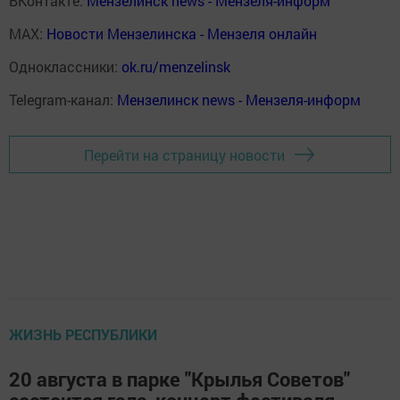
ВКонтакте:
Мензелинск news - Мензеля-информ
MAX:
Новости Мензелинска - Мензеля онлайн
Одноклассники:
ok.ru/menzelinsk
Telegram-канал:
Мензелинск news - Мензеля-информ
Перейти на страницу новости
ЖИЗНЬ РЕСПУБЛИКИ
20 августа в парке "Крылья Советов"