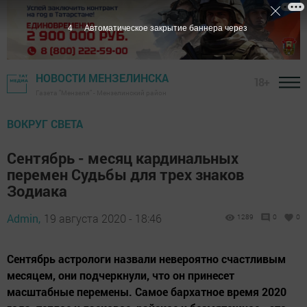
3
Автоматическое закрытие баннера через
НОВОСТИ МЕНЗЕЛИНСКА
18+
Газета "Мензеля" - Мензелинский район
ВОКРУГ СВЕТА
Сентябрь - месяц кардинальных
перемен Судьбы для трех знаков
Зодиака
Admin,
19 августа 2020 - 18:46
1289
0
0
Сентябрь астрологи назвали невероятно счастливым
месяцем, они подчеркнули, что он принесет
масштабные перемены. Самое бархатное время 2020