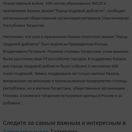
Отечественной войне, 100-летию образования ТАССР и
присвоению Казани звания "Город трудовой доблести", сообщает
региональная общественная организация ветеранов (пенсионеров)
Республики Татарстан.
Напомним, что указ о присвоении Казани почетного звания "Город
трудовой доблести" был подписан Президентом России
Владимиром Путиным. Помимо столицы Татарстана, этим званием
были удостоены еще 19 российских городов. В поддержку Казани
как города трудовой доблести было собрано 2 миллиона 400
тысяч подписей. Заявку поддержали не только жители Казани,
ветеранские организации и промышленные предприятия столицы
республики, но и жители Татарстана, общественные организации
Москвы, а также все татарские культурные центры в России и за
рубежом.
Следите за самым важным и интересным в
Telegram-канале
Татмедиа