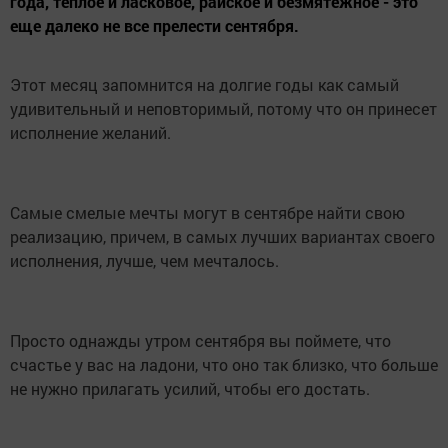
года, теплое и ласковое, райское и безмятежное - это
еще далеко не все прелести сентября.
Этот месяц запомнится на долгие годы как самый
удивительный и неповторимый, потому что он принесет
исполнение желаний.
Самые смелые мечты могут в сентябре найти свою
реализацию, причем, в самых лучших вариантах своего
исполнения, лучше, чем мечталось.
Просто однажды утром сентября вы поймете, что
счастье у вас на ладони, что оно так близко, что больше
не нужно прилагать усилий, чтобы его достать.