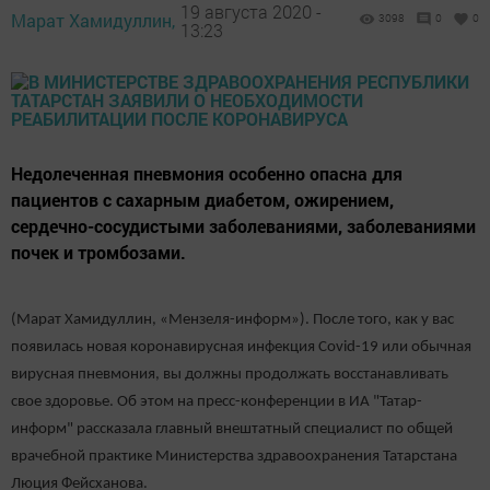
19 августа 2020 -
Марат Хамидуллин,
3098
0
0
13:23
Недолеченная пневмония особенно опасна для
пациентов с сахарным диабетом, ожирением,
сердечно-сосудистыми заболеваниями, заболеваниями
почек и тромбозами.
(Марат Хамидуллин, «Мензеля-информ»). После того, как у вас
появилась новая коронавирусная инфекция Covid-19 или обычная
вирусная пневмония, вы должны продолжать восстанавливать
свое здоровье. Об этом на пресс-конференции в ИА "Татар-
информ" рассказала главный внештатный специалист по общей
врачебной практике Министерства здравоохранения Татарстана
Люция Фейсханова.