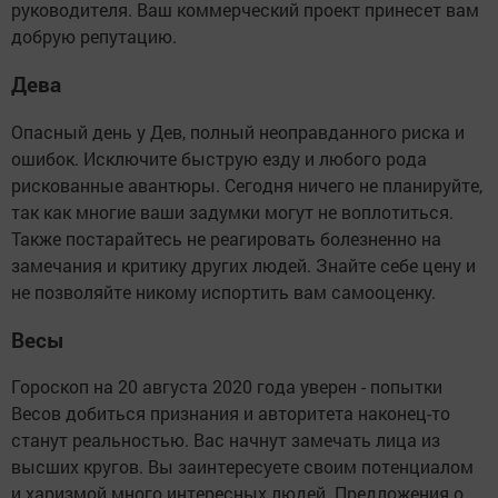
руководителя. Ваш коммерческий проект принесет вам
добрую репутацию.
Дева
Опасный день у Дев, полный неоправданного риска и
ошибок. Исключите быструю езду и любого рода
рискованные авантюры. Сегодня ничего не планируйте,
так как многие ваши задумки могут не воплотиться.
Также постарайтесь не реагировать болезненно на
замечания и критику других людей. Знайте себе цену и
не позволяйте никому испортить вам самооценку.
Весы
Гороскоп на 20 августа 2020 года уверен - попытки
Весов добиться признания и авторитета наконец-то
станут реальностью. Вас начнут замечать лица из
высших кругов. Вы заинтересуете своим потенциалом
и харизмой много интересных людей. Предложения о