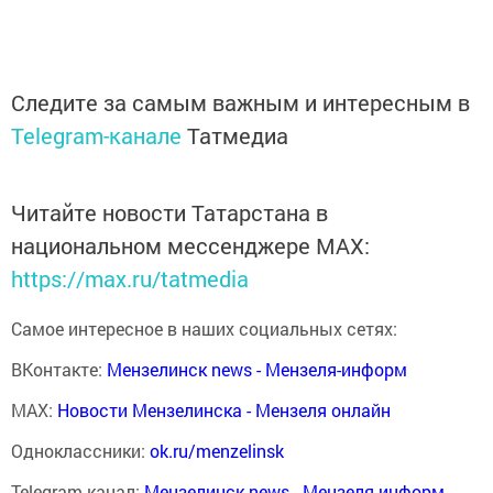
Следите за самым важным и интересным в
Telegram-канале
Татмедиа
Читайте новости Татарстана в
национальном мессенджере MАХ:
https://max.ru/tatmedia
Самое интересное в наших социальных сетях:
ВКонтакте:
Мензелинск news - Мензеля-информ
MAX:
Новости Мензелинска - Мензеля онлайн
Одноклассники:
ok.ru/menzelinsk
Telegram-канал:
Мензелинск news - Мензеля-информ