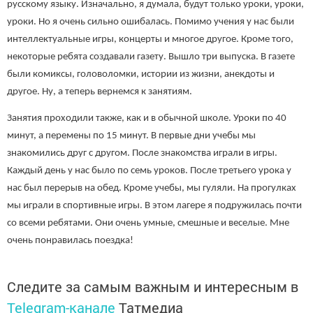
русскому языку. Изначально, я думала, будут только уроки, уроки,
уроки. Но я очень сильно ошибалась. Помимо учения у нас были
интеллектуальные игры, концерты и многое другое. Кроме того,
некоторые ребята создавали газету. Вышло три выпуска. В газете
были комиксы, головоломки, истории из жизни, анекдоты и
другое. Ну, а теперь вернемся к занятиям.
Занятия проходили также, как и в обычной школе. Уроки по 40
минут, а перемены по 15 минут. В первые дни учебы мы
знакомились друг с другом. После знакомства играли в игры.
Каждый день у нас было по семь уроков. После третьего урока у
нас был перерыв на обед. Кроме учебы, мы гуляли. На прогулках
мы играли в спортивные игры. В этом лагере я подружилась почти
со всеми ребятами. Они очень умные, смешные и веселые. Мне
очень понравилась поездка!
Следите за самым важным и интересным в
Telegram-канале
Татмедиа