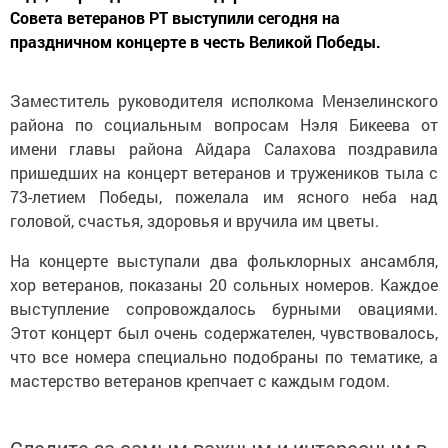
Совета ветеранов РТ выступили сегодня на
праздничном концерте в честь Великой Победы.
Заместитель руководителя исполкома Мензелинского
района по социальным вопросам Нэля Бикеева от
имени главы района Айдара Салахова поздравила
пришедших на концерт ветеранов и тружеников тыла с
73-летием Победы, пожелала им ясного неба над
головой, счастья, здоровья и вручила им цветы.
На концерте выступали два фольклорных ансамбля,
хор ветеранов, показаны 20 сольных номеров. Каждое
выступление сопровождалось бурными овациями.
Этот концерт был очень содержателен, чувствовалось,
что все номера специально подобраны по тематике, а
мастерство ветеранов крепчает с каждым годом.