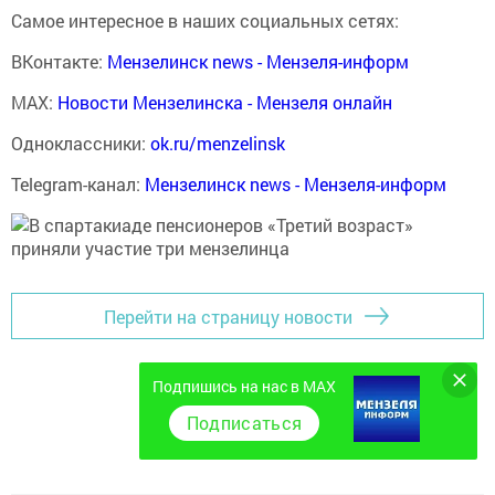
Самое интересное в наших социальных сетях:
ВКонтакте:
Мензелинск news - Мензеля-информ
MAX:
Новости Мензелинска - Мензеля онлайн
Одноклассники:
ok.ru/menzelinsk
Telegram-канал:
Мензелинск news - Мензеля-информ
Перейти на страницу новости
Подпишись на нас в MAX
Подписаться