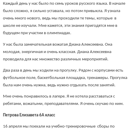
Каждый день у нас было по семь уроков русского языка. В начале
было сложно, я сильно уставала, но потом привыкла. Я узнала
очень много нового, ведь мы проходили те темы, которые в
школе не изучали. Мне кажется, эти знания пригодятся мне в
будущем при участии в олимпиадах.
У нас была замечательная вожатая Диана Алексеевна. Она
молодая, энергичная и очень классная. Диана Алексеевна
проводила для нас множество различных мероприятий.
Два раза в день мы ходили на прогулку. Рядом с корпусами есть
футбольное поле, баскетбольная площадка, тренажеры. Прогулка
была нам очень нужна, ведь нужно отдыхать после занятий.
Мне очень понравилось в лагере. Я не хотела расставаться с
ребятами, вожатыми, преподавателями. Я очень скучаю по ним.
Петрова Елизавета 6А класс
16 апреля мы поехали на учебно-тренировочные сборы по