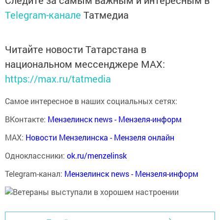
Следите за самым важным и интересным в
Telegram-канале
Татмедиа
Читайте новости Татарстана в
национальном мессенджере MАХ:
https://max.ru/tatmedia
Самое интересное в наших социальных сетях:
ВКонтакте:
Мензелинск news - Мензеля-информ
MAX:
Новости Мензелинска - Мензеля онлайн
Одноклассники:
ok.ru/menzelinsk
Telegram-канал:
Мензелинск news - Мензеля-информ