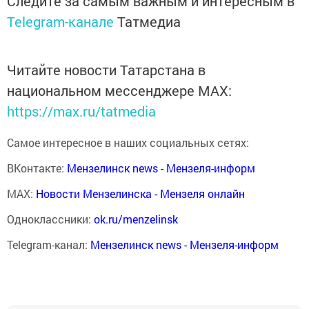
Следите за самым важным и интересным в
Telegram-канале
Татмедиа
Читайте новости Татарстана в
национальном мессенджере MАХ:
https://max.ru/tatmedia
Самое интересное в наших социальных сетях:
ВКонтакте:
Мензелинск news - Мензеля-информ
MAX:
Новости Мензелинска - Мензеля онлайн
Одноклассники:
ok.ru/menzelinsk
Telegram-канал:
Мензелинск news - Мензеля-информ