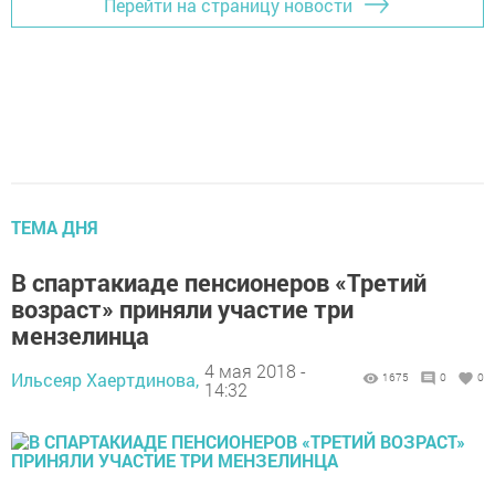
Перейти на страницу новости
ТЕМА ДНЯ
В спартакиаде пенсионеров «Третий
возраст» приняли участие три
мензелинца
4 мая 2018 -
Ильсеяр Хаертдинова,
1675
0
0
14:32