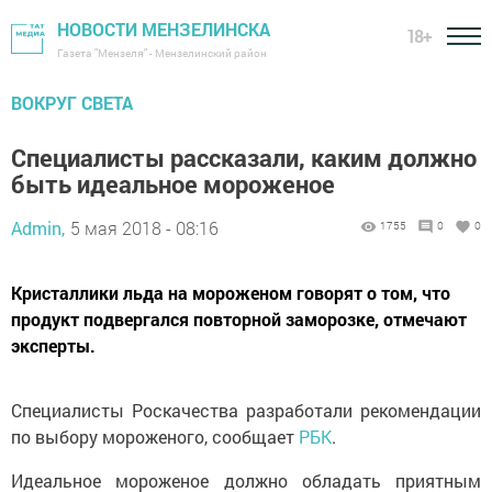
НОВОСТИ МЕНЗЕЛИНСКА
18+
Газета "Мензеля" - Мензелинский район
ВОКРУГ СВЕТА
Специалисты рассказали, каким должно
быть идеальное мороженое
Admin,
5 мая 2018 - 08:16
1755
0
0
Кристаллики льда на мороженом говорят о том, что
продукт подвергался повторной заморозке, отмечают
эксперты.
Специалисты Роскачества разработали рекомендации
по выбору мороженого, сообщает
РБК
.
Идеальное мороженое должно обладать приятным