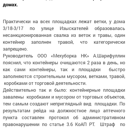
домах.
Практически на всех площадках лежат ветки, у дома
3/18-3/17 по улице Изыскателей образовалась
несанкционированная свалка из веток и травы, один
контейнер заполнен травой, что категорически
запрещено.
Руководитель ООО «Мехуборка НК» А.Шарифуллин
пояснил, что контейнеры очищаются 2 раза в день, но
как сами контейнеры, так и площадки быстро
заполняются строительным мусором, ветками, травой,
коробками от торговой деятельности.
Действительно так и было: контейнерные площадки
завалены коробками и мусором от торговых объектов,
тем самым создают неприглядный вид площадки. По
результатам рейда на должностное лицо аптечного
пункта составлен протокол об административном
правонарушении по статье 3.6 КоАП РТ. Штраф по