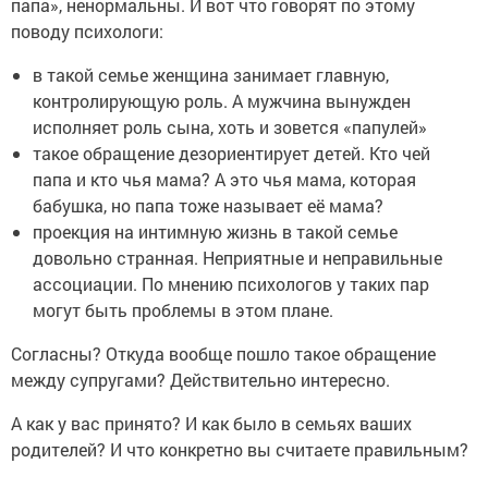
папа», ненормальны. И вот что говорят по этому
поводу психологи:
в такой семье женщина занимает главную,
контролирующую роль. А мужчина вынужден
исполняет роль сына, хоть и зовется «папулей»
такое обращение дезориентирует детей. Кто чей
папа и кто чья мама? А это чья мама, которая
бабушка, но папа тоже называет её мама?
проекция на интимную жизнь в такой семье
довольно странная. Неприятные и неправильные
ассоциации. По мнению психологов у таких пар
могут быть проблемы в этом плане.
Согласны? Откуда вообще пошло такое обращение
между супругами? Действительно интересно.
А как у вас принято? И как было в семьях ваших
родителей? И что конкретно вы считаете правильным?