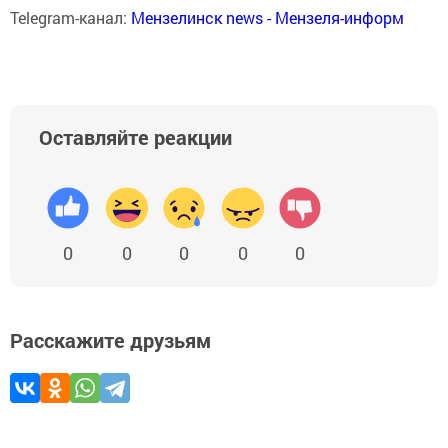
Telegram-канал:
Мензелинск news - Мензеля-информ
Оставляйте реакции
0
0
0
0
0
Расскажите друзьям