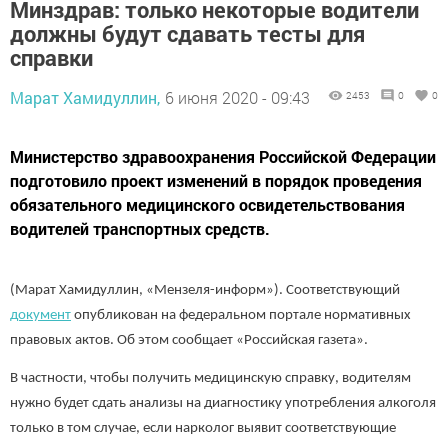
Минздрав: только некоторые водители
должны будут сдавать тесты для
справки
Марат Хамидуллин,
6 июня 2020 - 09:43
2453
0
0
Министерство здравоохранения Российской Федерации
подготовило проект изменений в порядок проведения
обязательного медицинского освидетельствования
водителей транспортных средств.
(Марат Хамидуллин, «Мензеля-информ»). Соответствующий
документ
опубликован на федеральном портале нормативных
правовых актов. Об этом сообщает «Российская газета».
В частности, чтобы получить медицинскую справку, водителям
нужно будет сдать анализы на диагностику употребления алкоголя
только в том случае, если нарколог выявит соответствующие