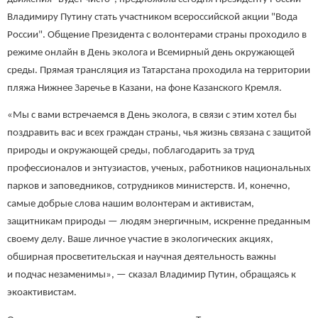
Владимиру Путину стать участником всероссийской акции "Вода
России". Общение Президента с волонтерами страны проходило в
режиме онлайн в День эколога и Всемирный день окружающей
среды. Прямая трансляция из Татарстана проходила на территории
пляжа Нижнее Заречье в Казани, на фоне Казанского Кремля.
«Мы с вами встречаемся в День эколога, в связи с этим хотел бы
поздравить вас и всех граждан страны, чья жизнь связана с защитой
природы и окружающей среды, поблагодарить за труд
профессионалов и энтузиастов, ученых, работников национальных
парков и заповедников, сотрудников министерств. И, конечно,
самые добрые слова нашим волонтерам и активистам,
защитникам природы — людям энергичным, искренне преданным
своему делу. Ваше личное участие в экологических акциях,
обширная просветительская и научная деятельность важны
и подчас незаменимы», — сказал Владимир Путин, обращаясь к
экоактивистам.