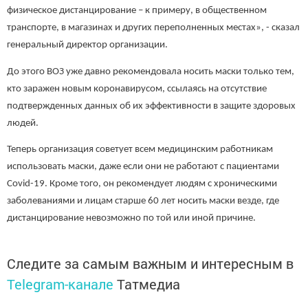
физическое дистанцирование – к примеру, в общественном
транспорте, в магазинах и других переполненных местах», - сказал
генеральный директор организации.
До этого ВОЗ уже давно рекомендовала носить маски только тем,
кто заражен новым коронавирусом, ссылаясь на отсутствие
подтвержденных данных об их эффективности в защите здоровых
людей.
Теперь организация советует всем медицинским работникам
использовать маски, даже если они не работают с пациентами
Covid-19. Кроме того, он рекомендует людям с хроническими
заболеваниями и лицам старше 60 лет носить маски везде, где
дистанцирование невозможно по той или иной причине.
Следите за самым важным и интересным в
Telegram-канале
Татмедиа