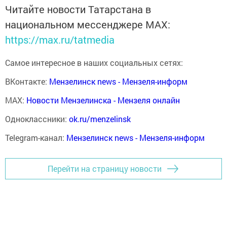
Читайте новости Татарстана в
национальном мессенджере MАХ:
https://max.ru/tatmedia
Самое интересное в наших социальных сетях:
ВКонтакте:
Мензелинск news - Мензеля-информ
MAX:
Новости Мензелинска - Мензеля онлайн
Одноклассники:
ok.ru/menzelinsk
Telegram-канал:
Мензелинск news - Мензеля-информ
Перейти на страницу новости