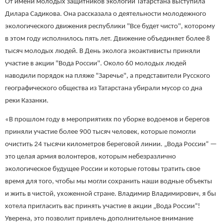
От имени молодых защитников экологии Татарстана выступила
Дилара Садикова. Она рассказала о деятельности молодежного
экологического движения республики "Все будет чисто", которому
в этом году исполнилось пять лет. Движение объединяет более 8
тысяч молодых людей. В День эколога экоактивисты приняли
участие в акции "Вода России". Около 60 молодых людей
наводили порядок на пляже "Заречье", а представители Русского
географического общества из Татарстана убирали мусор со дна
реки Казанки.
«В прошлом году в мероприятиях по уборке водоемов и берегов
приняли участие более 900 тысяч человек, которые помогли
очистить 24 тысячи километров береговой линии. „Вода России“ —
это целая армия волонтеров, которым небезразлично
экологическое будущее России и которые готовы тратить свое
время для того, чтобы мы могли сохранить наши водные объекты
и жить в чистой, ухоженной стране. Владимир Владимирович, я бы
хотела пригласить вас принять участие в акции „Вода России“!
Уверена, это позволит привлечь дополнительное внимание