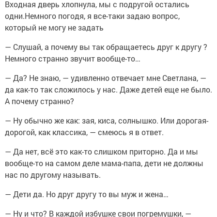
Входная дверь хлопнула, мы с подругой остались
одни.Немного погодя, я все-таки задаю вопрос,
который не могу не задать
— Слушай, а почему вы так обращаетесь друг к другу ?
Немного странно звучит вообще-то…
— Да? Не знаю, — удивленно отвечает мне Светлана, —
да как-то так сложилось у нас. Даже детей еще не было.
А почему странно?
— Ну обычно же как: зая, киса, солнышко. Или дорогая-
дорогой, как классика, — смеюсь я в ответ.
— Да нет, всё это как-то слишком приторно. Да и мы
вообще-то на самом деле мама-папа, дети не должны
нас по другому называть.
— Дети да. Но друг другу то вы муж и жена…
— Ну и что? В каждой избушке свои погремушки, —