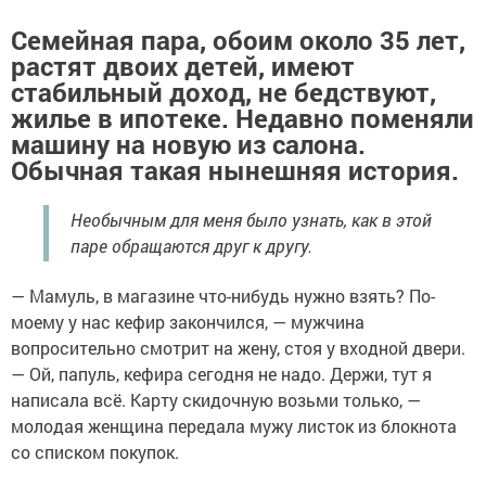
Семейная пара, обоим около 35 лет,
растят двоих детей, имеют
стабильный доход, не бедствуют,
жилье в ипотеке. Недавно поменяли
машину на новую из салона.
Обычная такая нынешняя история.
Необычным для меня было узнать, как в этой
паре обращаются друг к другу.
— Мамуль, в магазине что-нибудь нужно взять? По-
моему у нас кефир закончился, — мужчина
вопросительно смотрит на жену, стоя у входной двери.
— Ой, папуль, кефира сегодня не надо. Держи, тут я
написала всё. Карту скидочную возьми только, —
молодая женщина передала мужу листок из блокнота
со списком покупок.