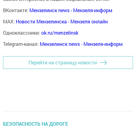
ВКонтакте:
Мензелинск news - Мензеля-информ
MAX:
Новости Мензелинска - Мензеля онлайн
Одноклассники:
ok.ru/menzelinsk
Telegram-канал:
Мензелинск news - Мензеля-информ
Перейти на страницу новости
БЕЗОПАСНОСТЬ НА ДОРОГЕ