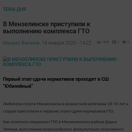
ТЕМА ДНЯ
В Мензелинске приступили к
выполнению комплекса ГТО
Ильшат Вагизов,
16 января 2020 - 14:22
1879
0
0
Первый этап сдачи нормативов проходят в СШ
“Юбилейный”
Любители спорта Мензелинска в возрастной категории 18-70 лет и
старше приступили к первому этапу сдачи нормативов ГТО.
Как отметила специалист ГТО в Мензелинском районе Дарья
Липина, выполнение всероссийского физкультурно-спортивного