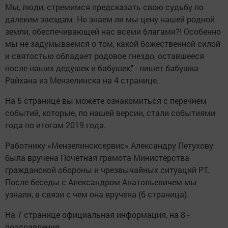
Мы, люди, стремимся предсказать свою судьбу по
далеким звездам. Но знаем ли мы цену нашей родной
земли, обеспечивающей нас всеми благами?! Особенно
мы не задумываемся о том, какой божественной силой
и святостью обладает родовое гнездо, оставшееся
после наших дедушек и бабушек," - пишет бабушка
Райхана из Мензелинска на 4 странице.
На 5 странице вы можете ознакомиться с перечнем
событий, которые, по нашей версии, стали событиями
года по итогам 2019 года.
Работнику «Мензелинсксервис» Александру Петухову
была вручена Почетная грамота Министерства
гражданской обороны и чрезвычайных ситуаций РТ.
После беседы с Александром Анатольевичем мы
узнали, в связи с чем она вручена (6 страница).
На 7 странице официальная информация, на 8 -
поздравления.