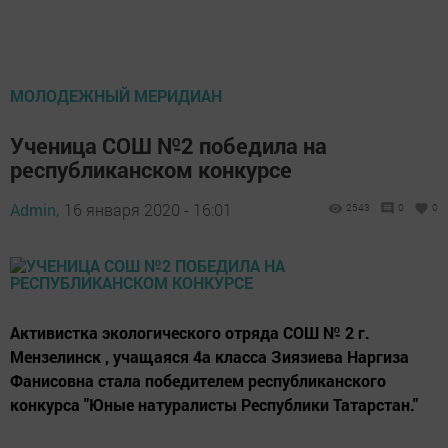
МОЛОДЕЖНЫЙ МЕРИДИАН
Ученица СОШ №2 победила на
республиканском конкурсе
Admin,
16 января 2020 - 16:01
2543
0
0
Активистка экологического отряда СОШ № 2 г.
Мензелинск , учащаяся 4а класса Зиязиева Наргиза
Фанисовна стала победителем республиканского
конкурса "Юные натуралисты Республики Татарстан."