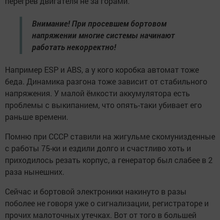
перегрев двигателя не за горами.
Внимание! При просевшем бортовом
напряжении многие системы начинают
работать некорректно!
Например ESP и ABS, а у кого коробка автомат тоже
беда. Динамика разгона тоже зависит от стабильного
напряжения. У малой ёмкости аккумулятора есть
проблемы с выкипанием, что опять-таки убивает его
раньше времени.
Помню при СССР ставили на жигульме скомунизденные
с работы 75-ки и ездили долго и счастливо хоть и
приходилось резать корпус, а генератор был слабее в 2
раза нынешних.
Сейчас и бортовой электроники накинуто в разы
поболее не говоря уже о сигнализации, регистраторе и
прочих малоточных утечках. Вот от того в большей