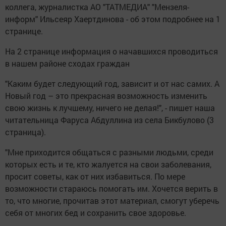
коллега, журналистка АО "ТАТМЕДИА" "Мензеля-
информ" Ильсеяр Хаертдинова - об этом подробнее на 1
странице.
На 2 странице информация о начавшихся проводиться
в нашем районе сходах граждан
"Каким будет следующий год, зависит и от нас самих. А
Новый год – это прекрасная возможность изменить
свою жизнь к лучшему, ничего не делая!", - пишет наша
читательница Фаруса Абдуллина из села Бикбулово (3
страница).
"Мне приходится общаться с разными людьми, среди
которых есть и те, кто жалуется на свои заболевания,
просит советы, как от них избавиться. По мере
возможности стараюсь помогать им.
Хочется верить в
то, что многие, прочитав этот материал, смогут уберечь
себя от многих бед и сохранить свое здоровье.