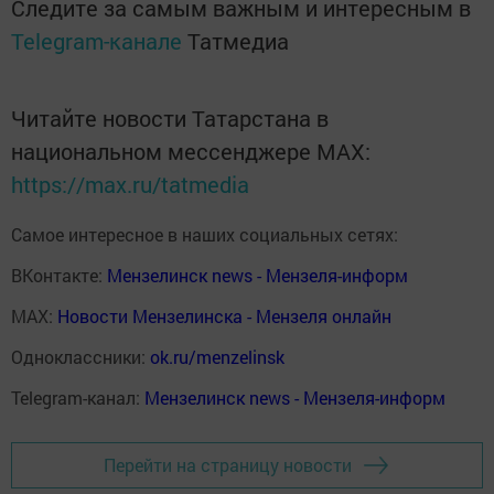
Следите за самым важным и интересным в
Telegram-канале
Татмедиа
Читайте новости Татарстана в
национальном мессенджере MАХ:
https://max.ru/tatmedia
Самое интересное в наших социальных сетях:
ВКонтакте:
Мензелинск news - Мензеля-информ
MAX:
Новости Мензелинска - Мензеля онлайн
Одноклассники:
ok.ru/menzelinsk
Telegram-канал:
Мензелинск news - Мензеля-информ
Перейти на страницу новости