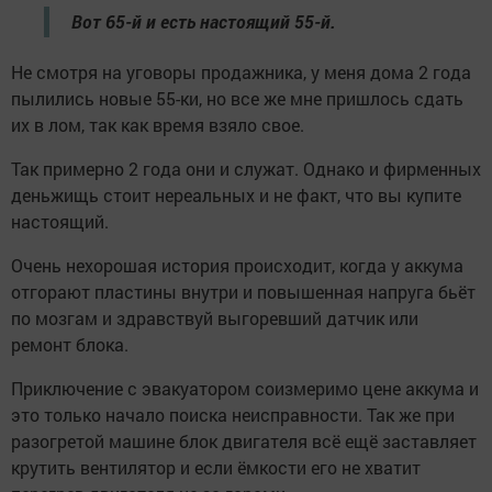
Вот 65-й и есть настоящий 55-й.
Не смотря на уговоры продажника, у меня дома 2 года
пылились новые 55-ки, но все же мне пришлось сдать
их в лом, так как время взяло свое.
Так примерно 2 года они и служат. Однако и фирменных
деньжищь стоит нереальных и не факт, что вы купите
настоящий.
Очень нехорошая история происходит, когда у аккума
отгорают пластины внутри и повышенная напруга бьёт
по мозгам и здравствуй выгоревший датчик или
ремонт блока.
Приключение с эвакуатором соизмеримо цене аккума и
это только начало поиска неисправности. Так же при
разогретой машине блок двигателя всё ещё заставляет
крутить вентилятор и если ёмкости его не хватит