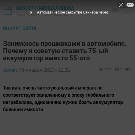
НОВОСТИ МЕНЗЕЛИНСКА
18+
5
Автоматическое закрытие баннера через
Газета "Мензеля" - Мензелинский район
ВОКРУГ СВЕТА
Занимаюсь прошивками в автомобиле.
Почему я советую ставить 75-ый
аккумулятор вместо 55-ого
Admin,
16 января 2020 - 22:32
1331
0
1
Так как, очень часто реальный ампераж не
соответствует заявленному в эпоху глобального
нагребалова, однозначно нужно брать аккумулятор
большей ёмкости.