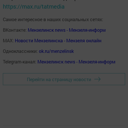
https://max.ru/tatmedia
Самое интересное в наших социальных сетях:
ВКонтакте:
Мензелинск news - Мензеля-информ
MAX:
Новости Мензелинска - Мензеля онлайн
Одноклассники:
ok.ru/menzelinsk
Telegram-канал:
Мензелинск news - Мензеля-информ
Перейти на страницу новости