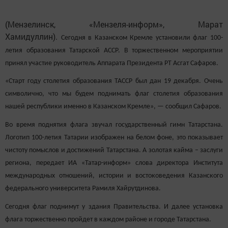
(Мензелинск, «Мензеля-информ», Марат
Хамидуллин).
Сегодня в Казанском Кремле установили флаг 100-
летия образования Татарской АССР. В торжественном мероприятии
принял участие руководитель Аппарата Президента РТ Асгат Сафаров.
«Старт году столетия образования ТАССР был дан 19 декабря. Очень
символично, что мы будем поднимать флаг столетия образования
нашей республики именно в Казанском Кремле», — сообщил Сафаров.
Во время поднятия флага звучал государственный гимн Татарстана.
Логотип 100-летия Татарии изображен на белом фоне, это показывает
чистоту помыслов и достижений Татарстана. А золотая кайма – заслуги
региона, передает ИА «Татар-информ» слова директора Института
международных отношений, истории и востоковедения Казанского
федерального университета Рамиля Хайрутдинова.
Сегодня флаг поднимут у здания Правительства. И далее установка
флага торжественно пройдет в каждом районе и городе Татарстана.