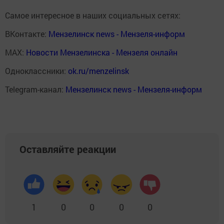
Самое интересное в наших социальных сетях:
ВКонтакте:
Мензелинск news - Мензеля-информ
MAX:
Новости Мензелинска - Мензеля онлайн
Одноклассники:
ok.ru/menzelinsk
Telegram-канал:
Мензелинск news - Мензеля-информ
Оставляйте реакции
1
0
0
0
0