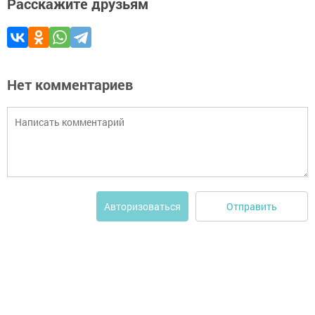
Расскажите друзьям
Нет комментариев
Отправить
Авторизоваться