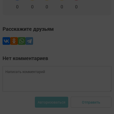
0
0
0
0
0
Расскажите друзьям
Нет комментариев
Отправить
Авторизоваться