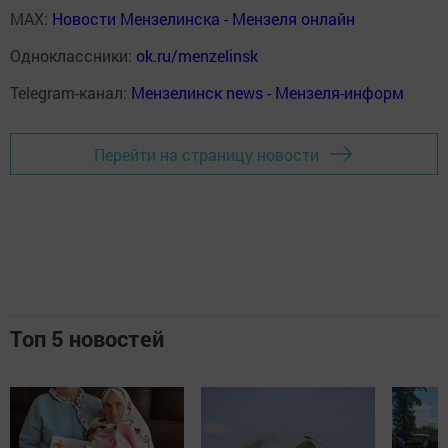
MAX:
Новости Мензелинска - Мензеля онлайн
Одноклассники:
ok.ru/menzelinsk
Telegram-канал:
Мензелинск news - Мензеля-информ
Перейти на страницу новости
Топ 5 новостей