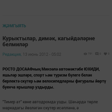
ҖӘМГЫЯТЬ
Курыктылар, димәк, кагыйдәләрне
белмиләр
Редакция,
13 июнь 2012 - 05:02
751
0
0
РОСТО ДОСААФның Минзәлә автомәктәбе ЮХИДИ,
яшьләр эшләре, спорт һәм туризм бүлеге белән
берлектә скутер һәм велосипедларны фигуралы йөртү
буенча ярышлар уздырды.
"Тимер ат" көне автодромда узды. Шәһәрдә төрле
маркада­гы йөзләгән скутер исәпләнә, ә