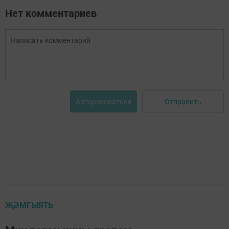
Нет комментариев
Отправить
Авторизоваться
ҖӘМГЫЯТЬ