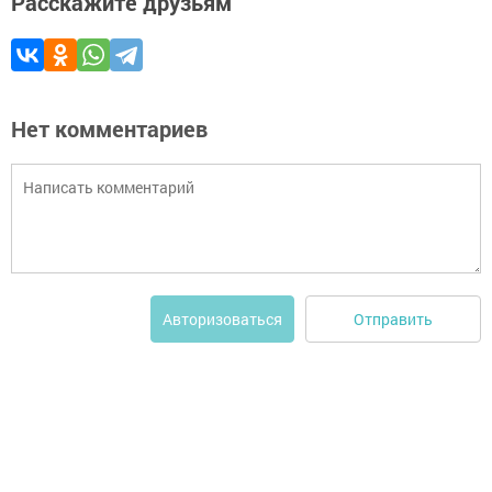
Расскажите друзьям
Нет комментариев
Отправить
Авторизоваться