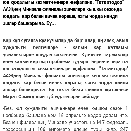
юл хуҗалыгы хезмәтчәннәре җәфалана. "Татавтодор"
ААҖнең Минзәлә филиалы эшчеләре кышкы сезонда
юлдагы кар белән ничек көрәшә, язгы чорда нинди
эшләр башкарыла. Бу...
Кар күп яуганга куанучылар да бар: алар, иң элек, авыл
хуҗалыгы белгечләре - калын кар катламы
үсемлекләрне өшүдән саклаячак. Күпчелек тармаклар
өчен калын көртләр проблема тудыра. Беренче чиратта
юл хуҗалыгы хезмәтчәннәре җәфалана. "Татавтодор"
ААҖнең Минзәлә филиалы эшчеләре кышкы сезонда
юлдагы кар белән ничек көрәшә, язгы чорда нинди
эшләр башкарыла. Бу хакта безгә филиал җитәкчесе
Марат Сәмигуллин түбәндәгеләрне сөйләде.
-Без, юл хуҗалыгы эшчәннәре өчен кышкы сезон 1
ноябрьдә башлана һәм 15 апрельгә кадәр дәвам итә.
Безнең филиалның Минзәлә участогына М-7 федераль
трассасының 106 километр өлеше туры килә, 247