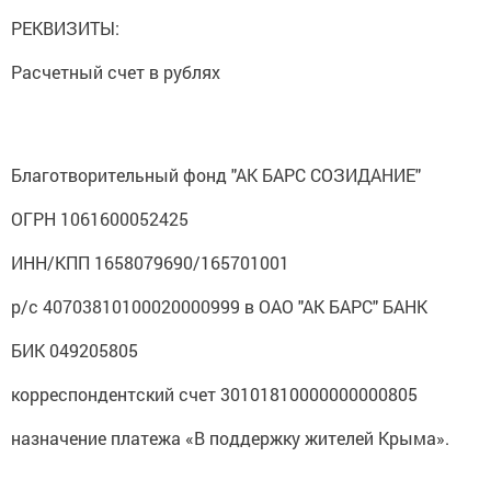
РЕКВИЗИТЫ:
Расчетный счет в рублях
Благотворительный фонд "АК БАРС СОЗИДАНИЕ"
ОГРН 1061600052425
ИНН/КПП 1658079690/165701001
р/с 40703810100020000999 в ОАО "АК БАРС" БАНК
БИК 049205805
корреспондентский счет 30101810000000000805
назначение платежа «В поддержку жителей Крыма».