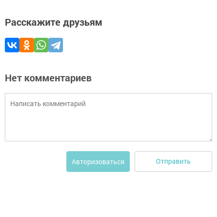
Расскажите друзьям
Нет комментариев
Отправить
Авторизоваться