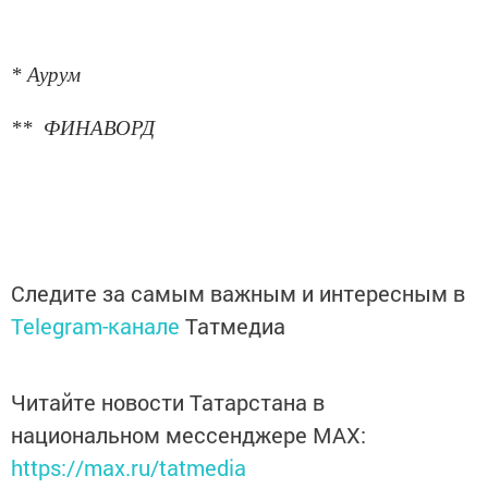
* Аурум
** ФИНАВОРД
Следите за самым важным и интересным в
Telegram-канале
Татмедиа
Читайте новости Татарстана в
национальном мессенджере MАХ:
https://max.ru/tatmedia