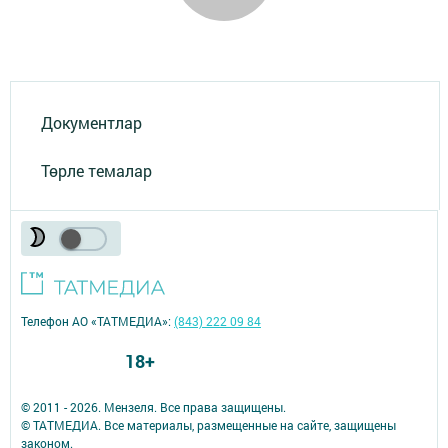
Документлар
Төрле темалар
Телефон АО «ТАТМЕДИА»:
(843) 222 09 84
18+
© 2011 - 2026. Мензеля. Все права защищены.
© ТАТМЕДИА. Все материалы, размещенные на сайте, защищены
законом.